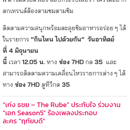
ตกเทรนด์ต้องตามชมตามชิม
ติดตามความสนุกพร้อมตะลุยชิมอาหารอร่อย ๆ ได้
ในรายการ
“
กินไหน ไปด้วยกัน
”
วันอาทิตย์
ที่
4 มิถุนายน
นี้
เวลา
12.05
น.
ทาง
ช่อง
7HD
กด
35
และ
สามารถติดตามความเคลื่อนไหวรายการต่าง ๆ ได้
ทาง
ช่อง
7HD
ดูทีวีกด
35
“เก่ง ธชย – The Rube” ประทับใจ ร่วมงาน
“เอก Season5” ร้องเพลงประกอบ
ละคร “ฤทัยบดี”