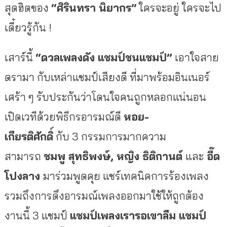
สุดฮิตของ
“
ศิรินทรา นิยากร”
ใครจะอยู่ ใครจะไป
เดี๋ยวรู้กัน
!
เสาร์นี้
“ดวลเพลงดัง แชมป์ชนแชมป์”
เอาใจสาย
ดรามา กับเหล่าแชมป์เสียงดี ที่มาพร้อมอินเนอร์
เศร้า ๆ รับประกันว่าโดนใจคนถูกหลอกแน่
นอน
เปิดเวทีด้วยพิธีกรอารมณ์ดี
หอย-
เกียรติศักดิ์
กับ
3
กรรมการมากความ
สามารถ
ชมพู สุทธิพงษ์, หญิง ธิติกานต์
และ
อี๊ด
โปงลาง
มาร่วมพูดคุย แชร์เทคนิคการร้องเพลง
รวมถึ
งการดึงอารมณ์เพลงออกมาใช้ให้ถู
กต้อง
งานนี้
3
แชมป์
แชมป์เพลงเรารอเขาลืม แชมป์