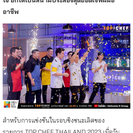
อาชีพ
สำหรับการแข่งขันในรอบชิงชนะเลิ
ศของ
รายการ
TOP CHEF THAILAND 2023
เมื่อวัน