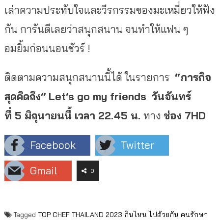
เล่าความประทับใจและวีรกรรมของมะเหมี่ยวให้ฟัง
กัน การันตีเลยว่าสนุกสนาน จนทำให้แฟน ๆ
อมยิ้มก่อนนอนชัวร์ !
ติดตามความสนุกสนานนี้ได้ ในรายการ
“ภารกิจ
สุดคิดถึง” Let’s go my friends
วันจันทร์
ที่ 5 มิถุนายนนี้ เวลา 22.45 น.
ทาง
ช่อง
7HD
Facebook
Twitter
Gmail
0
Tagged
TOP CHEF THAILAND 2023
กินไหน ไปด้วยกัน
คนรักษา