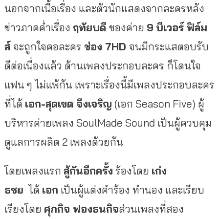
นอกจากเนื้อเรื่อง และตัวนักแสดงจากละครหลัง
ข่าวภาคค่ำเรื่อง
ฤทัยบดี
ของค่าย
9
บีเวอร์ ฟิล์ม
ส์
จะถูกใจคอละคร
ช่อง
7HD
จนมีกระแสตอบรับ
ดีต่อเนื่องแล้ว ด้านเพลงประกอบละคร
ก็โดนใจ
แฟน ๆ ไม่แพ้กัน เพราะเรื่องนี้มีเพลงประกอบละคร
ที่ได้
เอก-สุดเขต จึงเจริญ
(เอก Season Five) ผู้
บริหารค่ายเพลง SoulMade Sound เป็นผู้ควบคุม
ดูแลการผลิต 2 เพลงด้วยกัน
โดยเพลงแรก
สู้กันอีกครั้ง
ร้องโดย
เก่ง
ธชย
ได้
เอก
เป็นผู้แต่งคำร้อง ทำนอง และเรียบ
เรียงโดย
ศุภกิจ ฟองธนกิจ
ส่วนเพลงที่สอง