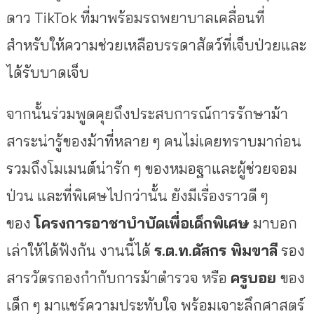
ดาว TikTok ที่มาพร้อมรถพยาบาลเคลื่อนที่
สำหรับให้ความช่วยเหลือบรรดาสัตว์ที่เจ็บป่วยและ
ได้รับบาดเจ็บ
จากนั้นร่วมพูดคุยถึงประสบการณ์การรักษาม้า
สาระน่ารู้ของม้าที่หลาย ๆ คนไม่เคยทราบมาก่อน
รวมถึงโมเมนต์น่ารัก ๆ ของหมอฐาและผู้ช่วยจอม
ป่วน และที่พิเศษไปกว่านั้น ยังมีเรื่องราวดี ๆ
ของ
โครงการอาชาบำบัดเพื่อเด็กพิเศษ
มาบอก
เล่าให้ได้ฟังกัน งานนี้ได้
ร.ต.ท.ดัสกร พิมขาลี
รอง
สารวัตรกองกำกับการม้าตำรวจ หรือ
ครูบอย
ของ
เด็ก ๆ มาแชร์ความประทับใจ พร้อมเจาะลึกศาสตร์