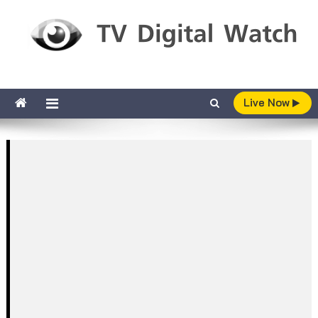
Skip to content
TV Digital Watch
เกาะติดทีวีและออนไลน์ รายงานเรตติ้ง
Live Now