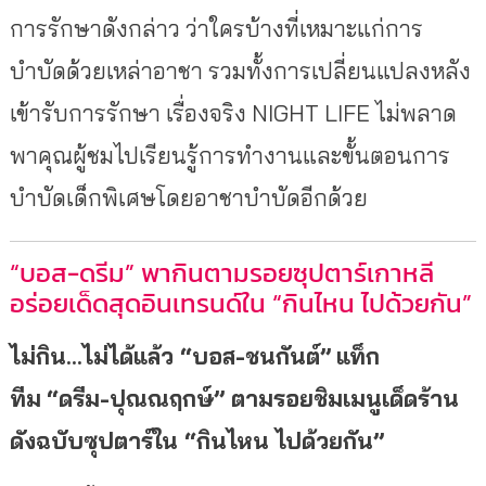
การรักษาดังกล่าว ว่าใครบ้างที่เหมาะแก่การ
บำบัดด้วยเหล่าอาชา รวมทั้งการเปลี่ยนแปลงหลัง
เข้ารับการรักษา เรื่องจริง NIGHT LIFE ไม่พลาด
พาคุณผู้ชมไปเรียนรู้การทำงานและขั้นตอนการ
บำบัดเด็กพิเศษโดยอาชาบำบัดอีกด้วย
“บอส-ดรีม” พากินตามรอยซุปตาร์เกาหลี
อร่อยเด็ดสุดอินเทรนด์ใน “กินไหน ไปด้วยกัน”
ไม่กิน…ไม่ได้แล้ว “บอส-ชนกันต์”
แท็ก
ทีม
“ดรีม-ปุณณฤกษ์” ตามรอยชิม
เมนูเด็ดร้าน
ดังฉบับซุปตาร์ใน “กินไหน ไปด้วยกัน”