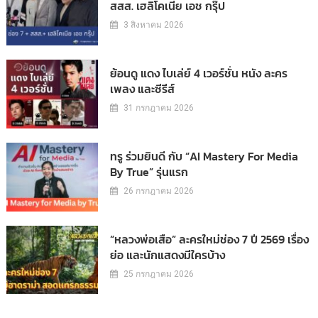
สสส. เฮลิโคเนีย เอช กรุ๊ป
3 สิงหาคม 2026
ย้อนดู แดง ไบเล่ย์ 4 เวอร์ชั่น หนัง ละคร
เพลง และซีรีส์
31 กรกฎาคม 2026
ทรู ร่วมยินดี กับ “AI Mastery For Media
By True” รุ่นแรก
26 กรกฎาคม 2026
“หลวงพ่อเสือ” ละครใหม่ช่อง 7 ปี 2569 เรื่อง
ย่อ และนักแสดงมีใครบ้าง
25 กรกฎาคม 2026