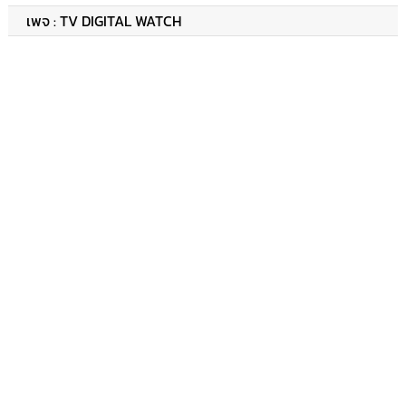
เพจ : TV DIGITAL WATCH