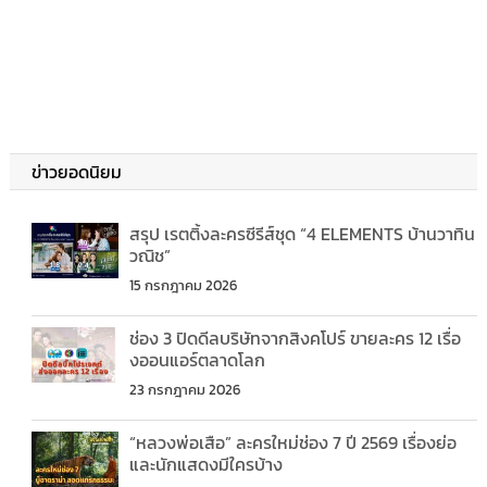
ข่าวยอดนิยม
สรุป เรตติ้งละครซีรีส์ชุด “4 ELEMENTS บ้านวาทิน
วณิช”
15 กรกฎาคม 2026
ช่อง 3 ปิดดีลบริษัทจากสิงคโปร์ ขายละคร 12 เรื่อ
งออนแอร์ตลาดโลก
23 กรกฎาคม 2026
“หลวงพ่อเสือ” ละครใหม่ช่อง 7 ปี 2569 เรื่องย่อ
และนักแสดงมีใครบ้าง