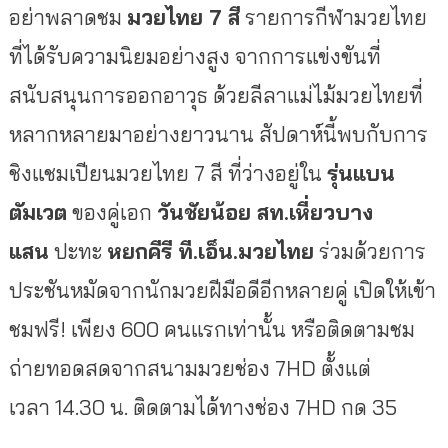
อย่าพลาดชม
มวยไทย
7 สี
รายการกีฬามวยไทย
ที่ได้รับความนิยมอย่างสูง จากการแข่งขันที่
สนับสนุนการออกอาวุธ ด้วยลีลาแม่ไม้มวยไทยที่
หลากหลายมาอย่างยาวนาน สัปดาห์นี้พบกับการ
ชิงแชมเปียนมวยไทย 7 สี ที่ว่างอยู่ใน
รุ่นแบน
ตัมเวต
ของคู่เอก
วันชัยน้อย สท.เหี่ยวบาง
แสน
ปะทะ
หยกคีรี ที.เอ็น.มวยไทย
ร่วมด้วยการ
ประชันหมัดจากนักมวยฝีมือดีอีกหลายคู่ เปิดให้เข้า
ชมฟรี! เพียง 600 คนแรกเท่านั้น หรือติดตามชม
ถ่ายทอดสดจากสนามมวยช่อง 7HD ตั้งแต่
เวลา 14.30 น. ติดตามได้ทางช่อง 7HD กด 35