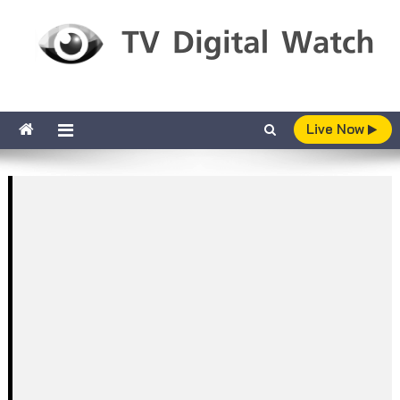
Skip to content
TV Digital Watch
เกาะติดทีวีและออนไลน์ รายงานเรตติ้ง
Live Now