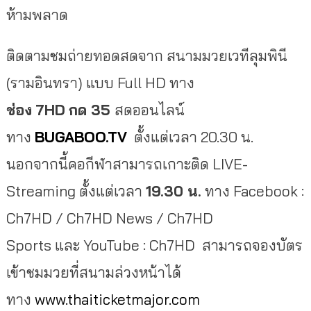
ห้ามพลาด
ติดตามชมถ่ายทอดสดจาก สนามมวยเวทีลุมพินี
(รามอินทรา) แบบ Full HD ทาง
ช่อง
7HD
กด
35
สดออนไลน์
ทาง
BUGABOO.TV
ตั้งแต่เวลา 20.30 น.
นอกจากนี้คอกีฬาสามารถเกาะติด LIVE-
Streaming ตั้งแต่เวลา
19.30
น.
ทาง Facebook :
Ch7HD / Ch7HD News / Ch7HD
Sports และ YouTube : Ch7HD สามารถจองบัตร
เข้าชมมวยที่สนามล่วงหน้าได้
ทาง
www.thaiticketmajor.com