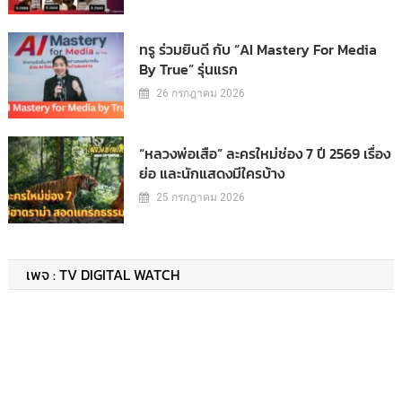
ทรู ร่วมยินดี กับ “AI Mastery For Media
By True” รุ่นแรก
26 กรกฎาคม 2026
“หลวงพ่อเสือ” ละครใหม่ช่อง 7 ปี 2569 เรื่อง
ย่อ และนักแสดงมีใครบ้าง
25 กรกฎาคม 2026
เพจ : TV DIGITAL WATCH