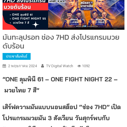
มันทะลุปรอท ช่อง 7HD ส่งโปรแกรมมวย
ดับร้อน
ประชาสัมพันธ์
2 พฤษภาคม 2024
TV Digital Watch
1092
“
ONE ลุมพินี 61
–
ONE FIGHT NIGHT 22
–
มวยไทย
7 สี”
เสิร์ฟความมันแบบนอนสต็อป “ช่อง
7HD” เปิด
โปรแกรมมวยมัน 3 สังเวียน วันศุกร์พบกับ