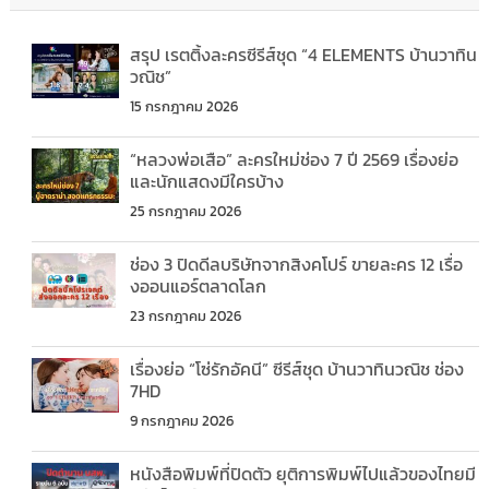
สรุป เรตติ้งละครซีรีส์ชุด “4 ELEMENTS บ้านวาทิน
วณิช”
15 กรกฎาคม 2026
“หลวงพ่อเสือ” ละครใหม่ช่อง 7 ปี 2569 เรื่องย่อ
และนักแสดงมีใครบ้าง
25 กรกฎาคม 2026
ช่อง 3 ปิดดีลบริษัทจากสิงคโปร์ ขายละคร 12 เรื่อ
งออนแอร์ตลาดโลก
23 กรกฎาคม 2026
เรื่องย่อ “โซ่รักอัคนี” ซีรีส์ชุด บ้านวาทินวณิช ช่อง
7HD
9 กรกฎาคม 2026
หนังสือพิมพ์ที่ปิดตัว ยุติการพิมพ์ไปแล้วของไทยมี