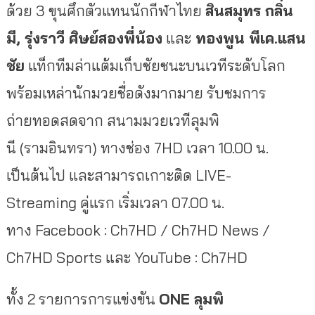
ด้วย 3 ขุนศึกตัวแทนนักกีฬาไทย
สินสมุทร กลิ่น
มี
, รุ่งราวี ศิษย์สองพี่น้อง
และ
ทองพูน พีเค.แสน
ชัย
แท็กทีมล่าแต้มเก็บชัยชนะบนเวทีระดับโลก
พร้อมเหล่านักมวยชื่อดังมากมาย รับชมการ
ถ่ายทอดสดจาก สนามมวยเวทีลุมพิ
นี (รามอินทรา) ทางช่อง 7HD เวลา 10.00 น.
เป็นต้นไป และสามารถเกาะติด LIVE-
Streaming คู่แรก เริ่มเวลา 07.00 น.
ทาง Facebook : Ch7HD / Ch7HD News /
Ch7HD Sports และ YouTube : Ch7HD
ทั้ง 2 รายการการแข่งขัน
ONE ลุมพิ