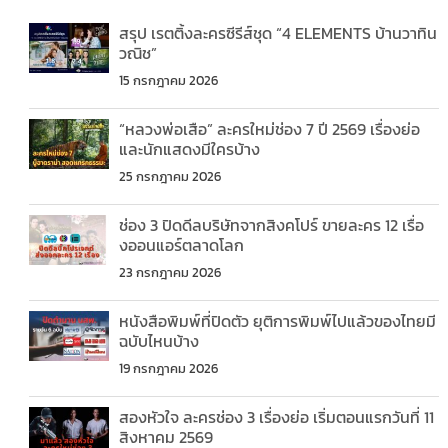
สรุป เรตติ้งละครซีรีส์ชุด “4 ELEMENTS บ้านวาทิน
วณิช”
15 กรกฎาคม 2026
“หลวงพ่อเสือ” ละครใหม่ช่อง 7 ปี 2569 เรื่องย่อ
และนักแสดงมีใครบ้าง
25 กรกฎาคม 2026
ช่อง 3 ปิดดีลบริษัทจากสิงคโปร์ ขายละคร 12 เรื่อ
งออนแอร์ตลาดโลก
23 กรกฎาคม 2026
หนังสือพิมพ์ที่ปิดตัว ยุติการพิมพ์ไปแล้วของไทยมี
ฉบับไหนบ้าง
19 กรกฎาคม 2026
สองหัวใจ ละครช่อง 3 เรื่องย่อ เริ่มตอนแรกวันที่ 11
สิงหาคม 2569