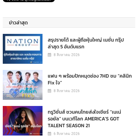
ข่าวล่าสุด
สรุปรายได้ และผู้ถือหุ้นใหญ่ เนชั่น กรุ๊ป
ล่าสุด 5 อันดับแรก
8 สิงหาคม 2026
แฟน ๆ พร้อมปักหมุดช่อง 7HD ชม “คลินิก
Fix ใจ”
8 สิงหาคม 2026
ทรูวิชั่นส์ ชวนคนไทยส่งใจเชียร์ “เนเน่
รอยัล” บนเวทีโลก AMERICA’S GOT
TALENT SEASON 21
6 สิงหาคม 2026