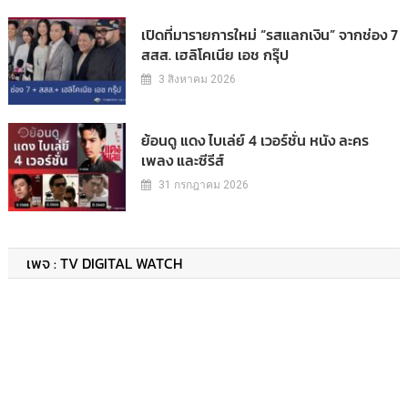
เปิดที่มารายการใหม่ “รสแลกเงิน” จากช่อง 7
สสส. เฮลิโคเนีย เอช กรุ๊ป
3 สิงหาคม 2026
ย้อนดู แดง ไบเล่ย์ 4 เวอร์ชั่น หนัง ละคร
เพลง และซีรีส์
31 กรกฎาคม 2026
เพจ : TV DIGITAL WATCH