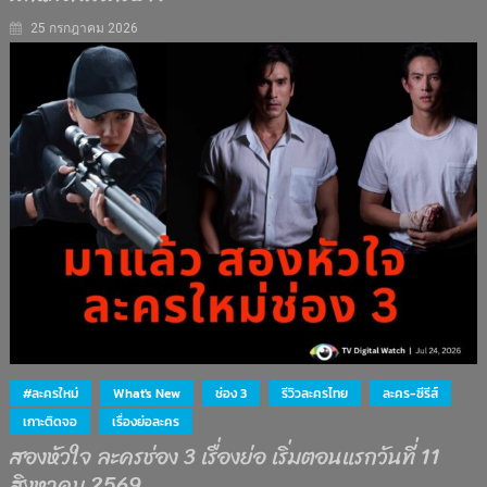
25 กรกฎาคม 2026
#ละครใหม่
What's New
ช่อง 3
รีวิวละครไทย
ละคร-ซีรีส์
เกาะติดจอ
เรื่องย่อละคร
สองหัวใจ ละครช่อง 3 เรื่องย่อ เริ่มตอนแรกวันที่ 11
สิงหาคม 2569