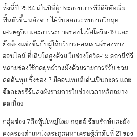
ทั้งนี้ปี 2564 เป็นปีที่ผู้ประกอบการทีวีดิจิทัลเริ่ม
ฟื้นตัวขึ้น หลังจากได้รับผลกระทบจากวิกฤต
เศรษฐกิจ และการระบาดของไวรัสโควิด-19 และ
ยังต้องแข่งขันกับผู้ให้บริการคอนเทนต์ช่องทาง
ออนไลน์ ที่เติบโตสูงด้วย ในช่วงโควิด-19 สถานีทีวี
หลายช่องใช้กลยุทธ์วางผังด้วยรายการรีรัน ช่วย
ลดต้นทุน ซึ่งช่อง 7 มีคอนเทนต์เด่นเป็นละคร และ
จัดละครรีรันลงผังรายการในช่วงเวลาหลักอย่าง
ต่อเนื่อง
กลุ่มช่อง 7ถือหุ้นใหญ่โดย กฤตย์ รัตนรักษ์และยัง
คงครองตำแหน่งตระกูลมหาเศรษฐีลำดับที่ 21 ของ