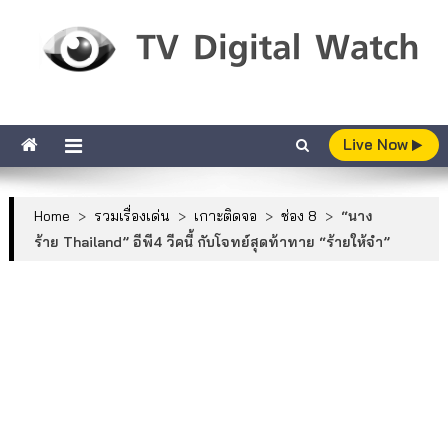
Skip to content
TV Digital Watch
เกาะติดทีวีและออนไลน์ รายงานเรตติ้ง
Live Now
Home
>
รวมเรื่องเด่น
>
เกาะติดจอ
>
ช่อง 8
>
“นาง
ร้าย Thailand” อีพี4 วีคนี้ กับโจทย์สุดท้าทาย “ร้ายให้จำ”