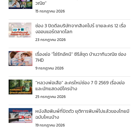
วณิช”
15 กรกฎาคม 2026
ช่อง 3 ปิดดีลบริษัทจากสิงคโปร์ ขายละคร 12 เรื่อ
งออนแอร์ตลาดโลก
23 กรกฎาคม 2026
เรื่องย่อ “โซ่รักอัคนี” ซีรีส์ชุด บ้านวาทินวณิช ช่อง
7HD
9 กรกฎาคม 2026
“หลวงพ่อเสือ” ละครใหม่ช่อง 7 ปี 2569 เรื่องย่อ
และนักแสดงมีใครบ้าง
25 กรกฎาคม 2026
หนังสือพิมพ์ที่ปิดตัว ยุติการพิมพ์ไปแล้วของไทยมี
ฉบับไหนบ้าง
19 กรกฎาคม 2026