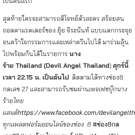
เป็นคนแรก
สุดท้ายใครจะสามารถตีโจทย์ตัวละคร สร้อยสน
ถอดคาแรคเตอร์ของ ยุ้ย จีระนันท์ แบบแตกกระจุย
จนคว้าใจกรรมการและเหล่าควีนไปได้ มาร่วมลุ้น
ไปพร้อมกันได้ในรายการ
นาง
ร้าย
Thailand (Devil Angel Thailand
)
ศุกร์นี้
เวลา 22.15 น. เป็นต้นไป
ติดตามได้ทางช่อง8
กดเลข 27 และสามารถรับชมผ่าน
เพจเฟซบุ๊กนาง
ร้ายไทย
แลนด์
https://www.facebook.com/devilangelth
ทุกแพลตฟอร์มออนไลน์ของช่อง
8
#ช่อง8กด