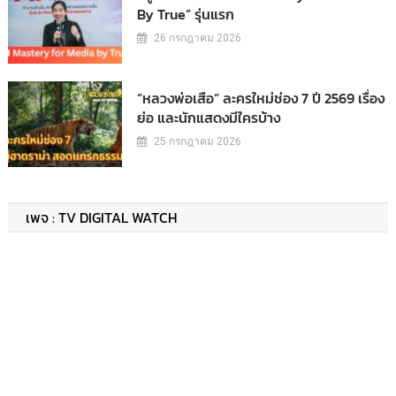
By True” รุ่นแรก
26 กรกฎาคม 2026
“หลวงพ่อเสือ” ละครใหม่ช่อง 7 ปี 2569 เรื่อง
ย่อ และนักแสดงมีใครบ้าง
25 กรกฎาคม 2026
เพจ : TV DIGITAL WATCH