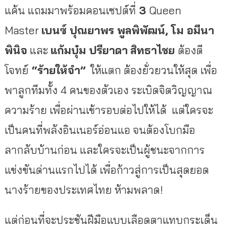
แค้น แถมมาพร้อมคอนเซปต์ที่
3
Queen
Master
เบนซ์ ปุณยาพร พูลพิพัฒน์, โม อมีนา
พินิจ
และ
แก้มบุ๋ม ปรียาดา
สิทธาไชย
ต้องตี
โจทย์
“ร้ายให้จำ”
ให้แตก ต้องยั่วยวนให้สุด เพื่อ
พาลูกทีมทั้ง 4 คนของตัวเอง ระเบิดจิตวิญญาณ
ความร้าย เพื่อผ่านเข้ารอบต่อไปให้ได้ แต่ใครจะ
เป็นคนที่พลังอินเนอร์อ่อนแอ จนต้องโบกมือ
ลากลับบ้านก่อน และใครจะเป็นผู้ชนะจากการ
แข่งขันด่านแรกไปได้ เพื่อก้าวสู่การเป็นสุดยอด
นางร้ายของประเทศไทย ห้ามพลาด!
แต่ก่อนที่จะประชันฝีมือแบบเลือดตาแทบกระเด็น