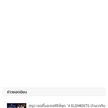
ข่าวยอดนิยม
สรุป เรตติ้งละครซีรีส์ชุด “4 ELEMENTS บ้านวาทิน