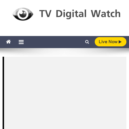
Skip to content
TV Digital Watch
เกาะติดทีวีและออนไลน์ รายงานเรตติ้ง
Live Now