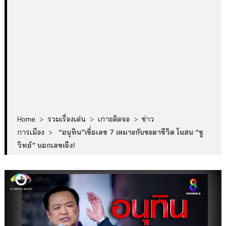
Home
>
รวมเรื่องเด่น
>
เกาะติดจอ
>
ข่าว
การเมือง
>
“อนุทิน”เชื่อเลข 7 เหมาะกับชะตาชีวิต โนสน “ชู
วิทย์” บอกเลขเจ๊ง!