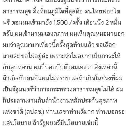
สาธารณสุข สิ่งที่ผมภูมิใจที่สุดคือ คนไทยฟอกไต
ฟรี ตอนผมเข้ามายัง 1,500 /ครั้ง เดือนนึง 2 หมื่น
ครับ ผมเข้ามาผมเองสภาพ ผมเห็นคุณหมอมาบอก
ผมว่าคุณตามาเที่ยวนี้ครั้งสุดท้ายแล้ว ขอเลือก
ตายล่ะ ขอไม่อยู่ล่ะ เพราะว่าไม่อยากเป็นภาระให้
กับลูกหลาน ผมก็บอกกับตัวผมเองว่า สิ่งเหล่านี้
ถ้าเกิดกับคนอื่นผมไม่ทราบ แต่ถ้าเกิดในช่วงที่ผม
เป็นรัฐมนตรีว่าการกระทรวงสาธารณสุขไม่ได้ ผม
ก็ประสานงานกับสำนักงานหลักประกันสุขภาพ
แห่งชาติ (สปสช.) ท่านเลขาท่านดีมาก ท่านบอกรอ
แค่นโยบาย ถ้ารัฐมนตรีมีนโยบายเช่นนี้