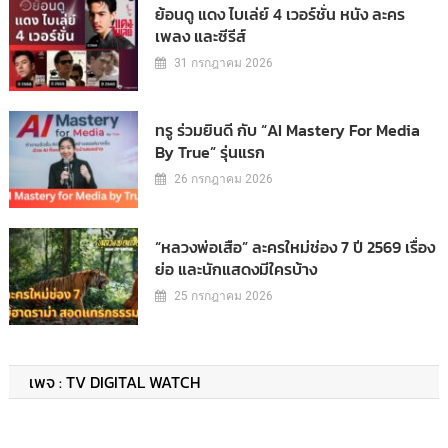
ย้อนดู แดง ไบเล่ย์ 4 เวอร์ชั่น หนัง ละคร
เพลง และซีรีส์
31 กรกฎาคม 2026
ทรู ร่วมยินดี กับ “AI Mastery For Media
By True” รุ่นแรก
26 กรกฎาคม 2026
“หลวงพ่อเสือ” ละครใหม่ช่อง 7 ปี 2569 เรื่อง
ย่อ และนักแสดงมีใครบ้าง
25 กรกฎาคม 2026
เพจ : TV DIGITAL WATCH