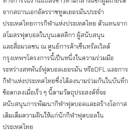
ทางการในงานแถลงข่าวท่ามกลางแขกผู้มีเกียรติ
จากสถานเอกอัครราชทูตเยอรมันประจำ
ประเทศไทยการกีฬาแห่งประเทศไทย ตัวแทนจาก
สโมสรฟุตบอลในบุนเดสลีกา ผู้สนับสนุน
และสื่อมวลชน ณ ศูนย์การค้าเซ็นทรัลเวิลด์
กรุงเทพฯโครงการนี้เป็นหนึ่งในความร่วมมือ
ระหว่างสหพันธ์ฟุตบอลเยอรมัน หรือDFL และการ
กีฬาแห่งประเทศไทยซึ่งได้ลงนามร่วมกันในบันทึก
ข้อตกลงเมื่อเร็ว ๆ นี้ตามวัตถุประสงค์ที่จะ
สนับสนุนการพัฒนากีฬาฟุตบอลและสร้างโอกาส
เติมเต็มความฝันให้แก่นักกีฬาฟุตบอลใน
ประเทศไทย