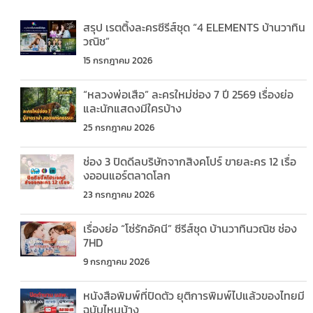
สรุป เรตติ้งละครซีรีส์ชุด “4 ELEMENTS บ้านวาทิน
วณิช”
15 กรกฎาคม 2026
“หลวงพ่อเสือ” ละครใหม่ช่อง 7 ปี 2569 เรื่องย่อ
และนักแสดงมีใครบ้าง
25 กรกฎาคม 2026
ช่อง 3 ปิดดีลบริษัทจากสิงคโปร์ ขายละคร 12 เรื่อ
งออนแอร์ตลาดโลก
23 กรกฎาคม 2026
เรื่องย่อ “โซ่รักอัคนี” ซีรีส์ชุด บ้านวาทินวณิช ช่อง
7HD
9 กรกฎาคม 2026
หนังสือพิมพ์ที่ปิดตัว ยุติการพิมพ์ไปแล้วของไทยมี
ฉบับไหนบ้าง