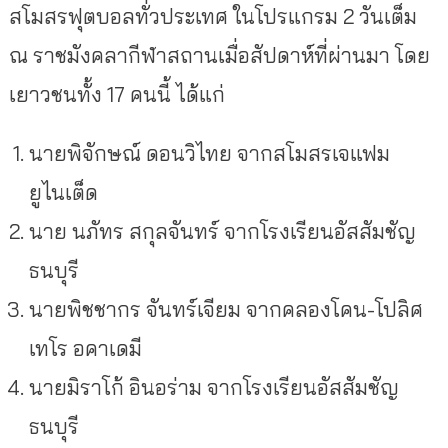
สโมสรฟุตบอลทั่วประเทศ ในโปรแกรม 2 วันเต็ม
ณ ราชมังคลากีฬาสถานเมื่อสัปดาห์ที่ผ่านมา โดย
เยาวชนทั้ง 17 คนนี้ ได้แก่
นายพิจักษณ์ ดอนวิไทย จากสโมสรเจแฟม
ยูไนเต็ด
นาย นภัทร สกุลจันทร์ จากโรงเรียนอัสสัมชัญ
ธนบุรี
นายพิชชากร จันทร์เจียม จากคลองโคน-โปลิศ
เทโร อคาเดมี
นายมิราโก้ อินอร่าม จากโรงเรียนอัสสัมชัญ
ธนบุรี