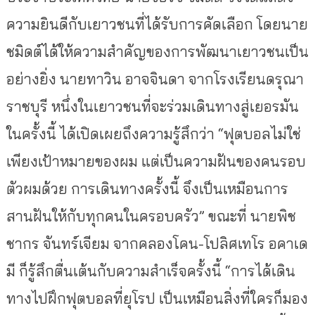
ความยินดีกับเยาวชนที่ได้รับการคัดเลือก โดยนาย
ชมิดต์ได้ให้ความสำคัญของการพัฒนาเยาวชนเป็น
อย่างยิ่ง นายทาวิน อาจจินดา จากโรงเรียนดรุณา
ราชบุรี หนึ่งในเยาวชนที่จะร่วมเดินทางสู่เยอรมัน
ในครั้งนี้ ได้เปิดเผยถึงความรู้สึกว่า “ฟุตบอลไม่ใช่
เพียงเป้าหมายของผม แต่เป็นความฝันของคนรอบ
ตัวผมด้วย การเดินทางครั้งนี้ จึงเป็นเหมือนการ
สานฝันให้กับทุกคนในครอบครัว” ขณะที่ นายพิช
ชากร จันทร์เจียม จากคลองโคน-โปลิศเทโร อคาเด
มี ก็รู้สึกตื่นเต้นกับความสำเร็จครั้งนี้ “การได้เดิน
ทางไปฝึกฟุตบอลที่ยุโรป เป็นเหมือนสิ่งที่ใครก็มอง