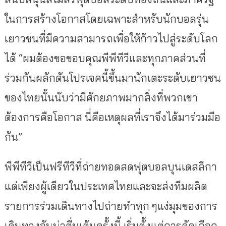
ในการสร้างโอกาสโดยเฉพาะสำหรับนักบอลรุ่น
เยาวชนที่มีความสามารถเพื่อให้ก้าวไปสู่ระดับโลก
ได้ “ผมต้องขอขอบคุณพีพีทีวีและทุกภาคส่วนที่
ร่วมกันผลักดันโปรเจคนี้ขึ้นมานักเตะระดับเยาวชน
ของไทยนั้นนับว่ามีศักยภาพมากสิ่งที่พวกเขา
ต้องการคือโอกาส นี่คือเหตุผลที่เราจึงได้มาร่วมมือ
กัน”
พีพีทีวีเป็นฟรีทีวีที่ถ่ายทอดสดฟุตบอลบุนเดสลีกา
แต่เพียงผู้เดียวในประเทศไทยและจะส่งทีมผลิต
รายการร่วมเดินทางไปถ่ายทำทุก ๆแง่มุมของการ
เดินทางอันน่าตื่นเต้นครั้งนี้ เริ่มตั้งแต่การคัดเลือก