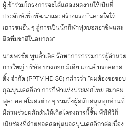
ผู้เข้าร่วมโครงการจะได้แสดงผลงานให้เป็นที่
ประจักษ์เพื่อพัฒนาและสร้างแรงบันดาลใจให้
เยาวชนอื่น ๆ สู่การเป็นนักกีฬาฟุตบอลอาชีพและ
ติดทีมชาติในอนาคต”
นายพรชัย พูนล้ำเลิศ รักษาการกรรมการผู้อำนวย
การใหญ่ บริษัท บางกอก มีเดีย แอนด์ บรอดคาส
ติ้ง จำกัด (PPTV HD 36) กล่าวว่า “ผมต้องขอขอบ
คุณบุนเดสลีกา การกีฬาแห่งประเทศไทย สมาคม
ฟุตบอล สโมสรต่าง ๆ รวมถึงผู้สนับสนุนทุกท่านที่
มีส่วนช่วยผลักดันให้เกิดโครงการนี้ขึ้น พีพีทีวีก็
เป็นช่องที่ถ่ายทอดสดฟุตบอลบุนเดสลีกาต่อเนื่อง