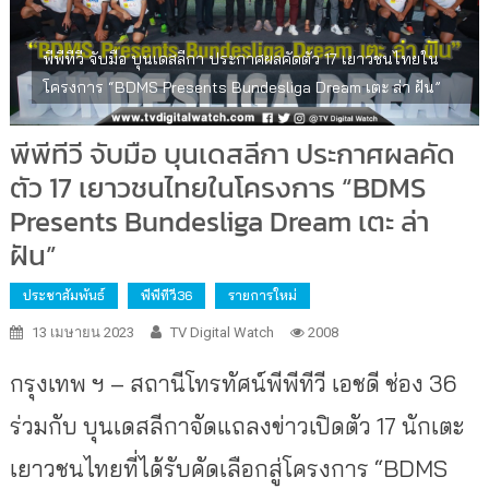
พีพีทีวี จับมือ บุนเดสลีกา ประกาศผลคัดตัว 17 เยาวชนไทยใน
โครงการ “BDMS Presents Bundesliga Dream เตะ ล่า ฝัน”
พีพีทีวี จับมือ บุนเดสลีกา ประกาศผลคัด
ตัว 17 เยาวชนไทยในโครงการ “BDMS
Presents Bundesliga Dream เตะ ล่า
ฝัน”
ประชาสัมพันธ์
พีพีทีวี36
รายการใหม่
13 เมษายน 2023
TV Digital Watch
2008
กรุงเทพ ฯ – สถานีโทรทัศน์พีพีทีวี เอชดี ช่อง 36
ร่วมกับ บุนเดสลีกาจัดแถลงข่าวเปิดตัว 17 นักเตะ
เยาวชนไทยที่ได้รับคัดเลือกสู่โครงการ “BDMS