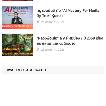
ทรู ร่วมยินดี กับ “AI Mastery For Media
By True” รุ่นแรก
26 กรกฎาคม 2026
“หลวงพ่อเสือ” ละครใหม่ช่อง 7 ปี 2569 เรื่อง
ย่อ และนักแสดงมีใครบ้าง
25 กรกฎาคม 2026
เพจ : TV DIGITAL WATCH