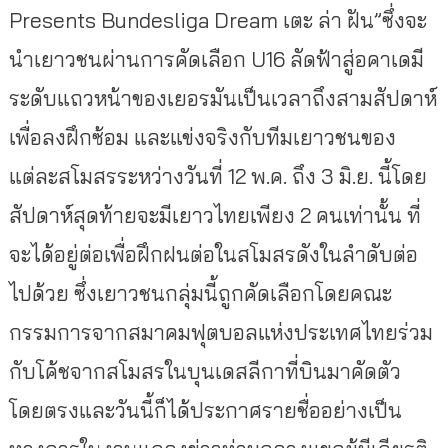
Presents Bundesliga Dream เตะ ล่า ฝัน”ซึ่งจะ
นำเยาวชนผ่านการคัดเลือก U16 ลัดฟ้าสู่อคาเดมี
ระดับแถวหน้าของเยอรมันเป็นเวลาถึงสามสัปดาห์
เพื่อลงฝึกซ้อม และแข่งจริงกับทีมเยาวชนของ
แต่ละสโมสรระหว่างวันที่ 12 พ.ค. ถึง 3 มิ.ย. นี้โดย
สัปดาห์สุดท้ายจะมีเยาวไทยเพียง 2 คนเท่านั้น ที่
จะได้อยู่ต่อเพื่อฝึกฝนต่อในสโมสรดังในลำดับต่อ
ไปด้วย ซึ่งเยาวชนกลุ่มนี้ถูกคัดเลือกโดยคณะ
กรรมการจากสมาคมฟุตบอลแห่งประเทศไทยร่วม
กับโค้ชจากสโมสรในบุนเดสลีกาที่บินมาคัดตัว
โดยตรงและวันนี้ก็ได้ประกาศรายชื่ออย่างเป็น