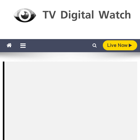
Skip to content
TV Digital Watch
เกาะติดทีวีและออนไลน์ รายงานเรตติ้ง
Live Now