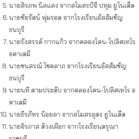
นายสิรภพ นิลแสง จากสโมสรบีจี ปทุม ยูไนเต็ด
นายชัยรัตน์ พุ่มรอด จากโรงเรียนอัสสัมชัญ
ธนบุรี
นายรังสรรค์ กากแก้ว จากคลองโคน-โปลิศเทโร
อคาเดมี
นายชนสรณ์ โชคลาภ จากโรงเรียนอัสสัมชัญ
ธนบุรี
นายนที ตามประดับ จากคลองโคน-โปลิศเทโร อ
คาเดมี
นายธีรภัทร น้อยลา จากสโมสรอุดร ยูไนเต็ด
นายจิรภาส ด้วงเผือก จากโรงเรียนดรุณา
ราชบุรี