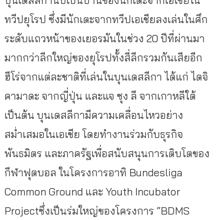
บุนเดสลีกานับเป็นบ้านของนักเตะจากเอเชียใน
ทวีปยุโรป ซึ่งมีนักเตะจากทวีปเอเชียลงเล่นในศึก
ระดับแถวหน้าของเยอรมันในช่วง 20 ปีที่ผ่านมา
มากกว่าลีกใหญ่ของยุโรปทั้งสี่ลีกรวมกันเสียอีก
ฮีโร่จากแต่ละชาติที่เล่นในบุนเดสลีกา ได้แก่ ไดจิ
คามาดะ จากญี่ปุ่น และแจ ซุง ลี จากเกาหลีใต้
เป็นต้น บุนเดสลีกามีความเคลื่อนไหวอย่าง
สม่ำเสมอในเอเชีย โดยทำงานร่วมกับธุรกิจ
พันธมิตร และภาครัฐเพื่อสนับสนุนการเติบโตของ
กีฬาฟุตบอล ในโครงการอาทิ Bundesliga
Common Ground และ Youth Incubator
Projectซึ่งเป็นร่มใหญ่ของโครงการ “BDMS