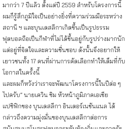
มากว่า 7 ปีแล้ว ตั้งแต่ปี 2559 สำหรับโครงการนี้
ผมก็รู้สึกภูมิใจเป็นอย่างยิ่งที่ความร่วมมือระหว่าง
สถานี ฯ และบุนเดสลีกาเกิดขึ้นเป็นรูปธรรม
ฟุตบอลถือเป็นกีฬาที่ไม่ได้ขึ้นอยู่กับรูปร่างมากนัก
แต่อยู่ที่จิตใจและความชื่นชอบ ดังนั้นจึงอยากให้
เยาวชนทั้ง 17 คนที่ผ่านการคัดเลือกทำให้เต็มที่กับ
โอกาสในครั้งนี้
และผมก็หวังว่าเราจะพัฒนาโครงการนี้ในปีต่อ ๆ
ไปครับ” นายเควิน ซิม หัวหน้าภูมิภาคเอเชีย
แปซิฟิกของ บุนเดสลีกา อินเตอร์เนชันแนล ได้
กล่าวถึงความมุ่งมั่นของบุนเดสลีกาต่อการ
สนับสนุนสโมสรฟุตบอลระดับท้องถิ่นและภาครัฐ