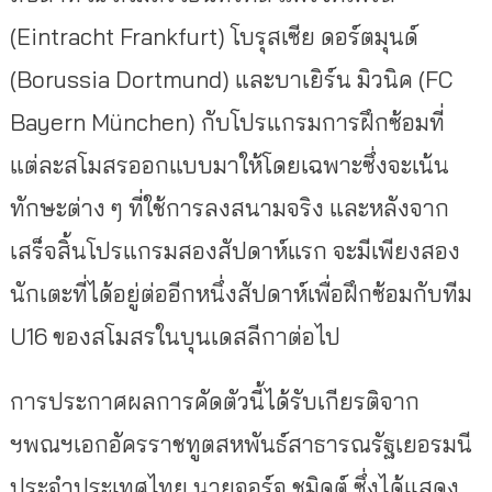
(Eintracht Frankfurt) โบรุสเซีย ดอร์ตมุนด์
(Borussia Dortmund) และบาเยิร์น มิวนิค (FC
Bayern München) กับโปรแกรมการฝึกซ้อมที่
แต่ละสโมสรออกแบบมาให้โดยเฉพาะซึ่งจะเน้น
ทักษะต่าง ๆ ที่ใช้การลงสนามจริง และหลังจาก
เสร็จสิ้นโปรแกรมสองสัปดาห์แรก จะมีเพียงสอง
นักเตะที่ได้อยู่ต่ออีกหนึ่งสัปดาห์เพื่อฝึกซ้อมกับทีม
U16 ของสโมสรในบุนเดสลีกาต่อไป
การประกาศผลการคัดตัวนี้ได้รับเกียรติจาก
ฯพณฯเอกอัครราชทูตสหพันธ์สาธารณรัฐเยอรมนี
ประจำประเทศไทย นายจอร์จ ชมิดต์ ซึ่งได้แสดง