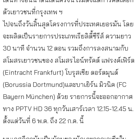
ตัวเยาวชนที่กรุงเทพ ฯ
ไปจนถึงวันสิ้นสุดโครงการที่ประเทศเยอรมัน โดย
จะผลิตเป็นรายการประเภทเรียลิตี้ซีรีส์ ความยาว
30 นาที จำนวน 12 ตอน รวมถึงการลงสนามกับ
สโมสรเยาวชนของ สโมสรไอน์ทรัคต์ แฟรงค์เฟิร์ต
(Eintracht Frankfurt) โบรุสเซีย ดอร์ตมุนด์
(Borussia Dortmund)และบาเยิร์น มิวนิค (FC
Bayern München) ด้วย รายการนี้จะออกอากาศ
ทาง PPTV HD 36 ทุกวันเสาร์เวลา 12.15-12.45 น.
ตั้งแต่วันที่ 6 พ.ค. ถึง 22 ก.ค. นี้