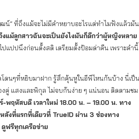
นะพัฒน์” ที่ถึงแม้จะไม่มีคำหยาบอะไรแต่ทำไมฟังแล้วมัน
ถึงแม้ลูกสาวฉันจะเป็นยังไงมันก็ดีกว่าผู้หญิงหลาย
ไปแปปนึงก่อนตั้งสติ เตรียมตั้งป้อมด่าคืน เพราะคำนี้
นๆที่หยิบมาฝาก รู้สึกคุ้นหูในอีพีไหนกันบ้าง นี่เป็
นของคู่ แสงและพิกุล ไม่จบกันง่าย ๆ แน่นอน ติดตามชม
ร์-พฤหัสบดี เวลาใหม่ 18.00 น.
–
19.00 น. ทาง
งที่แรกที่เดียวที่
TrueID
ผ่าน 3 ช่องทาง
V
ดูฟรีทุกเครือข่าย