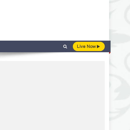
Live Now