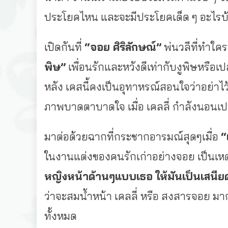
ประโยคไหน และจะมีประโยคเด็ด ๆ อะไรบ้
เปิดกันที่
“จอย ศิริลักษณ์”
พ่นวลีที่ทำใ
พิษ”
เพื่อนรักและหวังดีเท่ากับงูพิษหรือเป
หลัง เคสนี้คงเป็นอุทาหรณ์สอนใจว่าอย่าไว
ภาพบาดตาบาดใจ เมื่อ เคลลี่ กำลังนอนเปล
มาต่อด้วยฉากที่กระชากอารมณ์สุดๆเมื่อ
“
ในงานแต่งของคนรักเก่าอย่างจอย เป็นเหตุ
หญิงหน้าด้านๆแบบเธอ ให้มันเป็นเสนี
ว่าจะสมน้ำหน้า เคลลี่ หรือ สงสารจอย มาก
ทั้งหมด