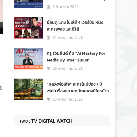
3 สิงหาคม 2026
ย้อนดู แดง ไบเล่ย์ 4 เวอร์ชั่น หนัง
ละครเพลง และซีรีส์
31 กรกฎาคม 2026
ทรู ร่วมยินดี กับ “AI Mastery For
Media By True” รุ่นแรก
26 กรกฎาคม 2026
“หลวงพ่อเสือ” ละครใหม่ช่อง 7 ปี
ย
2569 เรื่องย่อ และนักแสดงมีใครบ้าง
25 กรกฎาคม 2026
เพจ : TV DIGITAL WATCH