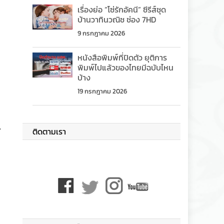
เรื่องย่อ “โซ่รักอัคนี” ซีรีส์ชุด
บ้านวาทินวณิช ช่อง 7HD
9 กรกฎาคม 2026
หนังสือพิมพ์ที่ปิดตัว ยุติการ
พิมพ์ไปแล้วของไทยมีฉบับไหน
บ้าง
19 กรกฎาคม 2026
น
ติดตามเรา