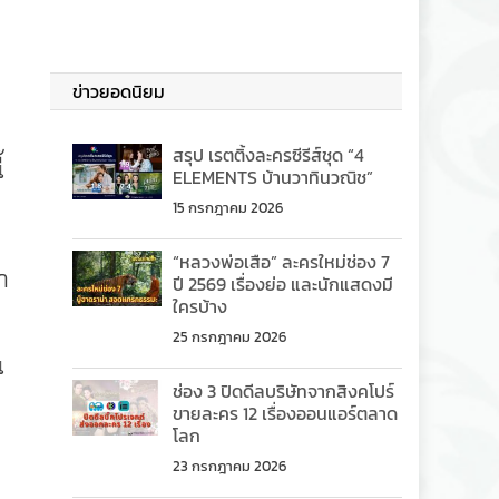
ข่าวยอดนิยม
สรุป เรตติ้งละครซีรีส์ชุด “4
้
ELEMENTS บ้านวาทินวณิช”
15 กรกฎาคม 2026
“หลวงพ่อเสือ” ละครใหม่ช่อง 7
า
ปี 2569 เรื่องย่อ และนักแสดงมี
ใครบ้าง
25 กรกฎาคม 2026
น
ช่อง 3 ปิดดีลบริษัทจากสิงคโปร์
ขายละคร 12 เรื่องออนแอร์ตลาด
โลก
23 กรกฎาคม 2026