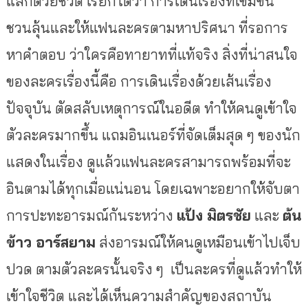
แลกด้วยชีวิต เรียกได้ว่า การเดินเรื่องที่เข้มข้น
ชวนลุ้นและให้แฟนละครตามหาปริศนา ที่รอการ
หาคำตอบ ว่าใครคือทายาทที่แท้จริง สิ่งที่น่าสนใจ
ของละครเรื่องนี้คือ การเดินเรื่องด้วยเส้นเรื่อง
ปัจจุบัน ตัดสลับเหตุการณ์ในอดีต ทำให้คนดูเข้าใจ
ตัวละครมากขึ้น แถมอินเนอร์ที่จัดเต็มสุด ๆ ของนัก
แสดงในเรื่อง ดูแล้วแฟนละครสามารถพร้อมที่จะ
อินตามได้ทุกเมื่อแน่นอน โดยเฉพาะอยากให้จับตา
การปะทะอารมณ์กันระหว่าง
แป้ง มิตรชัย
และ
ต้น
ข้าว อาร์สยาม
ส่งอารมณ์ให้คนดูเหมือนเข้าไปเจ็บ
ปวด ตามตัวละครนั้นจริง ๆ เป็นละครที่ดูแล้วทำให้
เข้าใจชีวิต และได้เห็นความสำคัญของสถาบัน