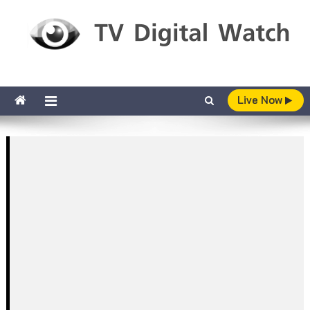
Skip to content
TV Digital Watch
เกาะติดทีวีและออนไลน์ รายงานเรตติ้ง
Live Now