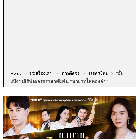
Home
>
รวมเรื่องเด่น
>
เกาะติดจอ
>
#ละครใหม่
>
“อั๋น-
แป้ง” เสิร์ฟละครดรามาเข้มข้น “ทายาทไหทองคำ”