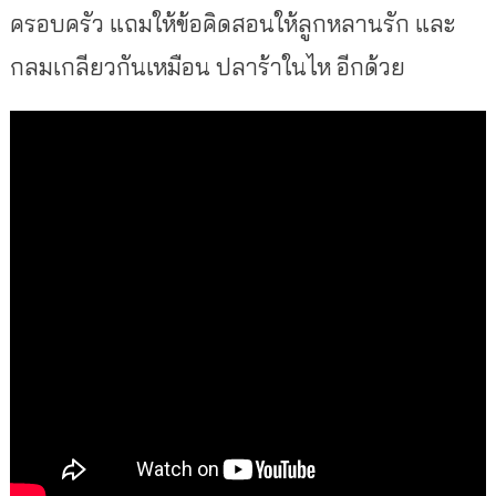
ครอบครัว แถมให้ข้อคิดสอนให้ลูกหลานรัก และ
กลมเกลียวกันเหมือน ปลาร้าในไห อีกด้วย