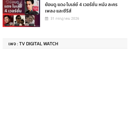
ย้อนดู แดง ไบเล่ย์ 4 เวอร์ชั่น หนัง ละคร
เพลง และซีรีส์
31 กรกฎาคม 2026
เพจ : TV DIGITAL WATCH