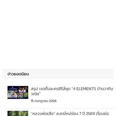
ข่าวยอดนิยม
สรุป เรตติ้งละครซีรีส์ชุด “4 ELEMENTS บ้านวาทิน
วณิช”
15 กรกฎาคม 2026
“หลวงพ่อเสือ” ละครใหม่ช่อง 7 ปี 2569 เรื่องย่อ