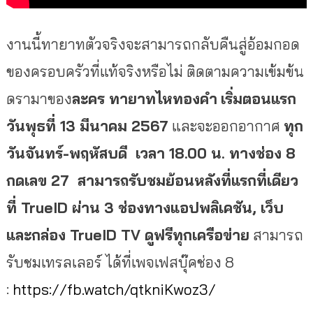
งานนี้ทายาทตัวจริงจะสามารถกลับคืนสู่อ้อมกอด
ของครอบครัวที่แท้จริงหรือไม่ ติดตามความเข้มข้น
ดรามาของ
ละคร ทายาทไหทองคำ
เริ่มตอนแรก
วันพุธที่
13 มีนาคม 2567
และจะออกอากาศ
ทุก
วันจันทร์-พฤหัสบดี เวลา 18.00 น. ทางช่อง 8
กดเลข 27
สามารถรับชมย้อนหลังที่แรกที่เดียว
ที่
TrueID ผ่าน 3 ช่องทางแอปพลิเคชัน, เว็บ
และกล่อง TrueID TV ดูฟรีทุกเครือข่าย
สามารถ
รับชมเทรลเลอร์ ได้ที่เพจเฟสบุ๊คช่อง 8
:
https://fb.watch/qtkniKwoz3/