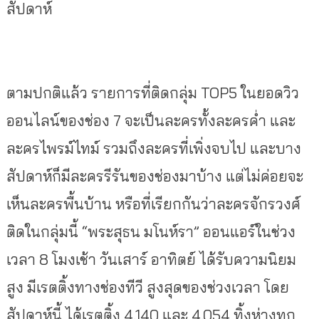
สัปดาห์
ตามปกติแล้ว รายการที่ติดกลุ่ม TOP5 ในยอดวิว
ออนไลน์ของช่อง 7 จะเป็นละครทั้งละครค่ำ และ
ละครไพรม์ไทม์ รวมถึงละครที่เพิ่งจบไป และบาง
สัปดาห์ก็มีละครรีรันของช่องมาบ้าง แต่ไม่ค่อยจะ
เห็นละครพื้นบ้าน หรือที่เรียกกันว่าละครจักรวงศ์
ติดในกลุ่มนี้ “พระสุธน มโนห์รา” ออนแอร์ในช่วง
เวลา 8 โมงเช้า วันเสาร์ อาทิตย์ ได้รับความนิยม
สูง มีเรตติ้งทางช่องทีวี สูงสุดของช่วงเวลา โดย
สัปดาห์นี้ ได้เรตติ้ง 4.140 และ 4.054 ทิ้งห่างทุก