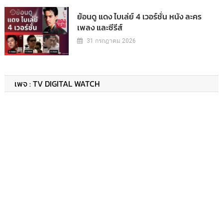
ย้อนดู แดง ไบเล่ย์ 4 เวอร์ชั่น หนัง ละคร
เพลง และซีรีส์
31 กรกฎาคม 2026
เพจ : TV DIGITAL WATCH