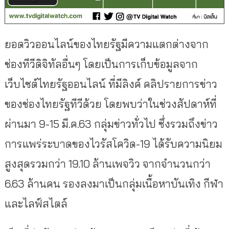
ยอดวิวออนไลน์ของไทยรัฐมีความแตกต่างจาก
ช่องทีวีดิจิทัลอื่นๆ โดยเป็นการเก็บข้อมูลจาก
เว็บไซต์ไทยรัฐออนไลน์ ที่มีลิงค์ คลิปรายการข่าว
ของช่องไทยรัฐทีวีด้วย โดยพบว่าในช่วงสัปดาห์ที่
ผ่านมา 9-15 มี.ค.63 กลุ่มข่าวทั่วไป ซึ่งรวมถึงข่าว
การแพร่ระบาดของไวรัสโควิด-19 ได้รับความนิยม
สูงสุดรวมกว่า 19.10 ล้านเพจวิว จากจำนวนกว่า
6.63 ล้านคน รองลงมาเป็นกลุ่มเนื้อหาบันเทิง กีฬา
และไลฟ์สไตล์