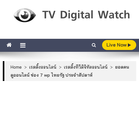
Skip to content
TV Digital Watch
เกาะติดทีวีและออนไลน์ รายงานเรตติ้ง
Live Now
Home
>
เรตติ้งออนไลน์
>
เรตติ้งทีวีดิจิทัลออนไลน์
>
ยอดคน
ดูออนไลน์ ช่อง 7 wp ไทยรัฐ ประจำสัปดาห์