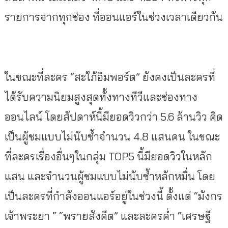
รายการจากทุกช่อง ที่ออนแอร์ในช่วงเวลาเดียวกัน
ในขณะที่ละคร “สะใภ้อิมพอร์ต” ยังคงเป็นละครที่
ได้รับความนิยมสูงสุดทั้งทางทีวีและช่องทาง
ออนไลน์ โดยสัปดาห์นี้มียอดวิวกว่า 5.6 ล้านวิว คิด
เป็นผู้ชมแบบไม่นับซ้ำจำนวน 4.8 แสนคน ในขณะ
ที่ละครเรื่องอื่นๆในกลุ่ม TOP5 นี้มียอดวิวในหลัก
แสน และจำนวนผู้ชมแบบไม่นับซ้ำหลักหมื่น โดย
เป็นละครที่กำลังออนแอร์อยู่ในช่วงนี้ ตั้งแต่ “มังกร
เจ้าพระยา “ “พรายสังคีต” และละครค่ำ “เศรษฐี