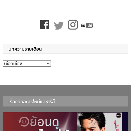
บทความรายเดือน
บทความรายเดือน
เรื่องย่อละครใหม่และซีรีส์