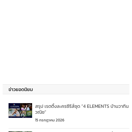
ข่าวยอดนิยม
สรุป เรตติ้งละครซีรีส์ชุด “4 ELEMENTS บ้านวาทิน
วณิช”
15 กรกฎาคม 2026