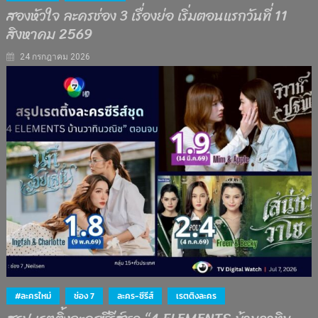
สองหัวใจ ละครช่อง 3 เรื่องย่อ เริ่มตอนแรกวันที่ 11
สิงหาคม 2569
24 กรกฎาคม 2026
#ละครใหม่
ช่อง 7
ละคร-ซีรีส์
เรตติงละคร