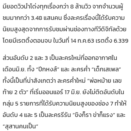
มียอดวิวนำโด่งทุกเรื่องกว่า 8 ล้านวิว จากจำนวนผู้
ชมมากกว่า 3.48 แสนคน ซึ่งละครเรื่องนี้ได้รับความ
นิยมสูงสุดจากการรับชมผ่านช่องทางทีวีดิจิทัลด้วย
โดยมีเรตติ้งตอนจบ ในวันที่ 14 ก.ค.63 เรตติ้ง 6.339
ส่วนอันดับ 2 และ 3 เป็นละครใหม่ที่ออกอากาศใน
เดือนมิ.ย. ทั้ง “ปีกหงส์” และ ละครค่ำ “เด็กเสเพล”
ทั้งนี้เป็นที่น่าสังเกตว่า ละครค่ำใหม่ “พ่อหม้าย เลข
ท้าย 2 ตัว” ที่เริ่มออนแอร์ 17 มิ.ย. ยังไม่ติดอันดับใน
กลุ่ม 5 รายการที่ได้รับความนิยมสูงของช่อง 7 ทำให้
อันดับ 4 และ 5 เป็นละครรีรัน “ขิงก็รา ข่าก็แรง” และ
“สุสานคนเป็น”