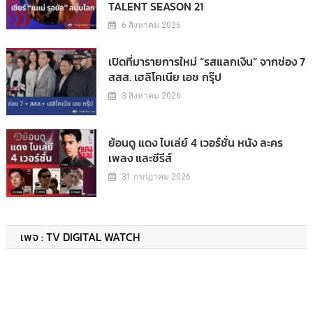
TALENT SEASON 21
6 สิงหาคม 2026
เปิดที่มารายการใหม่ “รสแลกเงิน” จากช่อง 7
สสส. เฮลิโคเนีย เอช กรุ๊ป
3 สิงหาคม 2026
ย้อนดู แดง ไบเล่ย์ 4 เวอร์ชั่น หนัง ละคร
เพลง และซีรีส์
31 กรกฎาคม 2026
เพจ : TV DIGITAL WATCH