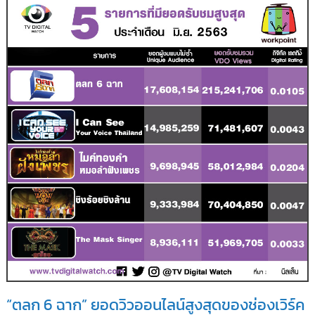
“ตลก 6 ฉาก” ยอดวิวออนไลน์สูงสุดของช่องเวิร์ค