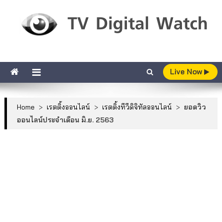
Skip to content
TV Digital Watch
เกาะติดทีวีและออนไลน์ รายงานเรตติ้ง
Live Now
Home
>
เรตติ้งออนไลน์
>
เรตติ้งทีวีดิจิทัลออนไลน์
>
ยอดวิว
ออนไลน์ประจำเดือน มิ.ย. 2563