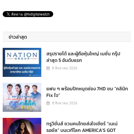
ข่าวล่าสุด
สรุปรายได้ และผู้ถือหุ้นใหญ่ เนชั่น กรุ๊ป
ล่าสุด 5 อันดับแรก
8 สิงหาคม 2026
แฟน ๆ พร้อมปักหมุดช่อง 7HD ชม “คลินิก
Fix ใจ”
8 สิงหาคม 2026
ทรูวิชั่นส์ ชวนคนไทยส่งใจเชียร์ “เนเน่
รอยัล” บนเวทีโลก AMERICA’S GOT