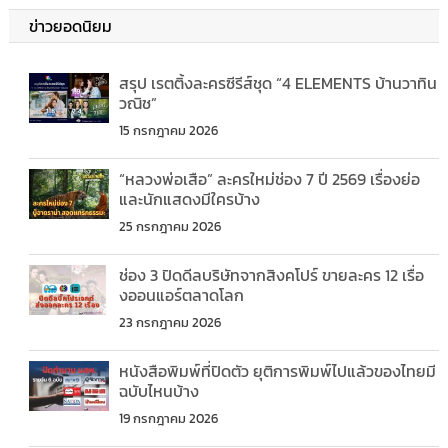
ข่าวยอดนิยม
สรุป เรตติ้งละครซีรีส์ชุด “4 ELEMENTS บ้านวาทิน
วณิช”
15 กรกฎาคม 2026
“หลวงพ่อเสือ” ละครใหม่ช่อง 7 ปี 2569 เรื่องย่อ
และนักแสดงมีใครบ้าง
25 กรกฎาคม 2026
ช่อง 3 ปิดดีลบริษัทจากสิงคโปร์ ขายละคร 12 เรื่อ
งออนแอร์ตลาดโลก
23 กรกฎาคม 2026
หนังสือพิมพ์ที่ปิดตัว ยุติการพิมพ์ไปแล้วของไทยมี
ฉบับไหนบ้าง
19 กรกฎาคม 2026