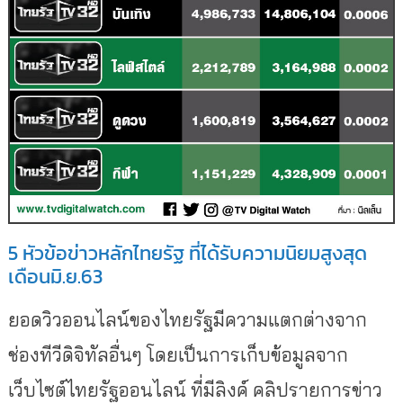
5 หัวข้อข่าวหลักไทยรัฐ ที่ได้รับความนิยมสูงสุด
เดือนมิ.ย.63
ยอดวิวออนไลน์ของไทยรัฐมีความแตกต่างจาก
ช่องทีวีดิจิทัลอื่นๆ โดยเป็นการเก็บข้อมูลจาก
เว็บไซต์ไทยรัฐออนไลน์ ที่มีลิงค์ คลิปรายการข่าว