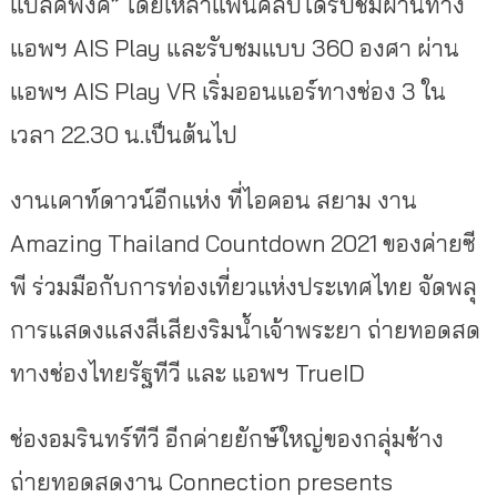
แบลคพิงค์” โดยเหล่าแฟนคลับได้รับชมผ่านทาง
แอพฯ AIS Play และรับชมแบบ 360 องศา ผ่าน
แอพฯ AIS Play VR เริ่มออนแอร์ทางช่อง 3 ใน
เวลา 22.30 น.เป็นต้นไป
งานเคาท์ดาวน์อีกแห่ง ที่ไอคอน สยาม งาน
Amazing Thailand Countdown 2021 ของค่ายซี
พี ร่วมมือกับการท่องเที่ยวแห่งประเทศไทย จัดพลุ
การแสดงแสงสีเสียงริมน้ำเจ้าพระยา ถ่ายทอดสด
ทางช่องไทยรัฐทีวี และ แอพฯ TrueID
ช่องอมรินทร์ทีวี อีกค่ายยักษ์ใหญ่ของกลุ่มช้าง
ถ่ายทอดสดงาน Connection presents