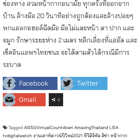
ช่องทาง สวมหน้ากากอนามัย ทุกครั้งที่ออกจาก
บ้าน ล้างมือ 20 วินาทีอย่างถูกต้องและล้างบ่อยๆ
พกแอลกอฮอล์ฉีดมือ มือไม่แตะหน้า ตา ปาก และ
จมูก รักษาระยะห่าง 2 เมตร หลีกเลี่ยงที่แออัด และ
เช็คอินแอพฯไทยชนะ จะได้ตามตัวได้กรณีมีการ
ระบาด
Facebook
Twitter
Gmail
0
Tagged
AIS5GVirtualCountdown
AmazingThailand
LISA
tvdigitalwatch
งานเคาท์ดาวน์ปีใหม่2021
ทีวีดิจิทัล
ลิช่า
หน้ากาก