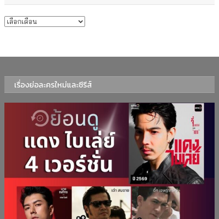
บทความรายเดือน
เรื่องย่อละครใหม่และซีรีส์