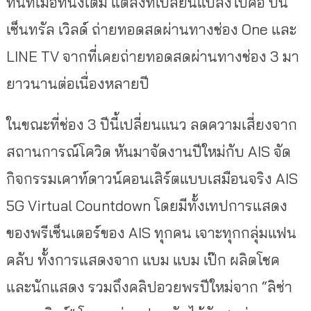
ทันทีเมื่อที่นั่งเต็ม แต่สิ่งที่เปลี่ยนแปลงไปคือ ปีนี้
เซ็นทรัล เวิลด์ ถ่ายทอดสดผ่านทางช่อง One และ
LINE TV จากที่เคยถ่ายทอดสดผ่านทางช่อง 3 มา
ยาวนานต่อเนื่องหลายปี
ในขณะที่ช่อง 3 ปีนี้เปลี่ยนแนว ลดความเสี่ยงจาก
สถานการณ์โควิด หันมาจัดงานปีใหม่กับ AIS จัด
กิจกรรมเคาท์ดาวน์คอนเสิร์ตแบบเสมือนจริง AIS
5G Virtual Countdown โดยมีทั้งเทปการแสดง
ของพรีเซ็นเตอร์ของ AIS ทุกคน เจาะทุกกลุ่มแฟน
คลับ ทั้งการแสดงจาก แบม แบม เป๊ก ผลิตโชค
และนักแสดง รวมถึงคลิปอวยพรปีใหม่จาก “ลิซ่า