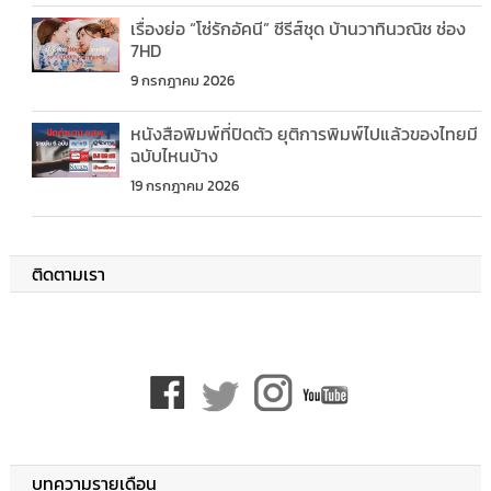
เรื่องย่อ “โซ่รักอัคนี” ซีรีส์ชุด บ้านวาทินวณิช ช่อง
7HD
9 กรกฎาคม 2026
หนังสือพิมพ์ที่ปิดตัว ยุติการพิมพ์ไปแล้วของไทยมี
ฉบับไหนบ้าง
19 กรกฎาคม 2026
ติดตามเรา
บทความรายเดือน