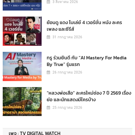
3 สิงหาคม 2026
ย้อนดู แดง ไบเล่ย์ 4 เวอร์ชั่น หนัง ละคร
เพลง และซีรีส์
31 กรกฎาคม 2026
ทรู ร่วมยินดี กับ “AI Mastery For Media
By True” รุ่นแรก
26 กรกฎาคม 2026
“หลวงพ่อเสือ” ละครใหม่ช่อง 7 ปี 2569 เรื่อง
ย่อ และนักแสดงมีใครบ้าง
25 กรกฎาคม 2026
เพจ : TV DIGITAL WATCH