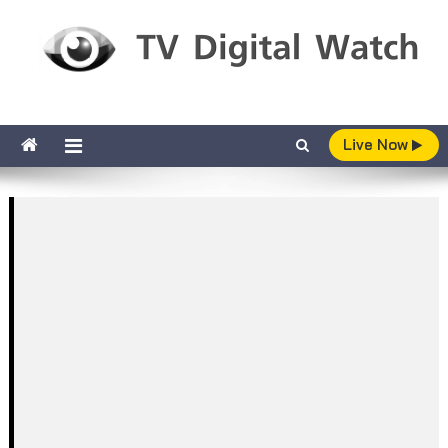
Skip to content
TV Digital Watch
เกาะติดทีวีและออนไลน์ รายงานเรตติ้ง
Live Now