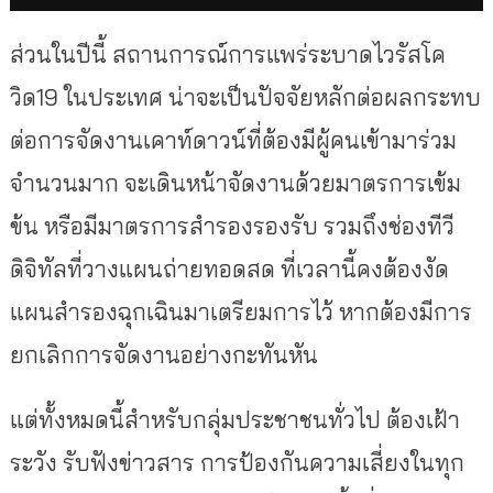
ส่วนในปีนี้ สถานการณ์การแพร่ระบาดไวรัสโค
วิด19 ในประเทศ น่าจะเป็นปัจจัยหลักต่อผลกระทบ
ต่อการจัดงานเคาท์ดาวน์ที่ต้องมีผู้คนเข้ามาร่วม
จำนวนมาก จะเดินหน้าจัดงานด้วยมาตรการเข้ม
ข้น หรือมีมาตรการสำรองรองรับ รวมถึงช่องทีวี
ดิจิทัลที่วางแผนถ่ายทอดสด ที่เวลานี้คงต้องงัด
แผนสำรองฉุกเฉินมาเตรียมการไว้ หากต้องมีการ
ยกเลิกการจัดงานอย่างกะทันหัน
แต่ทั้งหมดนี้สำหรับกลุ่มประชาชนทั่วไป ต้องเฝ้า
ระวัง รับฟังข่าวสาร การป้องกันความเสี่ยงในทุก