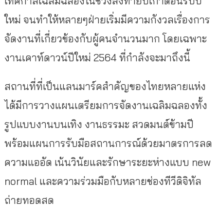
เทศกาลเฉลิมฉลองในช่วงส่งท้ายปีเก่าต้อนรับปี
ใหม่ จนทำให้หลายๆฝ่ายเริ่มมีความกังวลเรื่องการ
จัดงานที่เกี่ยวข้องกับผู้คนจำนวนมาก โดยเฉพาะ
งานเคาท์ดาวน์ปีใหม่ 2564 ที่กำลังจะมาถึงนี้
สถานที่ที่เป็นแลนมาร์คสำคัญของไทยหลายแห่ง
ได้มีการวางแผนเตรียมการจัดงานเฉลิมฉลองทั้ง
รูปแบบงานบนเทิง งานธรรมะ สวดมนต์ข้ามปี
พร้อมแผนการรับมือสถานการณ์ด้วยมาตรการลด
ความแออัด เน้นวินัยและรักษาระยะห่างแบบ new
normal และความร่วมมือกับหลายช่องทีวีดิจิทัล
ถ่ายทอดสด