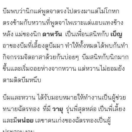
บีมพบว่านิกแค่พูดจาตรงไปตรงมาแต่ไม่โกหก
ตรงข้ามกับหวานที่พูดจาไพเราะแต่แอบแทงข้าง
หลัง แม่ของนิก
ดาหวัน
เป็นเพื่อนสนิทกับ
เบ็ญ
อาของบีมที่เลี้ยงดูบีมมา ทำให้ทั้งหมดได้พบกันทำ
กิจกรรมจิตอาสาด้วยกันบ่อยๆ
บีมสนิทกับนิกมาก
ขึ้นและเริ่มถอยห่างจากหวาน แต่หวานไม่ยอมยัง
ตามติดบีมหนึบ
บีมและหวาน ได้รับมอบหมายให้ทำงานเป็นผู้ช่วย
ทนายฉัตรทอง
ที่มี
วายุ
รุ่นพี่สุดหล่อ เป็นพี่เลี้ยง
และมี
หน่อย
เลขาคนเก่งของฉัตรทองเป็นผู้
ประสานงาน