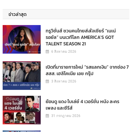
ข่าวล่าสุด
ทรูวิชั่นส์ ชวนคนไทยส่งใจเชียร์ “เนเน่
รอยัล” บนเวทีโลก AMERICA’S GOT
TALENT SEASON 21
6 สิงหาคม 2026
เปิดที่มารายการใหม่ “รสแลกเงิน” จากช่อง 7
สสส. เฮลิโคเนีย เอช กรุ๊ป
3 สิงหาคม 2026
ย้อนดู แดง ไบเล่ย์ 4 เวอร์ชั่น หนัง ละคร
เพลง และซีรีส์
31 กรกฎาคม 2026