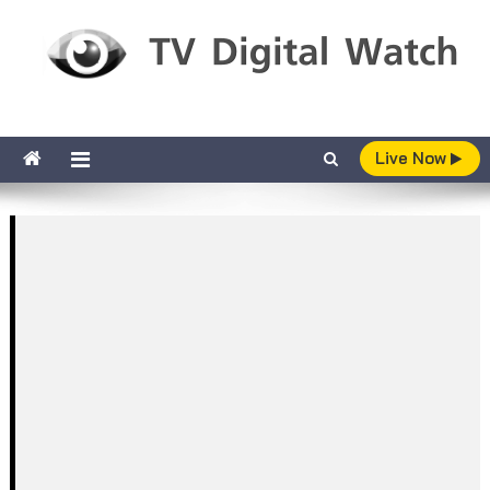
Skip to content
TV Digital Watch
เกาะติดทีวีและออนไลน์ รายงานเรตติ้ง
Live Now