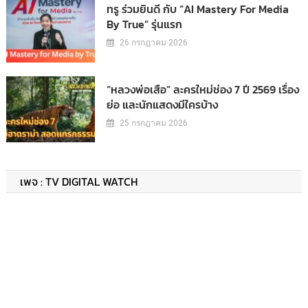
ทรู ร่วมยินดี กับ “AI Mastery For Media
By True” รุ่นแรก
26 กรกฎาคม 2026
“หลวงพ่อเสือ” ละครใหม่ช่อง 7 ปี 2569 เรื่อง
ย่อ และนักแสดงมีใครบ้าง
25 กรกฎาคม 2026
เพจ : TV DIGITAL WATCH