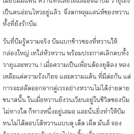
เมื่อบีมมีแฟน หวานทั้งเสียใจและอิจฉาบีม วายุเอง
เป็นคนอ่อนไหวอยู่แล้ว
จึงตกหลุมเสน่ห์ของหวาน
ทั้งที่ยังรักบีม
วันที่บีมรู้ความจริง บีมแบกข้าวของที่หวานให้
กล่องใหญ่ เทใส่หัวหวาน พร้อมประกาศเลิกคบทั้ง
วายุและหวาน
!
เมื่อความเป็นเพื่อนต้องยุติลง หลง
เหลือแค่ความรังเกียจ และความแค้น ที่มีต่อกัน แต่
การจะสลัดออกจากคู่เวรอย่างหวานไม่ได้ง่ายดาย
ขนาดนั้น ในเมื่อหวานยังวนเวียนอยู่ในชีวิตของบีม
ไม่ทางใด ก็ทางหนึ่งอยู่เสมอ และนั่นยิ่งทำให้บีม
ทนไม่ได้ตอบโต้หวานแบบดุ เด็ด เผ็ด มันส์ จอง