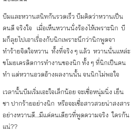
บีมและหวานสนิทกันรวดเร็ว บีมคิดว่าหวานเป็น
คนดี จริงใจ
เมื่อเห็นหวานนั่งร้องไห้เพราะนิก
บี
มก็ลุยไปเอาเรื่องกับนิกเพราะนึกว่านิกพูดจา
ทำร้ายจิตใจหวาน
ทั้งที่จริง ๆ แล้ว
หวานนั่นแหล่ะ
ขโมยเครดิตการทำงานของนิก ทั้ง ๆ ที่นิกเป็นคน
ทำ แต่หวานอวดอ้างผลงานนั้น จนนิกไม่พอใจ
เวลานั้นบีมเริ่มเอะใจเล็กน้อย จะเชื่อหนุ่มนิ่ง เย็น
ชา ปากร้ายอย่างนิก
หรือจะเชื่อสาวสวยน่าสงสาร
อย่างหวานดี
…
มีแค่คนเดียวที่พูดความจริง
ใครกัน
แน่
??