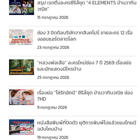
สรุป เรตติ้งละครซีรีส์ชุด “4 ELEMENTS บ้านวาทิน
วณิช”
15 กรกฎาคม 2026
ช่อง 3 ปิดดีลบริษัทจากสิงคโปร์ ขายละคร 12 เรื่อ
งออนแอร์ตลาดโลก
23 กรกฎาคม 2026
“หลวงพ่อเสือ” ละครใหม่ช่อง 7 ปี 2569 เรื่องย่อ
และนักแสดงมีใครบ้าง
25 กรกฎาคม 2026
เรื่องย่อ “โซ่รักอัคนี” ซีรีส์ชุด บ้านวาทินวณิช ช่อง
7HD
9 กรกฎาคม 2026
หนังสือพิมพ์ที่ปิดตัว ยุติการพิมพ์ไปแล้วของไทยมี
ฉบับไหนบ้าง
19 กรกฎาคม 2026