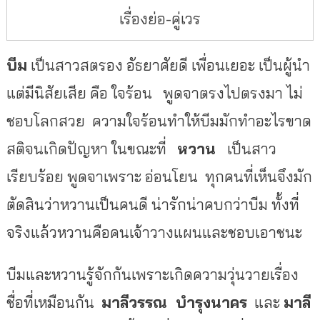
เรื่องย่อ-คู่เวร
บีม
เป็นสาวสตรอง อัธยาศัยดี เพื่อนเยอะ เป็นผู้นำ
แต่มีนิสัยเสีย คือ ใจร้อน
พูดจาตรงไปตรงมา ไม่
ชอบโลกสวย
ความใจร้อนทำให้บีมมักทำอะไรขาด
สติจนเกิดปัญหา ในขณะที่
หวาน
เป็นสาว
เรียบร้อย พูดจาเพราะ อ่อนโยน
ทุกคนที่เห็นจึงมัก
ตัดสินว่าหวานเป็นคนดี น่ารักน่าคบกว่าบีม ทั้งที่
จริงแล้วหวานคือคนเจ้าวางแผนและชอบเอาชนะ
บีมและหวานรู้จักกันเพราะเกิดความวุ่นวายเรื่อง
ชื่อที่เหมือนกัน
มาลีวรรณ
บำรุงนาคร
และ
มาลี