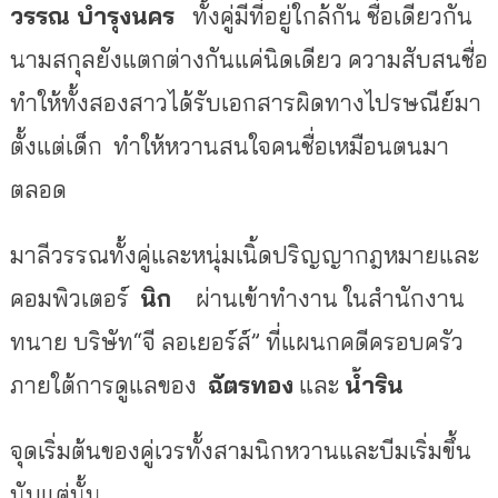
วรรณ
บำรุงนคร
ทั้งคู่มีที่อยู่ใกล้กัน ชื่อเดียวกัน
นามสกุลยังแตกต่างกันแค่นิดเดียว ความสับสนชื่อ
ทำให้ทั้งสองสาวได้รับเอกสารผิดทางไปรษณีย์มา
ตั้งแต่เด็ก
ทำให้หวานสนใจคนชื่อเหมือนตนมา
ตลอด
มาลีวรรณทั้งคู่และหนุ่มเนิ้ดปริญญากฎหมายและ
คอมพิวเตอร์
นิก
ผ่านเข้าทำงาน ในสำนักงาน
ทนาย บริษัท
“
จี ลอเยอร์ส์
”
ที่แผนกคดีครอบครัว
ภายใต้การดูแลของ
ฉัตรทอง
และ
น้ำริน
จุดเริ่มต้นของคู่เวรทั้งสามนิกหวานและบีมเริ่มขึ้น
นับแต่นั้น