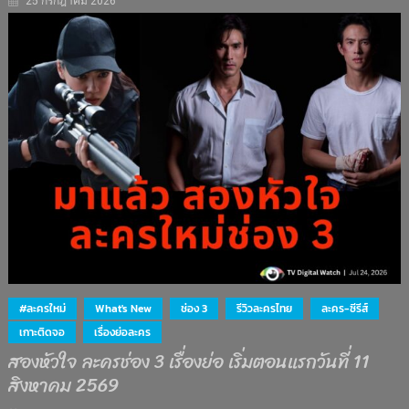
25 กรกฎาคม 2026
#ละครใหม่
What's New
ช่อง 3
รีวิวละครไทย
ละคร-ซีรีส์
เกาะติดจอ
เรื่องย่อละคร
สองหัวใจ ละครช่อง 3 เรื่องย่อ เริ่มตอนแรกวันที่ 11
สิงหาคม 2569