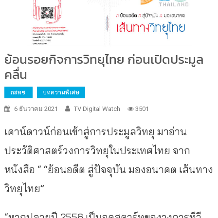
ย้อนรอยกิจการวิทยุไทย ก่อนเปิดประมูล
คลื่น
กสทช.
บทความพิเศษ
6 ธันวาคม 2021
TV Digital Watch
3501
เคาน์ดาวน์ก่อนเข้าสู่การประมูลวิทยุ มาอ่าน
ประวัติศาสตร์วงการวิทยุในประเทศไทย จาก
หนังสือ “ “ย้อนอดีต สู่ปัจจุบัน มองอนาคต เส้นทาง
วิทยุไทย”
“หากปลายปี 2556 เป็นจุดสตาร์ทของวงการทีวี