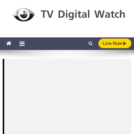
Skip to content
TV Digital Watch
เกาะติดทีวีและออนไลน์ รายงานเรตติ้ง
Live Now