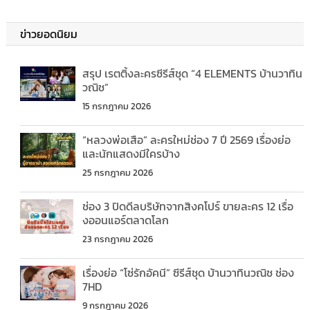
ข่าวยอดนิยม
สรุป เรตติ้งละครซีรีส์ชุด “4 ELEMENTS บ้านวาทิน
วณิช”
15 กรกฎาคม 2026
“หลวงพ่อเสือ” ละครใหม่ช่อง 7 ปี 2569 เรื่องย่อ
และนักแสดงมีใครบ้าง
25 กรกฎาคม 2026
ช่อง 3 ปิดดีลบริษัทจากสิงคโปร์ ขายละคร 12 เรื่อ
งออนแอร์ตลาดโลก
23 กรกฎาคม 2026
เรื่องย่อ “โซ่รักอัคนี” ซีรีส์ชุด บ้านวาทินวณิช ช่อง
7HD
9 กรกฎาคม 2026