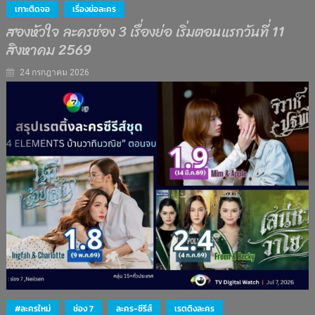
เกาะติดจอ
เรื่องย่อละคร
สองหัวใจ ละครช่อง 3 เรื่องย่อ เริ่มตอนแรกวันที่ 11
สิงหาคม 2569
24 กรกฎาคม 2026
#ละครใหม่
ช่อง 7
ละคร-ซีรีส์
เรตติงละคร