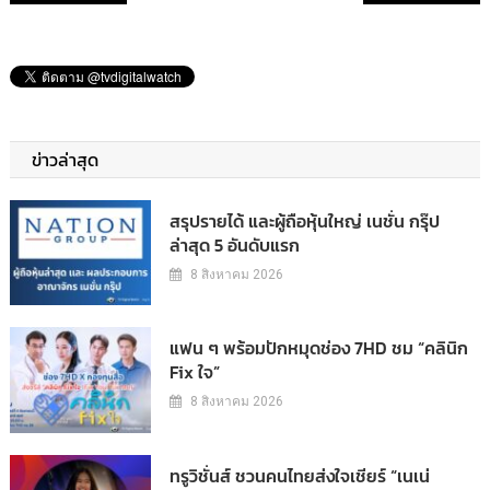
ข่าวล่าสุด
สรุปรายได้ และผู้ถือหุ้นใหญ่ เนชั่น กรุ๊ป
ล่าสุด 5 อันดับแรก
8 สิงหาคม 2026
แฟน ๆ พร้อมปักหมุดช่อง 7HD ชม “คลินิก
Fix ใจ”
8 สิงหาคม 2026
ทรูวิชั่นส์ ชวนคนไทยส่งใจเชียร์ “เนเน่