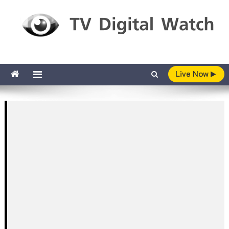
Skip to content
TV Digital Watch
เกาะติดทีวีและออนไลน์ รายงานเรตติ้ง
Live Now