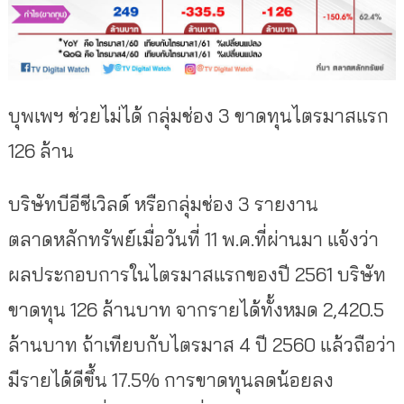
บุพเพฯ ช่วยไม่ได้ กลุ่มช่อง 3 ขาดทุนไตรมาสแรก
126 ล้าน
บริษัทบีอีซีเวิลด์ หรือกลุ่มช่อง 3 รายงาน
ตลาดหลักทรัพย์เมื่อวันที่ 11 พ.ค.ที่ผ่านมา แจ้งว่า
ผลประกอบการในไตรมาสแรกของปี 2561 บริษัท
ขาดทุน 126 ล้านบาท จากรายได้ทั้งหมด 2,420.5
ล้านบาท ถ้าเทียบกับไตรมาส 4 ปี 2560 แล้วถือว่า
มีรายได้ดีขึ้น 17.5% การขาดทุนลดน้อยลง