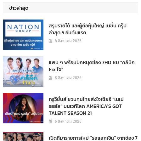
ข่าวล่าสุด
สรุปรายได้ และผู้ถือหุ้นใหญ่ เนชั่น กรุ๊ป
ล่าสุด 5 อันดับแรก
8 สิงหาคม 2026
แฟน ๆ พร้อมปักหมุดช่อง 7HD ชม “คลินิก
Fix ใจ”
8 สิงหาคม 2026
ทรูวิชั่นส์ ชวนคนไทยส่งใจเชียร์ “เนเน่
รอยัล” บนเวทีโลก AMERICA’S GOT
TALENT SEASON 21
6 สิงหาคม 2026
เปิดที่มารายการใหม่ “รสแลกเงิน” จากช่อง 7