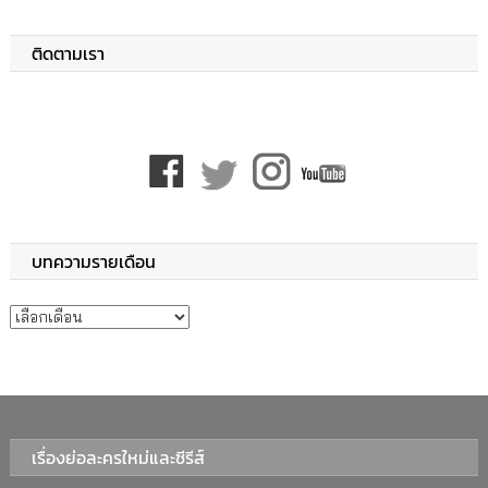
ติดตามเรา
บทความรายเดือน
บทความรายเดือน
เรื่องย่อละครใหม่และซีรีส์