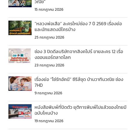
วณิช”
15 กรกฎาคม 2026
“หลวงพ่อเสือ” ละครใหม่ช่อง 7 ปี 2569 เรื่องย่อ
และนักแสดงมีใครบ้าง
25 กรกฎาคม 2026
ช่อง 3 ปิดดีลบริษัทจากสิงคโปร์ ขายละคร 12 เรื่อ
งออนแอร์ตลาดโลก
23 กรกฎาคม 2026
เรื่องย่อ “โซ่รักอัคนี” ซีรีส์ชุด บ้านวาทินวณิช ช่อง
7HD
9 กรกฎาคม 2026
หนังสือพิมพ์ที่ปิดตัว ยุติการพิมพ์ไปแล้วของไทยมี
ฉบับไหนบ้าง
19 กรกฎาคม 2026