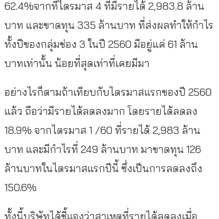
62.4%จากที่ไตรมาส 4 ที่มีรายได้ 2,983.8 ล้าน
บาท และขาดทุน 335 ล้านบาท ที่ส่งผลทำให้กำไร
ทั้งปีของกลุ่มช่อง 3 ในปี 2560 มีอยู่แค่ 61 ล้าน
บาทเท่านั้น น้อยที่สุดเท่าที่เคยมีมา
อย่างไรก็ตามถ้าเทียบกับไตรมาสแรกของปี 2560
แล้ว ถือว่ามีรายได้ลดลงมาก โดยรายได้ลดลง
18.9% จากไตรมาส 1 /60 ที่รายได้ 2,983 ล้าน
บาท และมีกำไรที่ 249 ล้านบาท มาขาดทุน 126
ล้านบาทในไตรมาสแรกปีนี้ ซึ่งเป็นการลดลงถึง
150.6%
ทั้งนี้บริษัทได้ชี้แจงว่าสาเหตุที่รายได้ลดลงเมื่อ