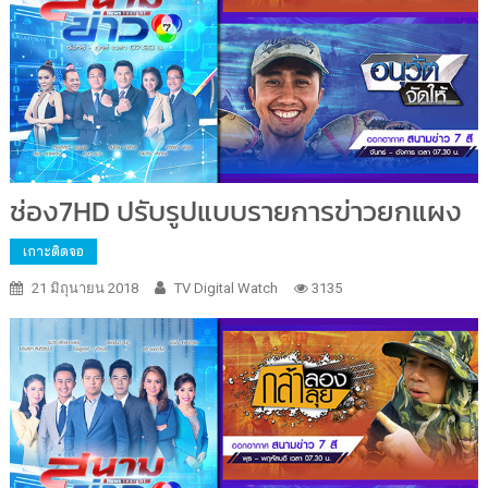
ช่อง7HD ปรับรูปแบบรายการข่าวยกแผง
เกาะติดจอ
21 มิถุนายน 2018
TV Digital Watch
3135