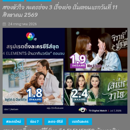
สองหัวใจ ละครช่อง 3 เรื่องย่อ เริ่มตอนแรกวันที่ 11
สิงหาคม 2569
24 กรกฎาคม 2026
#ละครใหม่
ช่อง 7
ละคร-ซีรีส์
เรตติงละคร