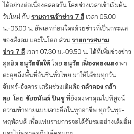
ได้อย่างต่อเนื่องตลอดวัน โดยช่วงเวลาเช้าเริ่มต้น
วันใหม่ กับ
รายการเช้าข่าว
7
สี
เวลา 05.00
น.-06.00 น. อัพเดทก่อนใครด้วยข่าวที่เป็นกระแส
ของสังคม และในโลก ส่วน
รายการสนาม
ข่าว
7
สี
เวลา 07.30 น.-09.50 น. ได้ที่เพิ่มช่วงข่าว
สุดฮิต
อนุวัตจัดให้
โดย
อนุวัต เฟื่องทองแดง
พา
ตะลุยถึงพื้นที่อันซีนทั่วไทย มาให้ได้ชมทุกวัน
จันทร์-อังคาร เสริมช่วงเดิมคือ
กล้าลอง กล้า
ลุย
โดย
ชัยอนันต์ ปันชู
ที่ยังคงพาคุณไปพิสูจน์
ความท้าทายแบบเจาะลึกในทุกอาชีพ ทุกวันพุธ-
พฤหัสบดี เพื่อแฟนรายการจะได้รับชมอย่างเต็มอิ่ม
และไม่พลาดสกู๊ปเด็ดสนุกๆ