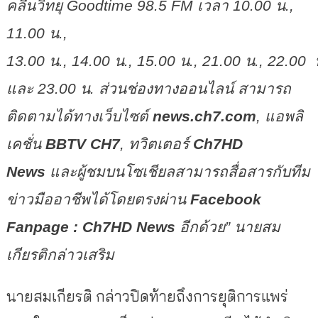
คลื่นวิทยุ
Goodtime 98.5 FM
เวลา
10.00
น.
,
11.00
น.
,
13.00
น.
,
14.00
น.
,
15.00
น.
,
21.00
น.
,
22.00
และ
23.00
น. ส่วนช่องทางออนไลน์ สามารถ
ติดตามได้ทางเว็บไซต์
news.ch7.com
,
แอพลิ
เคชั่น
BBTV CH7
,
ทวิตเตอร์
Ch7HD
News
และผู้ชมบนโซเชียลสามารถสื่อสารกับทีม
ข่าวมืออาชีพได้โดยตรงผ่าน
Facebook
Fanpage : Ch7HD News
อีกด้วย
”
นายสม
เกียรติกล่าวเสริม
นายสมเกียรติ กล่าวปิดท้ายถึงการยุติการแพร่