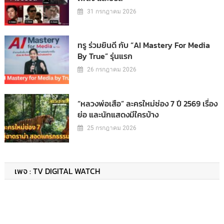
31 กรกฎาคม 2026
ทรู ร่วมยินดี กับ “AI Mastery For Media
By True” รุ่นแรก
26 กรกฎาคม 2026
“หลวงพ่อเสือ” ละครใหม่ช่อง 7 ปี 2569 เรื่อง
ย่อ และนักแสดงมีใครบ้าง
25 กรกฎาคม 2026
เพจ : TV DIGITAL WATCH