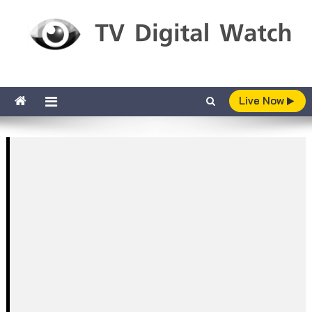
Skip to content
TV Digital Watch
เกาะติดทีวีและออนไลน์ รายงานเรตติ้ง
Live Now