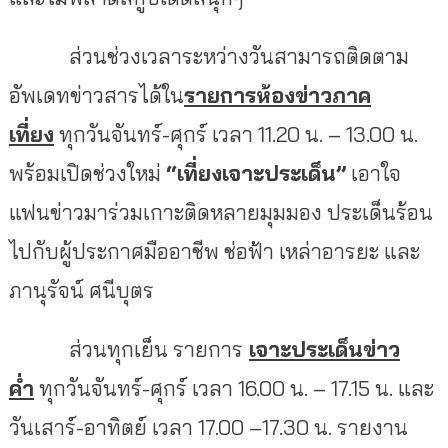
ส่วนช่วงเวลาระหว่างวันสามารถติดตาม
อัพเดทข่าวสารได้ใน
รายการห้องข่าวภาค
เที่ยง
ทุกวันจันทร์-ศุกร์ เวลา 11.20 น.
–
13.00 น.
พร้อมเปิดช่วงใหม่
“
เที่ยงเจาะประเด็น
”
เอาใจ
แฟนข่าวมาร่วมเกาะติดหลายมุมมอง ประเด็นร้อน
ไปกับผู้ประกาศมืออาชีพ ช่อฟ้า เหล่าอารยะ และ
ภานุรัจน์ ศนีบุตร
ส่วนทุกเย็น รายการ
เจาะประเด็นข่าว
ค่ำ
ทุกวันจันทร์-ศุกร์ เวลา
16
.
00
น.
–
17.15
น. และ
วันเสาร์-อาทิตย์ เวลา
17.00
–
17.30
น. รายงาน