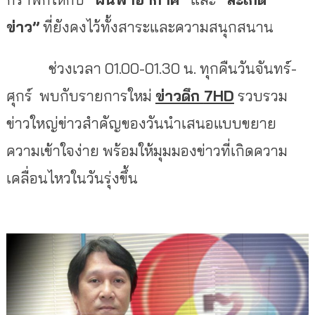
ข่าว
”
ที่ยังคงไว้ทั้งสาระและความสนุกสนาน
ช่วงเวลา 01.00-01.30 น. ทุกคืนวันจันทร์-
ศุกร์
พบกับรายการใหม่
ข่าวดึก
7HD
รวบรวม
ข่าวใหญ่ข่าวสำคัญของวันนำเสนอแบบขยาย
ความเข้าใจง่าย พร้อมให้มุมมองข่าวที่เกิดความ
เคลื่อนไหวในวันรุ่งขึ้น