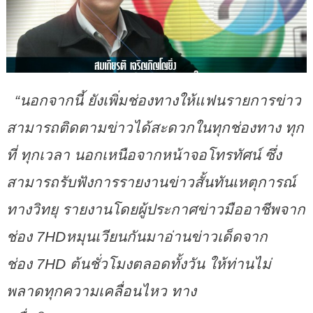
“
นอกจากนี้ ยังเพิ่มช่องทางให้แฟนรายการข่าว
สามารถติดตามข่าวได้สะดวกในทุกช่องทาง ทุก
ที่
ทุกเวลา นอกเหนือจากหน้าจอโทรทัศน์ ซึ่ง
สามารถรับฟังการรายงานข่าวสั้นทันเหตุการณ์
ทางวิทยุ รายงานโดยผู้ประกาศข่าวมืออาชีพจาก
ช่อง
7HD
หมุนเวียนกันมาอ่านข่าวเด็ดจาก
ช่อง
7HD
ต้นชั่วโมงตลอดทั้งวัน ให้ท่านไม่
พลาดทุกความเคลื่อนไหว ทาง