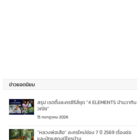
ข่าวยอดนิยม
สรุป เรตติ้งละครซีรีส์ชุด “4 ELEMENTS บ้านวาทิน
วณิช”
15 กรกฎาคม 2026
“หลวงพ่อเสือ” ละครใหม่ช่อง 7 ปี 2569 เรื่องย่อ
และนักแสดงมีใครบ้าง