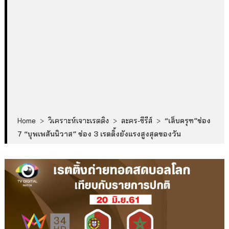
Home
>
วิเคราะห์เจาะเรตติง
>
ละคร-ซีรีส์
>
“เล็บครุฑ”ช่อง
7 “บุพเพสันนิวาส” ช่อง 3 เรตติ้งยังแรงสูงสุดของวัน