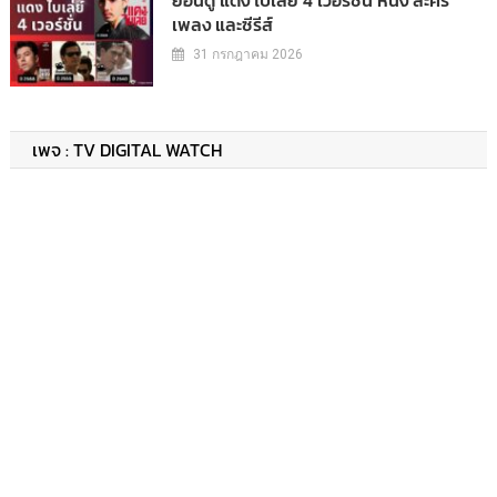
เพลง และซีรีส์
31 กรกฎาคม 2026
เพจ : TV DIGITAL WATCH