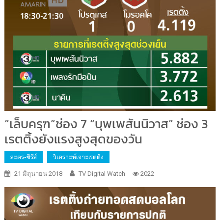
“เล็บครุฑ”ช่อง 7 “บุพเพสันนิวาส” ช่อง 3
เรตติ้งยังแรงสูงสุดของวัน
ละคร-ซีรีส์
วิเคราะห์เจาะเรตติง
21 มิถุนายน 2018
TV Digital Watch
2022