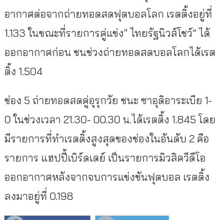
อากาศต่อจากถ่ายทอดสดฟุตบอลโลก เรตติ้งอยู่ที่
1.133 ในขณะที่รายการคู่แข่ง“ ไทยรัฐนิวส์โชว์” ได้
ออกอากาศก่อน ชนช่วงถ่ายทอดสดบอลโลกได้เรต
ติ้ง 1.504
ช่อง 5 ถ่ายทอดสดคู่อุรุกวัย ชนะ ซาอุดิอาระเบีย 1-
0 ในช่วงเวลา 21.30- 00.30 น.ได้เรตติ้ง 1.845 โดย
มีรายการที่ทำเรตติ้งสูงสุดของช่องในอันดับ 2 คือ
รายการ แฮปปี้เบิร์ดเดย์ เป็นรายการมิวสิควีดีโอ
ออกอากาศหลังจากจบการแข่งขันฟุตบอล เรตติ้ง
ลงมาอยู่ที่ 0.198