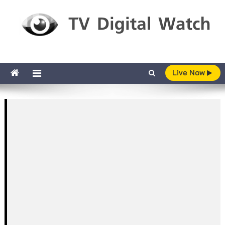
Skip to content
TV Digital Watch
เกาะติดทีวีและออนไลน์ รายงานเรตติ้ง
Live Now