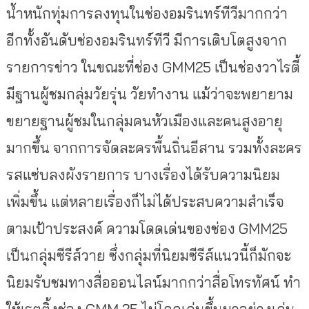
น้ำหนักทุ่มการลงทุนในช่องอมรินทร์ทีวีมากกว่า
อีกทั้งอันดับช่องอมรินทร์ทีวี มีการเติบโตสูงจาก
รายการข่าว ในขณะที่ช่อง GMM25 เป็นช่องวาไรตี้
มีฐานผู้ชมกลุ่มวัยรุ่น วัยทำงาน แม้ว่าจะพยายาม
ขยายฐานผู้ชมในกลุ่มคนหัวเมืองและคนสูงอายุ
มากขึ้น จากการจัดละครพื้นถิ่นอีสาน รวมทั้งละคร
รสแซ่บลงผังรายการ บางเรื่องได้รับความนิยม
เพิ่มขึ้น แต่หลายเรื่องก็ไม่ได้ประสบความสำเร็จ
ตามเป้าประสงค์ ความโดดเด่นของช่อง GMM25
เป็นกลุ่มซีรีส์วาย ซึ่งกลุ่มที่นิยมซีรีส์แนวนี้ก็มักจะ
นิยมรับชมทางสื่อออนไลน์มากกว่าสื่อโทรทัศน์ ทำ
ให้เรตติ้งช่อง GMM 25 ไม่โดดเด่นขึ้นมาอย่างเด่น