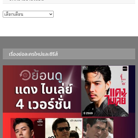
บทความรายเดือน
เรื่องย่อละครใหม่และซีรีส์