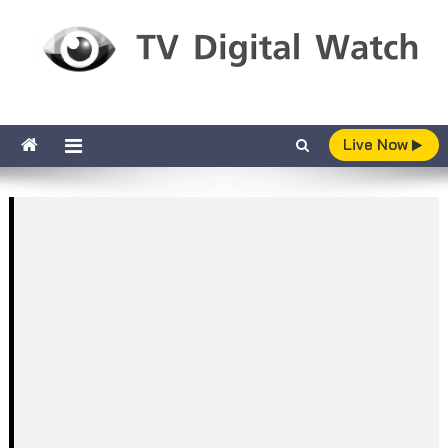
Skip to content
TV Digital Watch
เกาะติดทีวีและออนไลน์ รายงานเรตติ้ง
Live Now