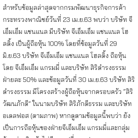
สำหรับข้อมูลล่าสุดจากกรมพัฒนาธุรกิจการค้า
กระทรวงพาณิชย์วันที่ 23 เม.ย.63 พบว่า บริษัท จี
เอ็มเอ็ม แชนแนล มีบริษัท จีเอ็มเอ็ม แชนแนล โฮ
ลดิ้ง เป็นผู้ถือหุ้น 100% โดยที่ข้อมูลวันที่ 29
มิ.ย.63 บริษัท จีเอ็มเอ็ม แชนแนล โฮลดิ้ง ถือหุ้น
โดย จีเอ็มเอ็ม แกรมมี่ และบริษัท สิริดำรงธรรม
ฝ่ายละ 50% และข้อมูลวันที่ 30 เม.ย.63 บริษัท สิริ
ดำรงธรรม มีโครงสร้างผู้ถือหุ้นจากครอบครัว “สิริ
วัฒนภักดี” ในนามบริษัท สิริภักดีธรรม และบริษัท
อเดลฟอส (ตามภาพ) หากดูตามข้อมูลนี้พบว่า ยัง
เป็นการถือหุ้นของฝ่ายจีเอ็มเอ็ม แกรมมี่และกลุ่ม