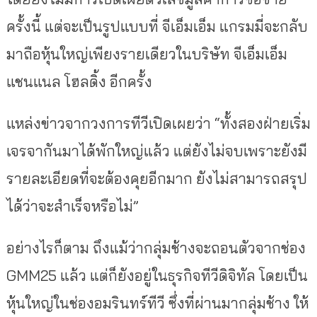
ครั้งนี้ แต่จะเป็นรูปแบบที่ จีเอ็มเอ็ม แกรมมี่จะกลับ
มาถือหุ้นใหญ่เพียงรายเดียวในบริษัท จีเอ็มเอ็ม
แชนแนล โฮลดิ้ง อีกครั้ง
แหล่งข่าวจากวงการทีวีเปิดเผยว่า “ทั้งสองฝ่ายเริ่ม
เจรจากันมาได้พักใหญ่แล้ว แต่ยังไม่จบเพราะยังมี
รายละเอียดที่จะต้องคุยอีกมาก ยังไม่สามารถสรุป
ได้ว่าจะสำเร็จหรือไม่”
อย่างไรก็ตาม ถึงแม้ว่ากลุ่มช้างจะถอนตัวจากช่อง
GMM25 แล้ว แต่ก็ยังอยู่ในธุรกิจทีวีดิจิทัล โดยเป็น
หุ้นใหญ่ในช่องอมรินทร์ทีวี ซึ่งที่ผ่านมากลุ่มช้าง ให้