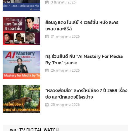
3 สิงหาคม 2026
ย้อนดู แดง ไบเล่ย์ 4 เวอร์ชั่น หนัง ละคร
เพลง และซีรีส์
31 กรกฎาคม 2026
ทรู ร่วมยินดี กับ “AI Mastery For Media
By True” รุ่นแรก
26 กรกฎาคม 2026
“หลวงพ่อเสือ” ละครใหม่ช่อง 7 ปี 2569 เรื่อง
ย่อ และนักแสดงมีใครบ้าง
25 กรกฎาคม 2026
เพจ : TV DIGITAL WATCH