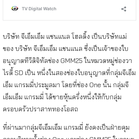
บริษัท จีเอ็มเอ็ม แชนแนล โฮลดิ้ง เป็นบริษัทแม่
ของ บริษัท จีเอ็มเอ็ม แชนแนล ซึ่งเป็นเจ้าของใบ
อนุญาตทีวีดิจิทัลช่อง GMM25 ในหมวดหมู่ช่องวา
ไรตี้ SD เป็น หนึ่งในสองช่องใบอนุญาตที่กลุ่มจีเอ็ม
เอ็ม แกรมมี่ประมูลมา โดยที่ช่อง One นั้น กลุ่มจี
เอ็มเอ็ม แกรมมี่ ได้ขายหุ้นครึ่งหนึ่งให้กับกลุ่ม
ครอบครัวปราสาททองโอสถ
ที่ผ่านมากลุ่มจีเอ็มเอ็ม แกรมมี่ ยังคงเป็นฝ่ายคุม