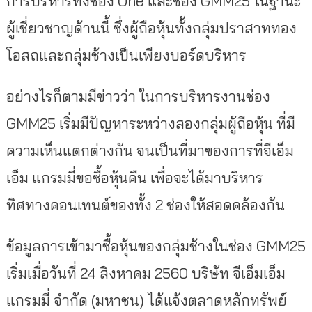
การบริหารทั้งช่อง One และช่อง GMM25 ในฐานะ
ผู้เชี่ยวชาญด้านนี้ ซึ่งผู้ถือหุ้นทั้งกลุ่มปราสาททอง
โอสถและกลุ่มช้างเป็นเพียงบอร์ดบริหาร
อย่างไรก็ตามมีข่าวว่า ในการบริหารงานช่อง
GMM25 เริ่มมีปัญหาระหว่างสองกลุ่มผู้ถือหุ้น ที่มี
ความเห็นแตกต่างกัน จนเป็นที่มาของการที่จีเอ็ม
เอ็ม แกรมมี่ขอซื้อหุ้นคืน เพื่อจะได้มาบริหาร
ทิศทางคอนเทนต์ของทั้ง 2 ช่องให้สอดคล้องกัน
ข้อมูลการเข้ามาซื้อหุ้นของกลุ่มช้างในช่อง GMM25
เริ่มเมื่อวันที่ 24 สิงหาคม 2560 บริษัท จีเอ็มเอ็ม
แกรมมี่ จำกัด (มหาชน) ได้แจ้งตลาดหลักทรัพย์