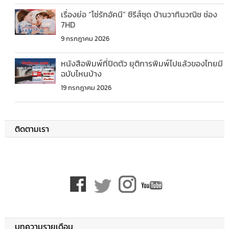
เรื่องย่อ “โซ่รักอัคนี” ซีรีส์ชุด บ้านวาทินวณิช ช่อง
7HD
9 กรกฎาคม 2026
หนังสือพิมพ์ที่ปิดตัว ยุติการพิมพ์ไปแล้วของไทยมี
ฉบับไหนบ้าง
19 กรกฎาคม 2026
ติดตามเรา
บทความรายเดือน