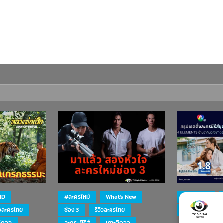
HD
#ละครใหม่
What's New
#ละครใหม่
ิวละครไทย
ช่อง 3
รีวิวละครไทย
ละคร-ซีรีส์
ติดจอ
ละคร-ซีรีส์
เกาะติดจอ