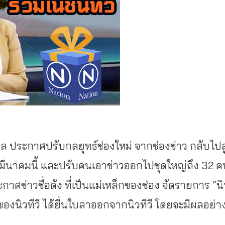
กูล ประกาศปรับกลยุทธ์ช่องใหม่ จากช่องข่าว กลับไปสู
อนมีนาคมนี้ และปรับคนเอาข่าวออกไปชุดใหญ่ถึง 32 ค
ระกาศข่าวชื่อดัง ที่เป็นแม่เหล็กของช่อง จัดรายการ “นิ
ุดของนิวทีวี ได้ยื่นใบลาออกจากนิวทีวี โดยจะมีผลอย่า