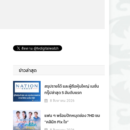
ข่าวล่าสุด
สรุปรายได้ และผู้ถือหุ้นใหญ่ เนชั่น
กรุ๊ปล่าสุด 5 อันดับแรก
8 สิงหาคม 2026
แฟน ๆ พร้อมปักหมุดช่อง 7HD ชม
“คลินิก Fix ใจ”