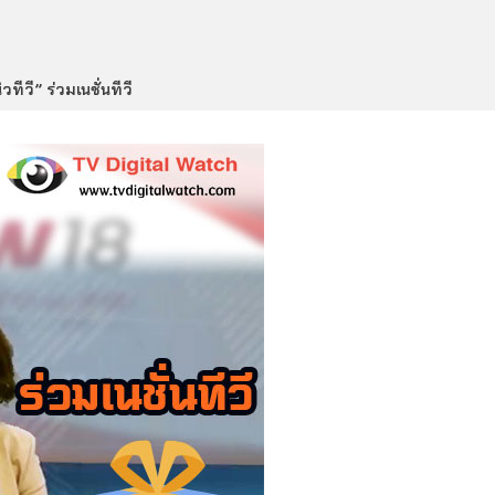
วทีวี” ร่วมเนชั่นทีวี