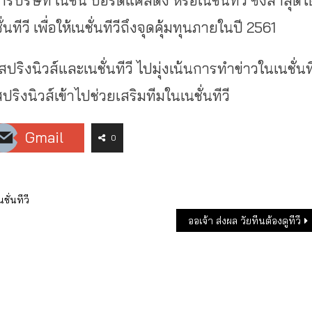
ัท เนชั่น บอร์ดแคสติ้ง หรือเนชั่นทีวี ซึ่งล่าสุดได
ีวี เพื่อให้เนชั่นทีวีถึงจุดคุ้มทุนภายในปี 2561
ริงนิวส์และเนชั่นทีวี ไปมุ่งเน้นการทำข่าวในเนชั่นท
ริงนิวส์เข้าไปช่วยเสริมทีมในเนชั่นทีวี
Gmail
0
นชั่นทีวี
ออเจ้า ส่งผล วัยทีนต้องดูทีวี