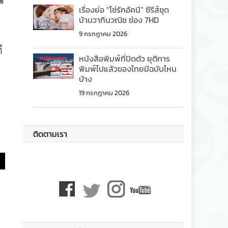
้
เรื่องย่อ “โซ่รักอัคนี” ซีรีส์ชุด
บ้านวาทินวณิช ช่อง 7HD
9 กรกฎาคม 2026
ี
หนังสือพิมพ์ที่ปิดตัว ยุติการ
พิมพ์ไปแล้วของไทยมีฉบับไหน
บ้าง
19 กรกฎาคม 2026
ติดตามเรา