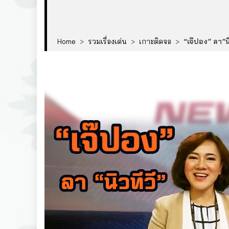
Home
>
รวมเรื่องเด่น
>
เกาะติดจอ
>
“เจ๊ปอง” ลา”นิ