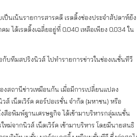
ับเป็นเน้นรายการสารคดี เรตติ้งช่องประจำสัปดาห์ยัง
 ได้เรตติ้งเฉลี่ยอยู่ที่ 0.040 เหลือเพียง 0.034 ใน
กับทีมสปริงนิวส์ ไปทำรายการข่าวในช่องเนชั่นทีวี
็นสองสถานีข่าวเหมือนกัน เมื่อมีการเปลี่ยนแปลง
วส์ เน็ตเวิร์ค คอร์ปอเรชั่น จำกัด (มหาชน) หรือ
นังสือพิมพ์ฐานเศรษฐกิจ ได้เข้ามาบริหารกลุ่มเนชั่น
หารใหม่จากนิวส์ เน็ตเวิร์ค เข้ามาบริหาร โดยมีนายสนธิ