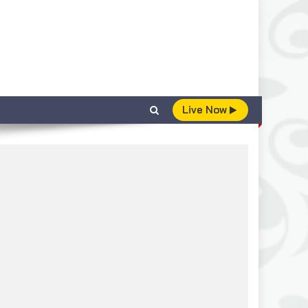
Live Now