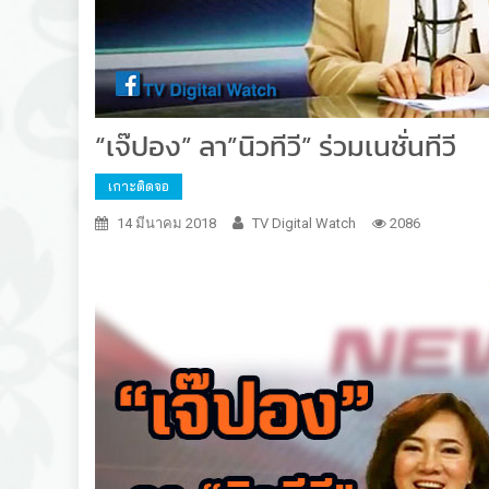
“เจ๊ปอง” ลา”นิวทีวี” ร่วมเนชั่นทีวี
เกาะติดจอ
14 มีนาคม 2018
TV Digital Watch
2086