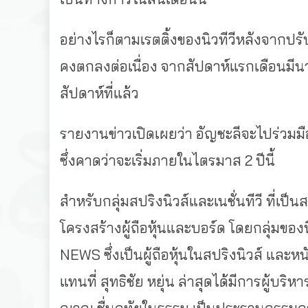
อย่างไรก็ตามเรตติ้งของนิวทีวีหลังจากปร
คงตกลงต่อเนื่อง จากสัปดาห์แรกเดือนมีนาคม
สัปดาห์ที่แล้ว
รายงานข่าวเปิดเผยว่า อัญชะลีจะไปร่วมมือ
ซึ่งคาดว่าจะเริ่มภายในไตรมาส 2 ปีนี้
สำหรับกลุ่มสปริงนิวส์และเนชั่นทีวี ที่เป
โครงสร้างผู้ถือหุ้นและบอร์ด โดยกลุ่มของนิ
NEWS ซึ่งเป็นผู้ถือหุ้นในสปริงนิวส์ และห
แทนที่ สุทธิชัย หยุ่น ล่าสุดได้มีการผู้บริ