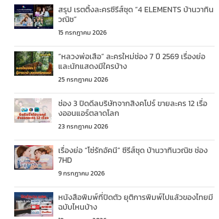
สรุป เรตติ้งละครซีรีส์ชุด “4 ELEMENTS บ้านวาทิน
วณิช”
15 กรกฎาคม 2026
“หลวงพ่อเสือ” ละครใหม่ช่อง 7 ปี 2569 เรื่องย่อ
และนักแสดงมีใครบ้าง
25 กรกฎาคม 2026
ช่อง 3 ปิดดีลบริษัทจากสิงคโปร์ ขายละคร 12 เรื่อ
งออนแอร์ตลาดโลก
23 กรกฎาคม 2026
เรื่องย่อ “โซ่รักอัคนี” ซีรีส์ชุด บ้านวาทินวณิช ช่อง
7HD
9 กรกฎาคม 2026
หนังสือพิมพ์ที่ปิดตัว ยุติการพิมพ์ไปแล้วของไทยมี
ฉบับไหนบ้าง