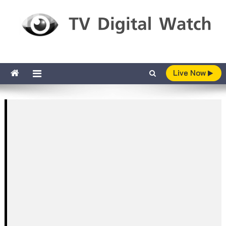
Skip to content
TV Digital Watch
เกาะติดทีวีและออนไลน์ รายงานเรตติ้ง
Live Now