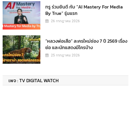
ทรู ร่วมยินดี กับ “AI Mastery For Media
By True” รุ่นแรก
26 กรกฎาคม 2026
“หลวงพ่อเสือ” ละครใหม่ช่อง 7 ปี 2569 เรื่อง
ย่อ และนักแสดงมีใครบ้าง
25 กรกฎาคม 2026
เพจ : TV DIGITAL WATCH