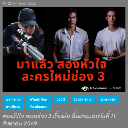
25 กรกฎาคม 2026
#ละครใหม่
What's New
ช่อง 3
รีวิวละครไทย
ละคร-ซีรีส์
เกาะติดจอ
เรื่องย่อละคร
สองหัวใจ ละครช่อง 3 เรื่องย่อ เริ่มตอนแรกวันที่ 11
สิงหาคม 2569