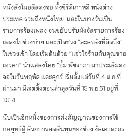
หนังดังในอดีตลงจอ ทั้งซีรี่ส์เกาหลี หนังต่าง
ประเทศ รวมถึงหนังไทย และในบางวันเป็น
รายการร้องเพลง จนขยับปรับผังจัดรายการร้อง
เพลงไปช่วงบ่าย และเปิดช่วง “ละครดังที่คิดถึง”
ในช่วงเช้า โดยเริ่มต้นด้วย “แจ๋วใจร้ายกับคุณชาย
เทวดา” นำแสดงโดย “อั้ม พัชราภา มาประเดิมลง
จอในวันพฤหัส และศุกร์ เริ่มตั้งแต่วันที่ 4 ต.ค.ที่
ผ่านมา มีเรตติ้งตอนล่าสุดวันที่ 15 พ.ย.61 อยู่ที่
1.014
นับเป็นอีกหนึ่งของการส่งสัญญาณของการใช้
กลยุทธ์สู้ ด้วยการลดต้นทุนของช่อง งัดเอาละคร