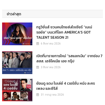
ข่าวล่าสุด
ทรูวิชั่นส์ ชวนคนไทยส่งใจเชียร์ “เนเน่
รอยัล” บนเวทีโลก AMERICA’S GOT
TALENT SEASON 21
6 สิงหาคม 2026
เปิดที่มารายการใหม่ “รสแลกเงิน” จากช่อง 7
สสส. เฮลิโคเนีย เอช กรุ๊ป
3 สิงหาคม 2026
ย้อนดู แดง ไบเล่ย์ 4 เวอร์ชั่น หนัง ละคร
เพลง และซีรีส์
31 กรกฎาคม 2026