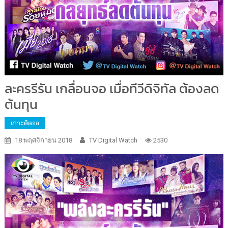
ละครรีรัน เกลื่อนจอ เมื่อทีวีดิจิทัล ต้องลด
ต้นทุน
เกาะติดจอ
18 พฤศจิกายน 2018
TV Digital Watch
2530