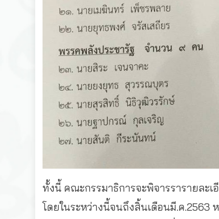
ทั้งนี้ คณะกรรมาธิการจะพิจารรารายละ
โดยในระหว่างนี้จนถึงสิ้นเดือนมี.ค.25