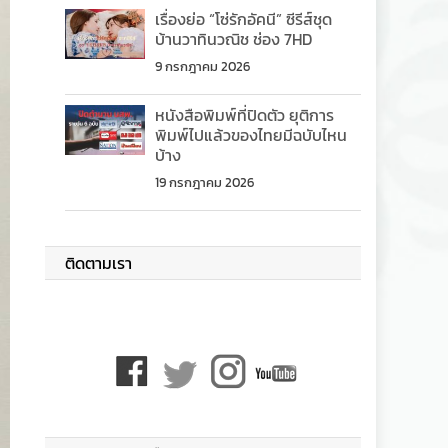
เรื่องย่อ “โซ่รักอัคนี” ซีรีส์ชุด
บ้านวาทินวณิช ช่อง 7HD
9 กรกฎาคม 2026
หนังสือพิมพ์ที่ปิดตัว ยุติการ
พิมพ์ไปแล้วของไทยมีฉบับไหน
บ้าง
19 กรกฎาคม 2026
ติดตามเรา