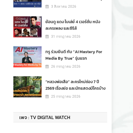
3 สิงหาคม 2026
ย้อนดู แดง ไบเล่ย์ 4 เวอร์ชั่น หนัง
ละครเพลง และซีรีส์
31 กรกฎาคม 2026
ทรู ร่วมยินดี กับ “AI Mastery For
Media By True” รุ่นแรก
26 กรกฎาคม 2026
“หลวงพ่อเสือ” ละครใหม่ช่อง 7 ปี
2569 เรื่องย่อ และนักแสดงมีใครบ้าง
25 กรกฎาคม 2026
เพจ : TV DIGITAL WATCH