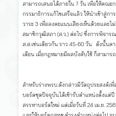
สามารถเสนอได้ภายใน 7 วัน เพื่อให้คณะก
กรรมาธิการแก้ไขเสร็จแล้ว ให้นำเข้าสู่ก
วาระ 3 เพื่อลงคะแนนเสียงเห็นด้วยและไม่เ
สมาชิกวุฒิสภา (ส.ว.) ต่อไป ซึ่งการพิจา
ส.ส.เช่นเดียวกัน ราว 45-60 วัน ดังนั้น
เดือน เมื่อกฎหมายมีผลบังคับใช้ ก็สาม
สำหรับร่างพรบ.ดังกล่าวมีวัตถุประสงค์เพื
บอร์ดชุดปัจจุบันได้เข้ารับตำแหน่งตั้ง
สรรหาบอร์ดใหม่ แต่เมื่อวันที่ 24 เม.ย. 2
และให้บอร์ดกสทช.ดำรงตำแหน่งต่อไป จนกว่า