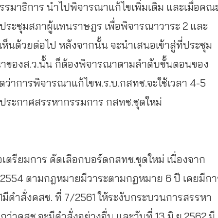
รรมาธิการ นำไปพิจารณาแก้ไขเพิ่มเติม และเมื่อคณ
ารประชุมสภาผู้แทนราษฎร เพื่อพิจารณาวาระ 2 และ
ห็นด้วยต่อไป หลังจากนั้น จะนำเสนอเข้าสู่ที่ประชุม
รณาของส.ว.นั้น ก็ต้องพิจารณาตามลำดับขั้นตอนของ
คาดว่าการพิจารณาแก้ไขพ.ร.บ.กสทช.จะใช้เวลา 4-5
ารถประกาศสรรหากรรมการ กสทช.ชุดใหม่
่อเตรียมการ คัดเลือกบอร์ดกสทช.ชุดใหม่ เนื่องจาก
แต่ปี 2554 ตามกฎหมายมีวาระตามกฏหมาย 6 ปี เคยมีกา
561มีคำสั่งคสช. ที่ 7/2561 ให้ระงับกระบวนการสรรหา
คสช.จะมีคำสั่งอย่างอื่น และวันที่ 13 มิ.ย.2562 มี