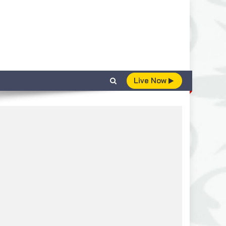
Live Now