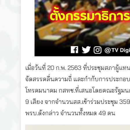
เมื่อวันที่ 20 ก.พ. 2563 ที่ประชุมสภาผู้แ
จัดสรรคลื่
นความถี่ และกำกับการประกอบก
โทรคมนาคม กสทช.ที่เสนอโดยคณะรัฐมนตรี
9 เสียง จากจำนวนสส.เข้าร่วมประชุม 359
พรบ.ดังกล่าว จำนวนทั้งหมด 49 คน