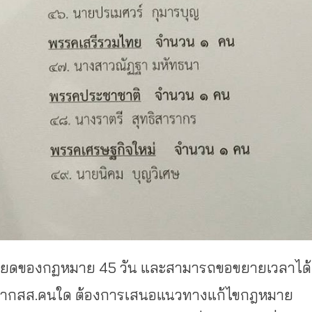
เอียดของกฏหมาย 45 วัน และสามารถขอขยายเวลาได้
63 หากสส.คนใด ต้องการเสนอแนวทางแก้ไขกฎหมาย