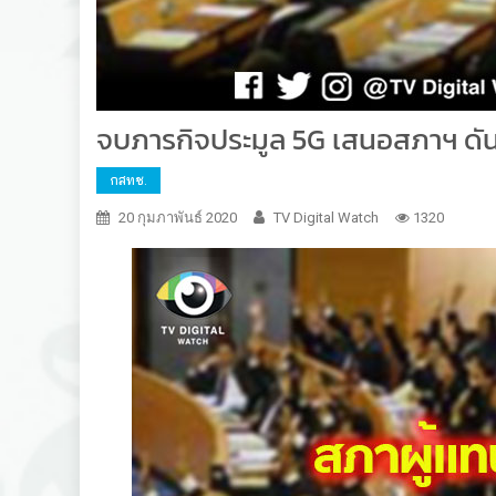
จบภารกิจประมูล 5G เสนอสภาฯ ดัน
กสทช.
20 กุมภาพันธ์ 2020
TV Digital Watch
1320