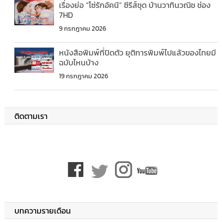
เรื่องย่อ “โซ่รักอัคนี” ซีรีส์ชุด บ้านวาทินวณิช ช่อง
7HD
9 กรกฎาคม 2026
หนังสือพิมพ์ที่ปิดตัว ยุติการพิมพ์ไปแล้วของไทยมี
ฉบับไหนบ้าง
19 กรกฎาคม 2026
ติดตามเรา
บทความรายเดือน