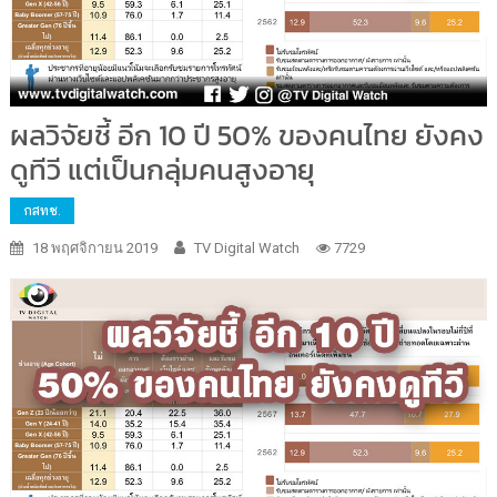
ผลวิจัยชี้ อีก 10 ปี 50% ของคนไทย ยังคง
ดูทีวี แต่เป็นกลุ่มคนสูงอายุ
กสทช.
18 พฤศจิกายน 2019
TV Digital Watch
7729