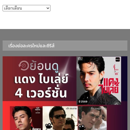
บทความรายเดือน
เรื่องย่อละครใหม่และซีรีส์