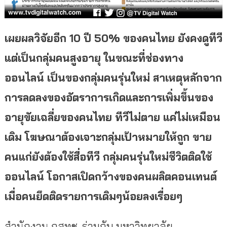
เผยผลวิจัยอีก 10 ปี 50% ของคนไทย ยังคงดูทีวี
แต่เป็นกลุ่มคนสูงอายุ ในขณะที่ช่องทาง
ออนไลน์ เป็นของกลุ่มคนรุ่นใหม่ สาเหตุหลักจาก
การลดลงของอัตราการเกิดและการเพิ่มขึ้นของ
อายุขัยเฉลี่ยของคนไทย ทีวีไม่ตาย แค่ไม่เหมือน
เดิม โฆษณาต้องเจาะกลุ่มเป้าหมายให้ถูก ขาย
คนแก่ยังต้องใช้สื่อทีวี กลุ่มคนรุ่นใหม่ชีวิตติดใช้
ออนไลน์ โอกาสเปิดกว้างของคนผลิตคอนเทนต์
เมื่อคนยึดติดรายการเดิมๆน้อยลงเรื่อยๆ
สำนักงาน กสทช. ร่วมกับ มหาวิทยาลัย