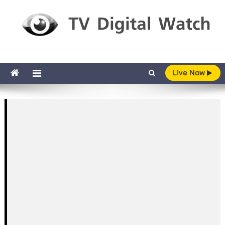
Skip to content
TV Digital Watch
เกาะติดทีวีและออนไลน์ รายงานเรตติ้ง
Live Now