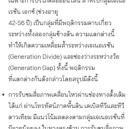
เฉพาะการบริโภคสื่อออนไลน์ สำหรับกลุ่มเจเนอ
เรชัน เอกซ์ (ช่วงอายุ
42-56 ปี) เป็นกลุ่มที่มีพฤติกรรมคาบเกี่ยว
ระหว่างทั้งสองกลุ่มข้างต้น ความแตกต่างนี้
ทำให้เกิดความเหลื่อมล้ำระหว่างเจเนอเรชัน
(Generation Divide) และช่องว่างระหว่างวัย
(Generation Gap) ทั้งนี้ พฤติกรรม
ที่แตกต่างกันดังกล่าวโดยสรุปมีดังนี้
การรับชมสื่อภาพเคลื่อนไหวผ่านช่องทางดั้งเดิม
ได้แก่ ผ่านโทรทัศน์ภาคพื้นดิน เคเบิลทีวีและทีวี
ดาวเทียม มีแนวโน้มลดลงตามกลุ่มเจเนอเรชันที่
มีอายุน้อยลง ในทางตรงข้าม การรับชมสื่อภาพ