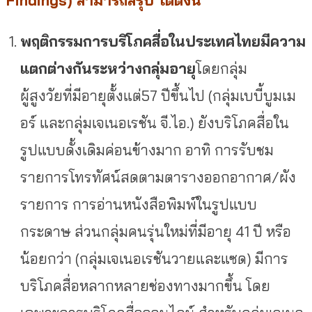
พฤติกรรมการบริโภคสื่อในประเทศไทยมีความ
แตกต่างกันระหว่างกลุ่มอายุ
โดยกลุ่ม
ผู้สูงวัยที่มีอายุตั้งแต่57 ปีขึ้นไป (กลุ่มเบบี้บูมเม
อร์ และกลุ่มเจเนอเรชัน จี.ไอ.) ยังบริโภคสื่อใน
รูปแบบดั้งเดิมค่อนข้างมาก อาทิ การรับชม
รายการโทรทัศน์สดตามตารางออกอากาศ/ผัง
รายการ การอ่านหนังสือพิมพ์ในรูปแบบ
กระดาษ ส่วนกลุ่มคนรุ่นใหม่ที่มีอายุ 41 ปี หรือ
น้อยกว่า (กลุ่มเจเนอเรชันวายและแซด) มีการ
บริโภคสื่อหลากหลายช่องทางมากขึ้น โดย