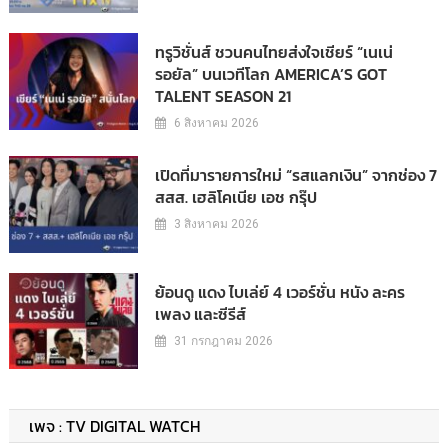
ทรูวิชั่นส์ ชวนคนไทยส่งใจเชียร์ “เนเน่
รอยัล” บนเวทีโลก AMERICA’S GOT
TALENT SEASON 21
6 สิงหาคม 2026
เปิดที่มารายการใหม่ “รสแลกเงิน” จากช่อง 7
สสส. เฮลิโคเนีย เอช กรุ๊ป
3 สิงหาคม 2026
ย้อนดู แดง ไบเล่ย์ 4 เวอร์ชั่น หนัง ละคร
เพลง และซีรีส์
31 กรกฎาคม 2026
เพจ : TV DIGITAL WATCH