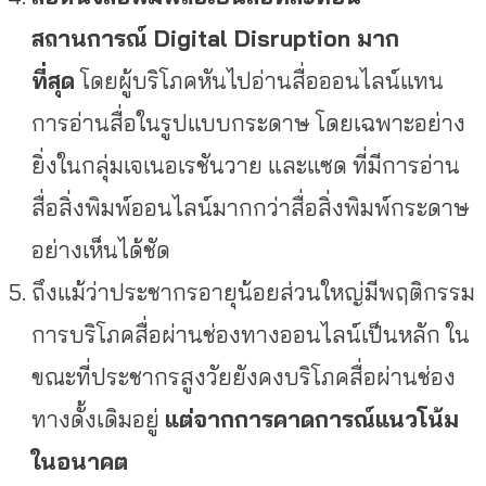
สถานการณ์
Digital Disruption มาก
ที่สุด
โดยผู้บริโภคหันไปอ่านสื่อออนไลน์แทน
การอ่านสื่อในรูปแบบกระดาษ โดยเฉพาะอย่าง
ยิ่งในกลุ่มเจเนอเรชันวาย และแซด ที่มีการอ่าน
สื่อสิ่งพิมพ์ออนไลน์มากกว่าสื่อสิ่งพิมพ์กระดาษ
อย่างเห็นได้ชัด
ถึงแม้ว่าประชากรอายุน้อยส่วนใหญ่มีพฤติกรรม
การบริโภคสื่อผ่านช่องทางออนไลน์เป็นหลัก ใน
ขณะที่ประชากรสูงวัยยังคงบริโภคสื่อผ่านช่อง
ทางดั้งเดิมอยู่
แต่จากการคาดการณ์แนวโน้ม
ในอนาคต