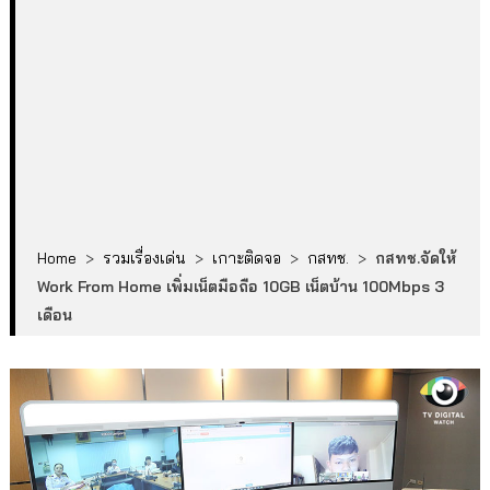
Home
>
รวมเรื่องเด่น
>
เกาะติดจอ
>
กสทช.
>
กสทช.จัดให้
Work From Home เพิ่มเน็ตมือถือ 10GB เน็ตบ้าน 100Mbps 3
เดือน