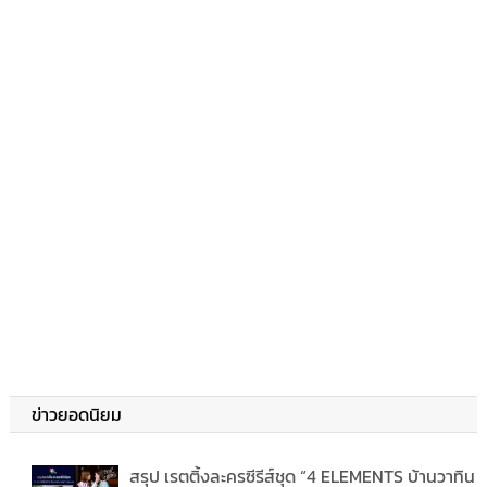
ข่าวยอดนิยม
สรุป เรตติ้งละครซีรีส์ชุด “4 ELEMENTS บ้านวาทิน