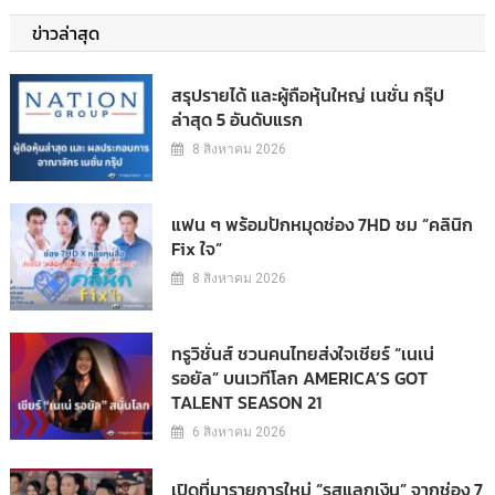
ข่าวล่าสุด
สรุปรายได้ และผู้ถือหุ้นใหญ่ เนชั่น กรุ๊ป
ล่าสุด 5 อันดับแรก
8 สิงหาคม 2026
แฟน ๆ พร้อมปักหมุดช่อง 7HD ชม “คลินิก
Fix ใจ”
8 สิงหาคม 2026
ทรูวิชั่นส์ ชวนคนไทยส่งใจเชียร์ “เนเน่
รอยัล” บนเวทีโลก AMERICA’S GOT
TALENT SEASON 21
6 สิงหาคม 2026
เปิดที่มารายการใหม่ “รสแลกเงิน” จากช่อง 7