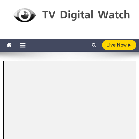
Skip to content
TV Digital Watch
เกาะติดทีวีและออนไลน์ รายงานเรตติ้ง
Live Now