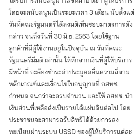
ได้รับการสนับสนุน 1 เลขหมาย ต่อ 1 ผู้ให้บริการ
โดยจะสนับสนุนเป็นระยะเวลา 3 เดือน นับตั้งแต่
วันที่คณะรัฐมนตรีได้ลงมติเห็นชอบมาตรการดัง
กล่าว จนถึงวันที่ 30 มิ.ย. 2563 โดยใช้ฐาน
ลูกค้าที่มีผู้ใช้งานอยู่ในปัจจุบัน ณ วันที่คณะ
รัฐมนตรีมีมติ เท่านั้น ให้หักจากเงินที่ผู้ให้บริการ
มีหน้าที่ จะต้องชำระค่าประมูลคลื่นความถี่ตาม
หลักเกณฑ์และเงื่อนไขใบอนุญาตที่ กสทช.
กำหนด จนกว่าจะครบจำนวน และให้ กสทช. นำ
เงินส่วนที่เหลือส่งเป็นรายได้แผ่นดินต่อไป โดย
ประชาชนจะสามารถรับสิทธิได้ด้วยการลง
ทะเบียนผ่านระบบ USSD ของผู้ให้บริการแต่ละ