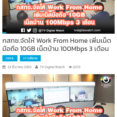
กสทช.จัดให้ Work From Home เพิ่มเน็ต
มือถือ 10GB เน็ตบ้าน 100Mbps 3 เดือน
กสทช.
เกาะติดจอ
23 มีนาคม 2020
TV Digital Watch
2010