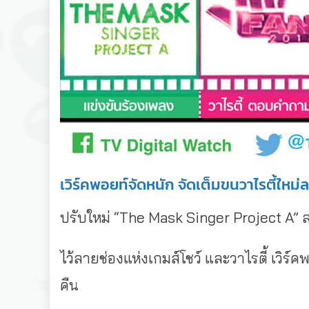
เวิร์คพอยท์จัดหนัก จัดเต็มขนวาไรตี้ใหม
ปรับใหม่ “The Mask Singer Project A” 
ไว้ลายช่องแห่งเกมส์โชว์ และวาไรตี้ เวิร์
คืน