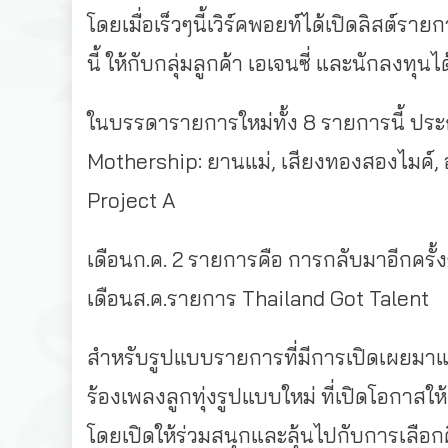
โดยเมื่อเร็วๆนี้เวิร์คพอยท์ได้เปิดลิสต์รา
นี้ ให้กับกลุ่มลูกค้า เอเจนซี่ และนักลงทุน
ในบรรดารายการใหม่ทั้ง 8 รายการนี้ ประ
Mothership: ยานแม่, เสียงทองสองไมค์, อ
Project A
เดือนก.ค. 2 รายการคือ การกลับมาอีกคร
เดือนส.ค.รายการ Thailand Got Talent
สำหรับรูปแบบรายการที่มีการเปิดเผยมาแล
ร้องเพลงลูกทุ่งรูปแบบใหม่ ที่เปิดโอกาสให้
โดยเปิดให้ร่วมสนุกและลุ้นไปกับการเลือกศิ