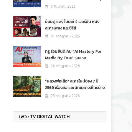
3 สิงหาคม 2026
ย้อนดู แดง ไบเล่ย์ 4 เวอร์ชั่น หนัง
ละครเพลง และซีรีส์
31 กรกฎาคม 2026
ทรู ร่วมยินดี กับ “AI Mastery For
Media By True” รุ่นแรก
26 กรกฎาคม 2026
“หลวงพ่อเสือ” ละครใหม่ช่อง 7 ปี
2569 เรื่องย่อ และนักแสดงมีใครบ้าง
25 กรกฎาคม 2026
เพจ : TV DIGITAL WATCH