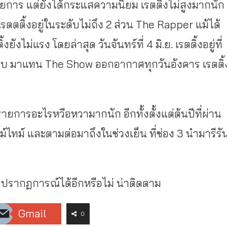
ยการ แต่ยังได้กระแสความนิยม เรตติ้งไม่สูงมากนัก
รตตติ้งอยู่ในระดับไม่ถึง 2 ส่วน The Rapper แม้ได้
ไม่แรง โดยล่าสุด วันจันทร์ที่ 4 มิ.ย. เรตติ้งอยู่ที่
ขวบ มาแทน The Show ออกอากาศทุกวันอังคาร เรตติ้
รายการอะไรหวือหวามากนัก อีกทั้งตั้งแต่ต้นปีที่ผ่าน
ไทม์ และตามต่อมาถึงในช่วงเย็น ที่ช่อง 3 นำมารีรั
ปรากฏการณ์ได้อีกหรือไม่ น่าติดตาม
Gmail
0