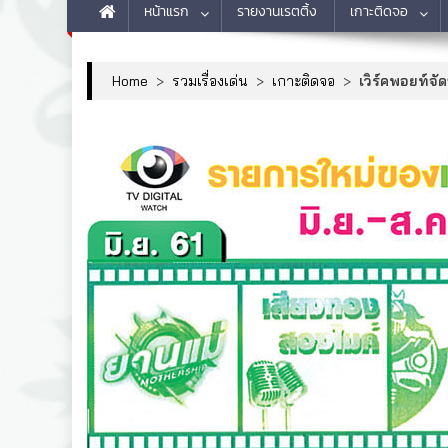
หน้าแรก
รายงานเรตติ้ง
เกาะติดจอ
Home
>
รวมเรื่องเด่น
>
เกาะติดจอ
>
เวิร์คพอยท์จั