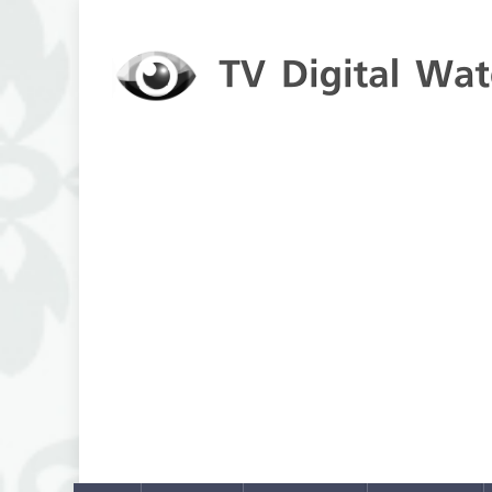
Skip to content
TV Digital Watch
เกาะติดทีวีและออนไลน์ รายงานเรตติ้ง