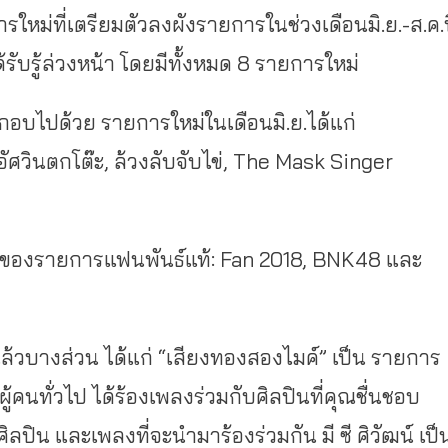
ยการใหม่ที่เตรียมตัวลงผังรายการในช่วงเดือนมิ.ย.-ส.ค.
ได้รับรู้ล่วงหน้า โดยมีทั้งหมด 8 รายการใหม่
กอบไปด้วย รายการใหม่ในเดือนมิ.ย.ได้แก่
ัศวินตกโต๊ะ, ล้วงลับจับไข่, The Mask Singer
ั้งของรายการแฟนพันธ์แท้: Fan 2018, BNK48 และ
้วบางส่วน ได้แก่ “เสียงทองสองไมค์” เป็น รายการ
ผู้คนทั่วไป ได้ร้องเพลงร่วมกับศิลปินที่คุณชื่นชอบ
ลปิน และเพลงที่จะนำมาร้องร่วมกัน มี ซี ศิวัฒน์ เป็