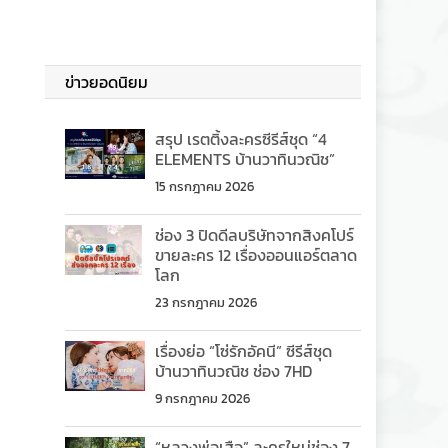
ข่าวยอดนิยม
สรุป เรตติ้งละครซีรีส์ชุด “4
ELEMENTS บ้านวาทินวณิช”
15 กรกฎาคม 2026
ช่อง 3 ปิดดีลบริษัทจากสิงคโปร์
ขายละคร 12 เรื่องออนแอร์ตลาด
โลก
23 กรกฎาคม 2026
เรื่องย่อ “โซ่รักอัคนี” ซีรีส์ชุด
บ้านวาทินวณิช ช่อง 7HD
9 กรกฎาคม 2026
“หลวงพ่อเสือ” ละครใหม่ช่อง 7