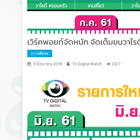
เวิร์คพอยท์จัดหนัก จัดเต็มขนวาไรต
เกาะติดจอ
9 มิถุนายน 2018
TV Digital Watch
2327