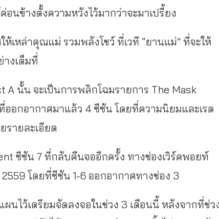
์ค่อนข้างตั้งความหวังไว้มากว่าจะมาเปรี้ยง
เหล่าคุณแม่ รวมพลังโชว์ ที่เวที “ยานแม่” ที่จะให้
างเต็มที่
t A นั้น จะเป็นการพลิกโฉมรายการ The Mask
ที่ออกอากาศมาแล้ว 4 ซีซัน โดยที่ความนิยมและเรต
เผยรายละเอียด
 ซีซัน 7 ที่กลับคืนจออีกครั้ง ทางช่องเวิร์คพอยท์
ปี 2559 โดยที่ซีซัน 1-6 ออกอากาศทางช่อง 3
งแผนไว้เตรียมจัดลงจอในช่วง 3 เดือนนี้ หลังจากที่ช่ว