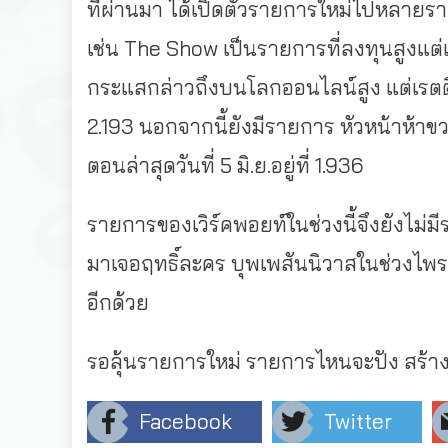
ที่ผ่านมา ได้เปิดตัวรายการใหม่ไปหลายรา
เช่น The Show เป็นรายการที่ลงทุนสูงแต่เ
กระแสกล่าวถึงบนโลกออนไลน์สูง แต่เรตติ้งยัง
2.193 นอกจากนี้ยังมีรายการ หัวหน้าห้า
ตอนล่าสุดวันที่ 5 มิ.ย.อยู่ที่ 1.936
รายการของเวิร์คพอยท์ในช่วงนี้จึงยังไม่มี
มาเจอฤทธิ์ละคร บุพเพสันนิวาสในช่วงไพรม์
อีกด้วย
รอลุ้นรายการใหม่ รายการไหนจะปัง สร้าง
Facebook
Twitter