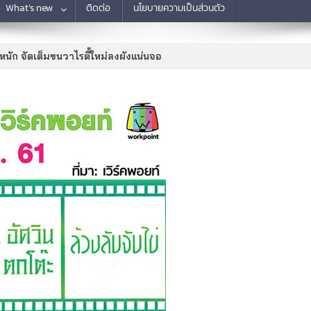
What’s new
ติดต่อ
นโยบายความเป็นส่วนตัว
ดหนัก จัดเต็มขนวาไรตี้ใหม่ลงผังแน่นจอ