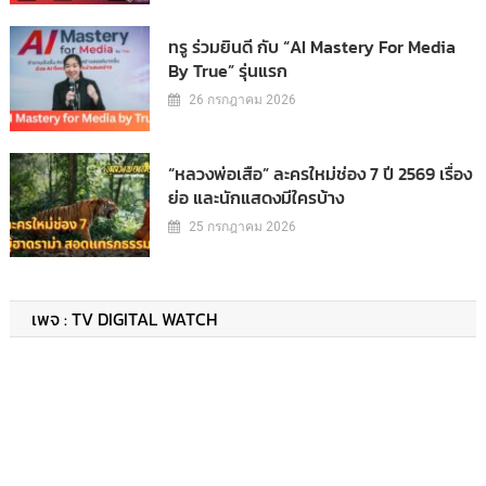
ทรู ร่วมยินดี กับ “AI Mastery For Media
By True” รุ่นแรก
26 กรกฎาคม 2026
“หลวงพ่อเสือ” ละครใหม่ช่อง 7 ปี 2569 เรื่อง
ย่อ และนักแสดงมีใครบ้าง
25 กรกฎาคม 2026
เพจ : TV DIGITAL WATCH