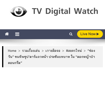
Skip to content
TV Digital Watch
เกาะติดทีวีและออนไลน์ รายงานเรตติ้ง
Live Now
Home
>
รวมเรื่องเด่น
>
เกาะติดจอ
>
#ละครใหม่
>
“ช่อง
วัน” ขนทัพซุป’ตาร์แถวหน้า ประชันบทบาท ใน “ดอกหญ้าป่า
คอนกรีต”