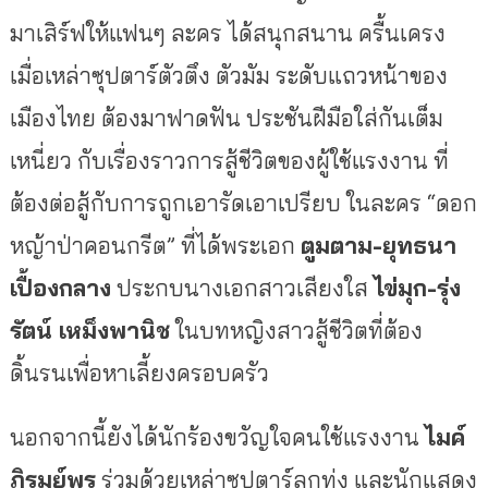
มาเสิร์ฟให้แฟนๆ ละคร ได้สนุกสนาน ครื้นเครง
เมื่อเหล่าซุปตาร์ตัวตึง ตัวมัม ระดับแถวหน้าของ
เมืองไทย ต้องมาฟาดฟัน ประชันฝีมือใส่กันเต็ม
เหนี่ยว กับเรื่องราวการสู้ชีวิตของผู้ใช้แรงงาน ที่
ต้องต่อสู้กับการถูกเอารัดเอาเปรียบ ในละคร “ดอก
หญ้าป่าคอนกรีต” ที่ได้พระเอก
ตูมตาม-ยุทธนา
เปื้องกลาง
ประกบนางเอกสาวเสียงใส
ไข่มุก-รุ่ง
รัตน์ เหม็งพานิช
ในบทหญิงสาวสู้ชีวิตที่ต้อง
ดิ้นรนเพื่อหาเลี้ยงครอบครัว
นอกจากนี้ยังได้นักร้องขวัญใจคนใช้แรงงาน
ไมค์
ภิรมย์พร
ร่วมด้วยเหล่าซุปตาร์ลูกทุ่ง และนักแสดง