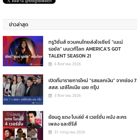
ข่าวล่าสุด
ทรูวิชั่นส์ ชวนคนไทยส่งใจเชียร์ “เนเน่
รอยัล” บนเวทีโลก AMERICA’S GOT
TALENT SEASON 21
6 สิงหาคม 2026
เปิดที่มารายการใหม่ “รสแลกเงิน” จากช่อง 7
สสส. เฮลิโคเนีย เอช กรุ๊ป
3 สิงหาคม 2026
ย้อนดู แดง ไบเล่ย์ 4 เวอร์ชั่น หนัง ละคร
เพลง และซีรีส์
31 กรกฎาคม 2026