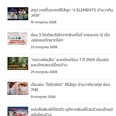
สรุป เรตติ้งละครซีรีส์ชุด “4 ELEMENTS บ้านวาทิน
วณิช”
15 กรกฎาคม 2026
ช่อง 3 ปิดดีลบริษัทจากสิงคโปร์ ขายละคร 12 เรื่อ
งออนแอร์ตลาดโลก
23 กรกฎาคม 2026
“หลวงพ่อเสือ” ละครใหม่ช่อง 7 ปี 2569 เรื่องย่อ
และนักแสดงมีใครบ้าง
25 กรกฎาคม 2026
เรื่องย่อ “โซ่รักอัคนี” ซีรีส์ชุด บ้านวาทินวณิช ช่อง
7HD
9 กรกฎาคม 2026
หนังสือพิมพ์ที่ปิดตัว ยุติการพิมพ์ไปแล้วของไทยมี
ฉบับไหนบ้าง