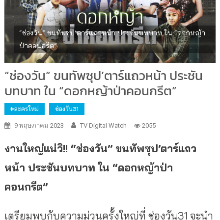
“ช่องวัน” ขนทัพซุป’ตาร์แถวหน้า ประชันบทบาท ใน “ดอกหญ้า
ป่าคอนกรีต”
“ช่องวัน” ขนทัพซุป’ตาร์แถวหน้า ประชัน
บทบาท ใน “ดอกหญ้าป่าคอนกรีต”
#ละครใหม่
ช่องวัน31
9 พฤษภาคม 2023
TV Digital Watch
2055
งานใหญ่แน่วิ!! “ช่องวัน” ขนทัพซุป’ตาร์แถว
หน้า ประชันบทบาท ใน “ดอกหญ้าป่า
คอนกรีต”
เตรียมพบกับความม่วนครั้งใหญ่ที่ ช่องวัน31 จะนำ