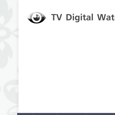
Skip to content
TV Digital Watch
เกาะติดทีวีและออนไลน์ รายงานเรตติ้ง