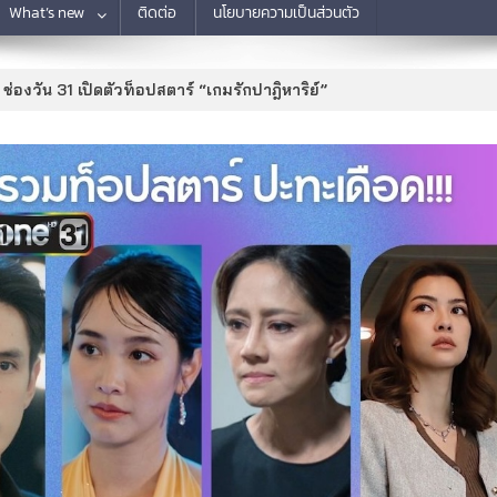
What’s new
ติดต่อ
นโยบายความเป็นส่วนตัว
ช่องวัน 31 เปิดตัวท็อปสตาร์ “เกมรักปาฎิหาริย์”