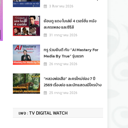
3 สิงหาคม 2026
ย้อนดู แดง ไบเล่ย์ 4 เวอร์ชั่น หนัง
ละครเพลง และซีรีส์
31 กรกฎาคม 2026
ทรู ร่วมยินดี กับ “AI Mastery For
Media By True” รุ่นแรก
26 กรกฎาคม 2026
“หลวงพ่อเสือ” ละครใหม่ช่อง 7 ปี
2569 เรื่องย่อ และนักแสดงมีใครบ้าง
25 กรกฎาคม 2026
เพจ : TV DIGITAL WATCH