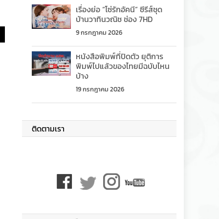
เรื่องย่อ “โซ่รักอัคนี” ซีรีส์ชุด
บ้านวาทินวณิช ช่อง 7HD
9 กรกฎาคม 2026
หนังสือพิมพ์ที่ปิดตัว ยุติการ
พิมพ์ไปแล้วของไทยมีฉบับไหน
บ้าง
19 กรกฎาคม 2026
ติดตามเรา