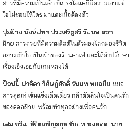
สาวที่มีความเป็นเด็ก ขี้เกรงใจแต่ก็มีความเอาแต่
ใจไม่ชอบให้ใคร มาแตะเนื้อต้องตัว
ปุยฝ้าย นัยน์ปพร ประเสริฐศรี รับบท ดอก
ฝ้าย
สาวสวยที่มีความติสต์ในตัวมองโลกมองชีวิต
อย่างเข้าใจ เป็นเจ้าของร้านคาเฟ่ และให้คําปรึกษา
เรื่องเอิงเอยกับเกนหลงได้
ป๊อปปี้ ปาลิตา วิศิษฏ์ศักดิ์ รับบท หมอมีน
หมอ
สาวสุดเท่ เข้มแข็งเด็ดเดี่ยว กล้าตัดสินใจเป็นคนรัก
ของดอกฝ้าย พร้อมทําทุกอย่างเพื่อคนรัก
เฟม ชวิน ลิขิตเจริญสกุล รับบท หมอทศ
นาย