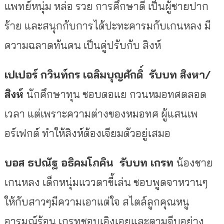
แพทย์หนุ่ม หล่อ รวย การศึกษาดี เป็นผู้ชายปาก
ร้าย และสนุกกับการได้ปะทะคารมกับเกนหลง มี
ความฉลาดทันคน เป็นคู่ปรับกับ สิงห์
เปเปอร์ กวินท์กร เฉลิมบุญศักดิ์ รับบท สิงหา/
สิงห์
นักศึกษาทุน ชอบตอแย กวนหมอทศตลอด
เวลา แต่เพราะความต่างของหมอทศ ผู้แสนเพ
อร์เฟกต์ ทําให้สิงห์ต้องเจียมตัวอยู่เสมอ
บอส ธปณัฐ
อธิคมโภคิน รับบท เกรท
น้องชาย
เกนหลง เด็กหนุ่มแววตาขี้เล่น ชอบพูดจาหวานๆ
ให้กับสาวๆมีความเอาแต่ใจ สไตล์ลูกคุณหนู
อารมณ์ร้อน เกรทชอบเอิงเอยและตามจีบอย่าง