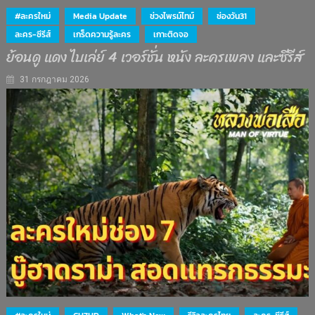
#ละครใหม่
Media Update
ช่วงไพรม์ไทม์
ช่องวัน31
ละคร-ซีรีส์
เกร็ดความรู้ละคร
เกาะติดจอ
ย้อนดู แดง ไบเล่ย์ 4 เวอร์ชั่น หนัง ละครเพลง และซีรีส์
31 กรกฎาคม 2026