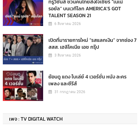
ทรูวิชั่นส์ ชวนคนไทยส่งใจเชียร์ “เนเน่
รอยัล” บนเวทีโลก AMERICA’S GOT
TALENT SEASON 21
6 สิงหาคม 2026
เปิดที่มารายการใหม่ “รสแลกเงิน” จากช่อง 7
สสส. เฮลิโคเนีย เอช กรุ๊ป
3 สิงหาคม 2026
ย้อนดู แดง ไบเล่ย์ 4 เวอร์ชั่น หนัง ละคร
เพลง และซีรีส์
31 กรกฎาคม 2026
เพจ : TV DIGITAL WATCH