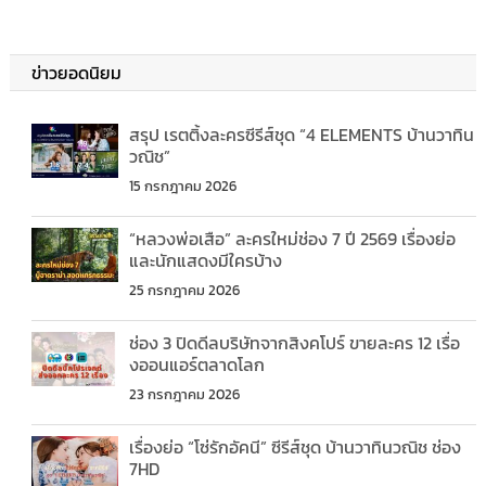
ข่าวยอดนิยม
สรุป เรตติ้งละครซีรีส์ชุด “4 ELEMENTS บ้านวาทิน
วณิช”
15 กรกฎาคม 2026
“หลวงพ่อเสือ” ละครใหม่ช่อง 7 ปี 2569 เรื่องย่อ
และนักแสดงมีใครบ้าง
25 กรกฎาคม 2026
ช่อง 3 ปิดดีลบริษัทจากสิงคโปร์ ขายละคร 12 เรื่อ
งออนแอร์ตลาดโลก
23 กรกฎาคม 2026
เรื่องย่อ “โซ่รักอัคนี” ซีรีส์ชุด บ้านวาทินวณิช ช่อง
7HD