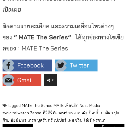
เปิดเผย
ติดตามรายละเอียด และความเคลื่อนไหวต่างๆ
ของ
“
MATE The Series”
ได้ทุกช่องทางโซเชีย
ลของ : MATE The Series
Facebook
Twitter
Gmail
0
Tagged
MATE The Series
MATE เพื่อนรัก
Nezt Media
tvdigitalwatch
Zense
ทีวีดิจิทัลวอทช์
บอส ธปณัฐ
ป๊อปปี้ ปาลิตา
ปุย
ฝ้าย นัยน์ปพร
เกรซ บุศรินทร์
เปเปอร์
เฟม ชวิน
โอ๋เอ๋ พรชนก