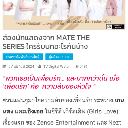
ส่องนักแสดงจาก MATE THE
SERIES ใครรับบทอะไรกันบ้าง
ประชาสัมพันธ์ออนไลน์
ผู้ผลิตรายการ
5 กันยายน 2024
TV Digital Watch
5481
“พวกเธอเป็นเพื่อนรัก… และมากกว่านั้น เมื่อ
‘เพื่อนรัก’ คือ ความลับของหัวใจ ”
ชวนแฟนๆมาไขความลับของเพื่อนรัก ระหว่าง
เกน
หลง
และ
เอิงเอย
ในซีรีส์ เกิร์ลเลิฟ (Girls Love)
เรื่องแรก ของ Zense Entertainment และ Nezt