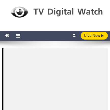
Skip to content
TV Digital Watch
เกาะติดทีวีและออนไลน์ รายงานเรตติ้ง
Live Now