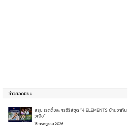
ข่าวยอดนิยม
สรุป เรตติ้งละครซีรีส์ชุด “4 ELEMENTS บ้านวาทิน
วณิช”
15 กรกฎาคม 2026