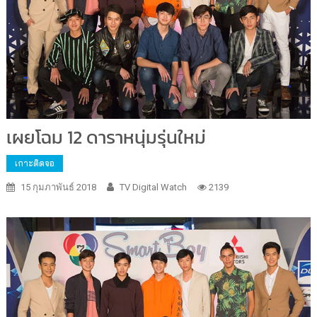
เผยโฉม 12 ดาราหนุ่มรุ่นใหม่
เกาะติดจอ
15 กุมภาพันธ์ 2018
TV Digital Watch
2139