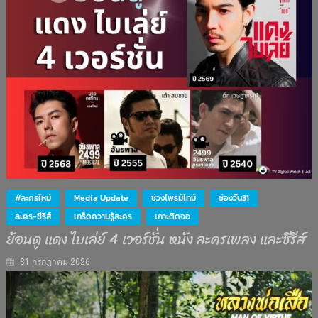
#ละครใหม่
Media Update
ช่วงไพรม์ไทม์
ช่องวัน31
ละคร-ซีรีส์
เกร็ดความรู้ละคร
เกาะติดจอ
ย้อนดู แดง ไบเล่ย์ 4 เวอร์ชั่น หนัง ละครเพลง และซีรีส์
31 กรกฎาคม 2026