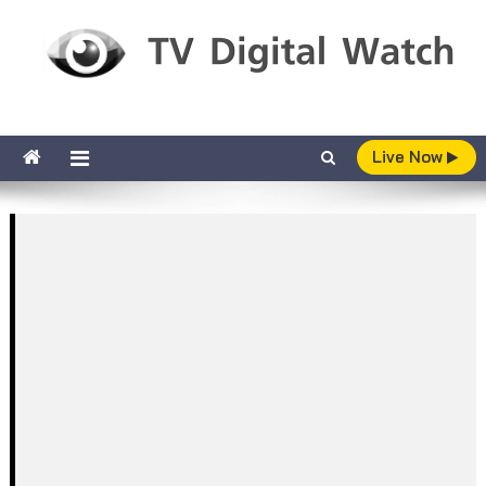
Skip to content
TV Digital Watch
เกาะติดทีวีและออนไลน์ รายงานเรตติ้ง
Live Now