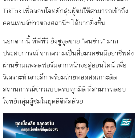
TikTok
เพื่อตอบโจทย์กลุ่มผู้ชมให้สามารถเข้าถึง
คอนเทนต์ข่าวของสถานีฯ ได้มากยิ่งขึ้น
นอกจากนี้ พีพีทีวี ยังชูจุดขาย “คนข่าว” มาก
ประสบการณ์ จากความเป็นสื่อมวลชนมืออาชีพส่ง
ผ่านข้ามแพลตฟอร์มจากหน้าจอสู่ออนไลน์ เพื่อ
วิเคราะห์ เจาะลึก พร้อมถ่ายทอดสดเกาะติด
สถานการณ์ข่าวแบบครบทุกมิติ ที่สามารถตอบ
โจทย์กลุ่มผู้ชมในยุคดิจิทัลด้วย