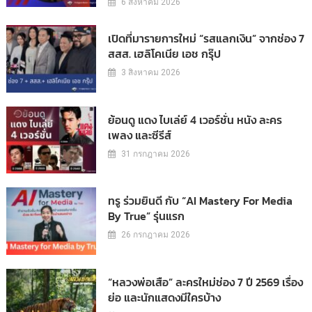
6 สิงหาคม 2026
เปิดที่มารายการใหม่ “รสแลกเงิน” จากช่อง 7
สสส. เฮลิโคเนีย เอช กรุ๊ป
3 สิงหาคม 2026
ย้อนดู แดง ไบเล่ย์ 4 เวอร์ชั่น หนัง ละคร
เพลง และซีรีส์
31 กรกฎาคม 2026
ทรู ร่วมยินดี กับ “AI Mastery For Media
By True” รุ่นแรก
26 กรกฎาคม 2026
“หลวงพ่อเสือ” ละครใหม่ช่อง 7 ปี 2569 เรื่อง
ย่อ และนักแสดงมีใครบ้าง