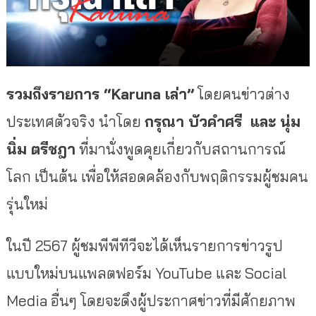
รวมถึงรายการ “Karuna เล่า”
โดยคนข่าวต่าง
ประเทศตัวจริง นำโดย
กรุณา บัวคำศรี และ
นุ่ม
นิ่ม ตรีชฎา
ที่มา
นั่งพูดคุยเกี่ยวกับสถานการณ์
โลก เป็นต้น เพื่อให้สอดคล้องกับพฤติกรรมผู้ชมคน
รุ่นใหม่
ในปี 2567 ผู้ชมพีพีทีวีจะได้เห็นรายการข่าวรูป
แบบใหม่บนแพลตฟอร์ม YouTube และ Social
Media อื่นๆ โดยจะดึงผู้ประกาศข่าวที่มีศักยภาพ