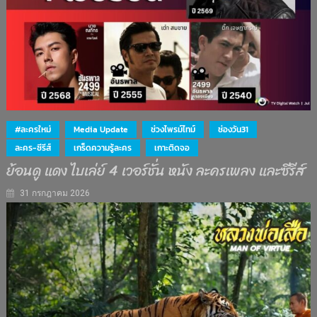
#ละครใหม่
Media Update
ช่วงไพรม์ไทม์
ช่องวัน31
ละคร-ซีรีส์
เกร็ดความรู้ละคร
เกาะติดจอ
ย้อนดู แดง ไบเล่ย์ 4 เวอร์ชั่น หนัง ละครเพลง และซีรีส์
31 กรกฎาคม 2026