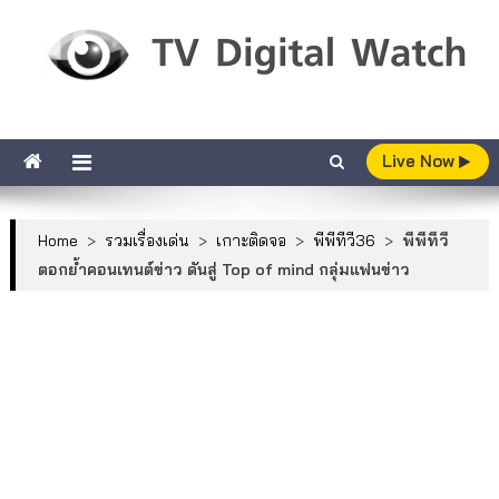
Skip to content
TV Digital Watch
เกาะติดทีวีและออนไลน์ รายงานเรตติ้ง
Live Now
Home
>
รวมเรื่องเด่น
>
เกาะติดจอ
>
พีพีทีวี36
>
พีพีทีวี
ตอกย้ำคอนเทนต์ข่าว ดันสู่ Top of mind กลุ่มแฟนข่าว