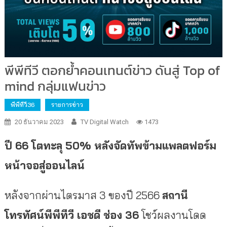
พีพีทีวี ตอกย้ำคอนเทนต์ข่าว ดันสู่ Top of
mind กลุ่มแฟนข่าว
พีพีทีวี36
รายการข่าว
20 ธันวาคม 2023
TV Digital Watch
1473
ปี 66 โตทะลุ
50%
หลังจัดทัพข้ามแพลตฟอร์ม
หน้าจอสู่ออนไลน์
หลังจากผ่านไตรมาส 3 ของปี 2566
สถานี
โทรทัศน์พีพีทีวี เอชดี ช่อง 36
โชว์ผลงานโดด