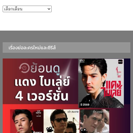
บทความรายเดือน
เรื่องย่อละครใหม่และซีรีส์