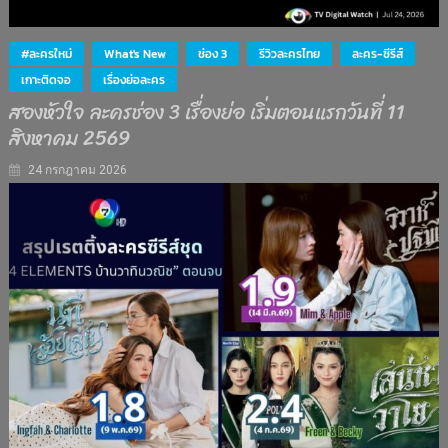
#ละครใหม่
What's New
ช่อง 3
รีวิวละครไทย
ละคร-ซีรีส์
เกาะติดจอ
เรื่องย่อละคร
สองหัวใจ ละครช่อง 3 เรื่องย่อ เริ่มตอนแรกวันที่ 11
สิงหาคม 2569
24 กรกฎาคม 2026