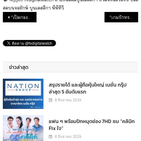
สดบนจอยักษ์
บุนเดสลีกา
พีพีทีวี
แนะแนวเรื่อง
“เปิดกองวิก 3 Online” เจาะลึกเบื้องหลังละคร “สืบลับหมอหมอระบาด”
“เกมรักทรยศ” เริ่ม 23 สิงหาคม นี้ !! “อนันดา-แอน ทองประสม” จับคู่เฉือนอารมณ์
ข่าวล่าสุด
สรุปรายได้ และผู้ถือหุ้นใหญ่ เนชั่น กรุ๊ป
ล่าสุด 5 อันดับแรก
8 สิงหาคม 2026
แฟน ๆ พร้อมปักหมุดช่อง 7HD ชม “คลินิก
Fix ใจ”
8 สิงหาคม 2026