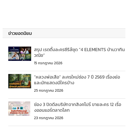
ข่าวยอดนิยม
สรุป เรตติ้งละครซีรีส์ชุด “4 ELEMENTS บ้านวาทิน
วณิช”
15 กรกฎาคม 2026
“หลวงพ่อเสือ” ละครใหม่ช่อง 7 ปี 2569 เรื่องย่อ
และนักแสดงมีใครบ้าง
25 กรกฎาคม 2026
ช่อง 3 ปิดดีลบริษัทจากสิงคโปร์ ขายละคร 12 เรื่อ
งออนแอร์ตลาดโลก
23 กรกฎาคม 2026