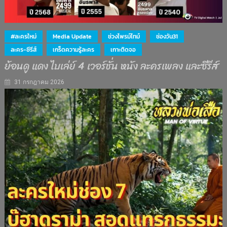
#ละครใหม่
Media Update
ช่วงไพรม์ไทม์
ช่องวัน31
ละคร-ซีรีส์
เกร็ดความรู้ละคร
เกาะติดจอ
ย้อนดู แดง ไบเล่ย์ 4 เวอร์ชั่น หนัง ละครเพลง และซีรีส์
31 กรกฎาคม 2026