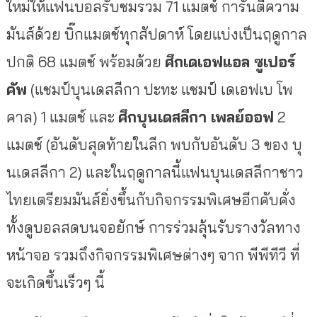
ใหม่ให้แฟนบอลรับชมรวม 71 แมตช์ การันตีความ
มันส์ด้วย บิ๊กแมตช์ทุกสัปดาห์ โดยแบ่งเป็นฤดูกาล
ปกติ 68 แมตช์ พร้อมด้วย
ศึกเดเอฟแอล ซูเปอร์
คัพ
(
แชมป์บุนเดสลีกา ปะทะ แชมป์ เดเอฟเบ โพ
คาล
)
1 แมตช์ และ
ศึกบุนเดสลีกา เพลย์ออฟ
2
แมตช์
(
อันดับสุดท้ายในลีก พบกับอันดับ 3 ของ บุ
นเดสลีกา 2
)
และในฤดูกาลนี้แฟนบุนเดสลีกาชาว
ไทยเตรียมมันส์ยิ่งขึ้นกับกิจกรรมพิเศษอีกคับคั่ง
ทั้งดูบอลสดบนจอยักษ์ การร่วมลุ้นรับรางวัลทาง
หน้าจอ รวมถึงกิจกรรมพิเศษต่างๆ จาก พีพีทีวี ที่
จะเกิดขึ้นเร็วๆ นี้