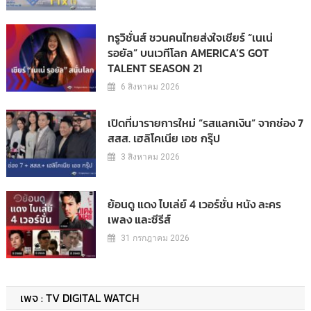
ทรูวิชั่นส์ ชวนคนไทยส่งใจเชียร์ “เนเน่
รอยัล” บนเวทีโลก AMERICA’S GOT
TALENT SEASON 21
6 สิงหาคม 2026
เปิดที่มารายการใหม่ “รสแลกเงิน” จากช่อง 7
สสส. เฮลิโคเนีย เอช กรุ๊ป
3 สิงหาคม 2026
ย้อนดู แดง ไบเล่ย์ 4 เวอร์ชั่น หนัง ละคร
เพลง และซีรีส์
31 กรกฎาคม 2026
เพจ : TV DIGITAL WATCH