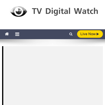
Skip to content
TV Digital Watch
เกาะติดทีวีและออนไลน์ รายงานเรตติ้ง
Live Now