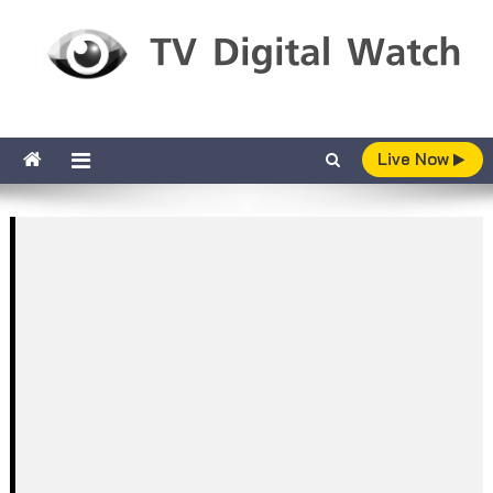
Skip to content
TV Digital Watch
เกาะติดทีวีและออนไลน์ รายงานเรตติ้ง
Live Now