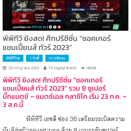
พีพีทีวี ยิงสด! ศึกปรีซีซั่น “ซอคเกอร์
แชมเปี้ยนส์ ทัวร์ 2023”
พีพีทีวี36
วาไรตี้
เกาะติดจอ
20 กรกฎาคม 2023
TV Digital Watch
18558
พีพีทีวี ยิงสด! ศึกปรีซีซั่น “ซอคเกอร์
แชมเปี้ยนส์ ทัวร์ 2023” รวม 8 ซูเปอร์
บิ๊กแมตช์ – แมตซ์เอล กลาซิโก เริ่ม 23 ก.ค. –
3 ส.ค.นี้
พีพีทีวี เอชดี ช่อง 36 เตรียมระเบิดความ
มันส์สู่หน้าจอแฟนบอล ด้วย 8 เกมระดับซูเปอร์