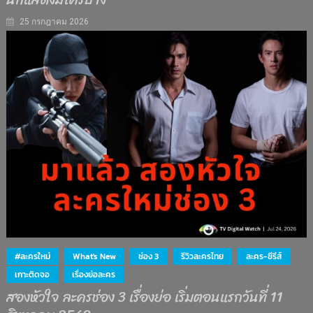
25 กรกฎาคม 2026
#ละครใหม่
What's New
ช่อง 3
รีวิวละครไทย
ละคร-ซีรีส์
เกาะติดจอ
เรื่องย่อละคร
สองหัวใจ ละครช่อง 3 เรื่องย่อ เริ่มตอนแรกวันที่ 11