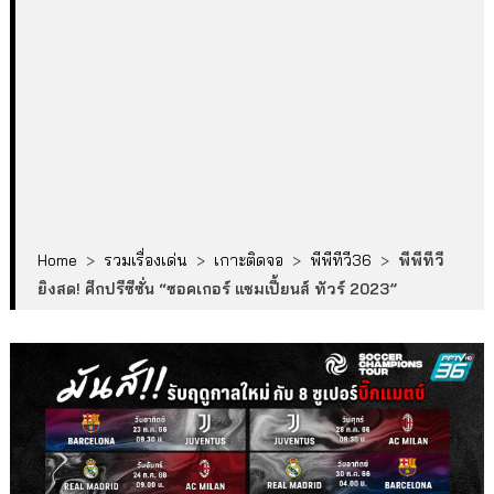
Home
>
รวมเรื่องเด่น
>
เกาะติดจอ
>
พีพีทีวี36
>
พีพีทีวี
ยิงสด! ศึกปรีซีซั่น “ซอคเกอร์ แชมเปี้ยนส์ ทัวร์ 2023”