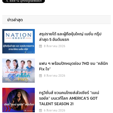
ข่าวล่าสุด
สรุปรายได้ และผู้ถือหุ้นใหญ่ เนชั่น กรุ๊ป
ล่าสุด 5 อันดับแรก
8 สิงหาคม 2026
แฟน ๆ พร้อมปักหมุดช่อง 7HD ชม “คลินิก
Fix ใจ”
8 สิงหาคม 2026
ทรูวิชั่นส์ ชวนคนไทยส่งใจเชียร์ “เนเน่
รอยัล” บนเวทีโลก AMERICA’S GOT
TALENT SEASON 21
6 สิงหาคม 2026