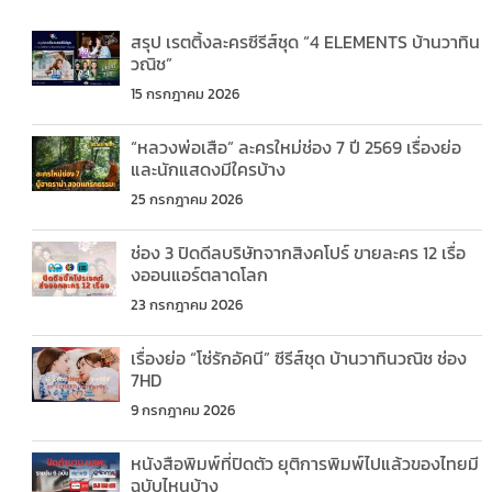
สรุป เรตติ้งละครซีรีส์ชุด “4 ELEMENTS บ้านวาทิน
วณิช”
15 กรกฎาคม 2026
“หลวงพ่อเสือ” ละครใหม่ช่อง 7 ปี 2569 เรื่องย่อ
และนักแสดงมีใครบ้าง
25 กรกฎาคม 2026
ช่อง 3 ปิดดีลบริษัทจากสิงคโปร์ ขายละคร 12 เรื่อ
งออนแอร์ตลาดโลก
23 กรกฎาคม 2026
เรื่องย่อ “โซ่รักอัคนี” ซีรีส์ชุด บ้านวาทินวณิช ช่อง
7HD
9 กรกฎาคม 2026
หนังสือพิมพ์ที่ปิดตัว ยุติการพิมพ์ไปแล้วของไทยมี
ฉบับไหนบ้าง