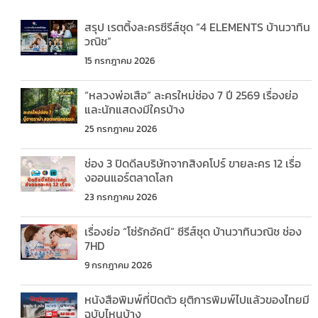
สรุป เรตติ้งละครซีรีส์ชุด “4 ELEMENTS บ้านวาทิน
วณิช”
15 กรกฎาคม 2026
“หลวงพ่อเสือ” ละครใหม่ช่อง 7 ปี 2569 เรื่องย่อ
และนักแสดงมีใครบ้าง
25 กรกฎาคม 2026
ช่อง 3 ปิดดีลบริษัทจากสิงคโปร์ ขายละคร 12 เรื่อ
งออนแอร์ตลาดโลก
23 กรกฎาคม 2026
เรื่องย่อ “โซ่รักอัคนี” ซีรีส์ชุด บ้านวาทินวณิช ช่อง
7HD
9 กรกฎาคม 2026
หนังสือพิมพ์ที่ปิดตัว ยุติการพิมพ์ไปแล้วของไทยมี
ฉบับไหนบ้าง