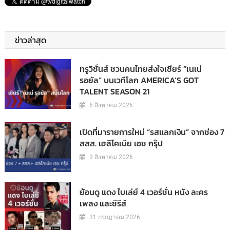
ข่าวล่าสุด
ทรูวิชั่นส์ ชวนคนไทยส่งใจเชียร์ “เนเน่
รอยัล” บนเวทีโลก AMERICA’S GOT
TALENT SEASON 21
6 สิงหาคม 2026
เปิดที่มารายการใหม่ “รสแลกเงิน” จากช่อง 7
สสส. เฮลิโคเนีย เอช กรุ๊ป
3 สิงหาคม 2026
ย้อนดู แดง ไบเล่ย์ 4 เวอร์ชั่น หนัง ละคร
เพลง และซีรีส์
31 กรกฎาคม 2026