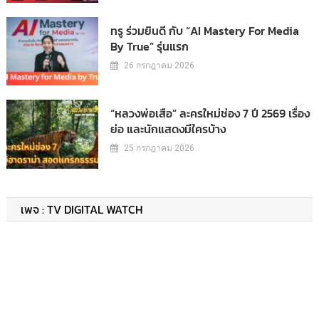
ทรู ร่วมยินดี กับ “AI Mastery For Media
By True” รุ่นแรก
26 กรกฎาคม 2026
“หลวงพ่อเสือ” ละครใหม่ช่อง 7 ปี 2569 เรื่อง
ย่อ และนักแสดงมีใครบ้าง
25 กรกฎาคม 2026
เพจ : TV DIGITAL WATCH