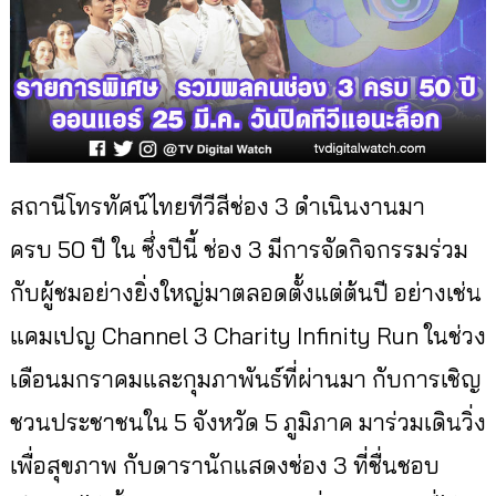
สถานีโทรทัศน์ไทยทีวีสีช่อง 3 ดำเนินงานมา
ครบ
50
ปี ใน ซึ่งปีนี้ ช่อง
3
มีการจัดกิจกรรมร่วม
กับผู้ชมอย่
างยิ่งใหญ่มาตลอดตั้งแต่ต้นปี อย่างเช่น
แคมเปญ
Channel 3 Charity Infinity Run
ในช่วง
เดือนมกราคมและกุมภาพันธ์
ที่ผ่านมา กับการเชิญ
ชวนประชาชนใน
5
จังหวัด
5
ภูมิภาค มาร่วมเดินวิ่ง
เพื่อสุขภาพ กับดารานักแสดงช่อง
3
ที่ชื่นชอบ