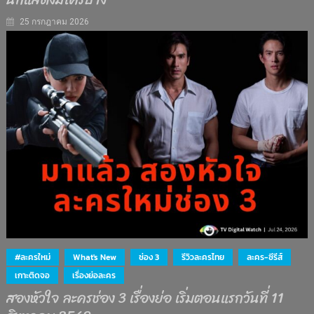
25 กรกฎาคม 2026
#ละครใหม่
What's New
ช่อง 3
รีวิวละครไทย
ละคร-ซีรีส์
เกาะติดจอ
เรื่องย่อละคร
สองหัวใจ ละครช่อง 3 เรื่องย่อ เริ่มตอนแรกวันที่ 11