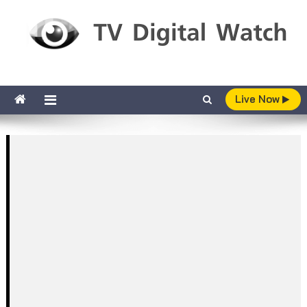
Skip to content
TV Digital Watch
เกาะติดทีวีและออนไลน์ รายงานเรตติ้ง
Live Now