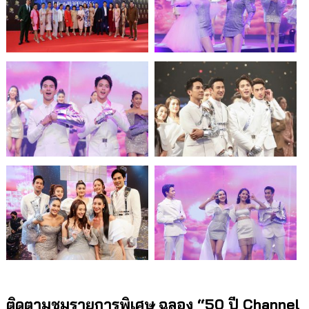
ติดตามชมรายการพิเศษ
ฉลอง
“
50 ปี
Channel