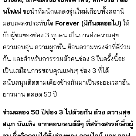
นโฟเน่
ขอนำทีมนักแสดงรุ่นใหม่เกือบทั้
งสถานี
มอบเพลงประทับใจ
Forever
(มีกันตลอดไป)
ให้
กับผู้ชมของช่อง 3 ทุกคน เป็นการส่งความสุข
ความอบอุ่น ความผูกพัน ย้อนความทรงจำที่ดีร่วม
กัน และสำหรับการรวมตัวคนช่อง 3 ในครั้งนี้จะ
เป็นเสมือนการขอบคุ
ณแฟนๆ ช่อง 3 ที่ได้
สนับสนุนติดตามเคียงข้
างกันมาเป็นระยะเวลาอัน
ยาวนาน ตลอด 50 ปี
ร่วมฉลอง
50
ปีช่อง
3
ไปด้วยกัน
ด้วย ความสุข
สนุก บันเทิง จากคอนเทนต์ดีๆ ที่สร้างสรรค์เพื่อผู้
ชม ซึ่งติดตามได้ทั้งช่องทาง ออนไลน์ และ ออฟ