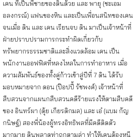
เคน ที่เป็นพี่ชายของดินด้วย และ พายุ (ชะเอม
อลงกรณ์) แฟนของหิน และเป็นเพื่อนสนิทของเคน
จนเมื่อ ดิน และ เคน เรียนจบ ดิน มาเป็นเจ้าหน้าที่
ฝ่ายปราบปรามการกระทำผิดเกี่ยวกับ
ทรัพยากรธรรมชาติและสิ่งแวดล้อม เคน เป็น
พนักงานออฟฟิศที่หลงไหลในการทำอาหาร เมื่อ
ความสัมพันธ์ของทั้งคู่ก้าวเข้าสู่ปีที่ 7 ดิน ได้รับ
มอบหมายจาก ดอน (ป๊อปปี้ รัชพงศ์) เจ้าหน้าที่
สืบสวนจากแผนกสืบสวนคดีร้ายแรงให้ตามสืบคดี
ของ อินทร์ผา (ตุ้ย เกียรติกมล) และ เอ๋ (แบม กัญ
กนิษฐ์) สองพี่น้องผู้ทรงอิทธิพลที่มีคดีติดตัว
มากมาย ดินพลาดท่าถูกตามล่า ทำให้เคนต้องหนี