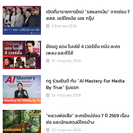
เปิดที่มารายการใหม่ “รสแลกเงิน” จากช่อง 7
สสส. เฮลิโคเนีย เอช กรุ๊ป
3 สิงหาคม 2026
ย้อนดู แดง ไบเล่ย์ 4 เวอร์ชั่น หนัง ละคร
เพลง และซีรีส์
31 กรกฎาคม 2026
ทรู ร่วมยินดี กับ “AI Mastery For Media
By True” รุ่นแรก
26 กรกฎาคม 2026
“หลวงพ่อเสือ” ละครใหม่ช่อง 7 ปี 2569 เรื่อง
ย่อ และนักแสดงมีใครบ้าง
25 กรกฎาคม 2026