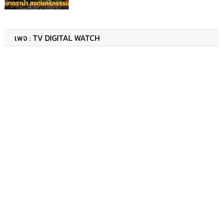
เพจ : TV DIGITAL WATCH