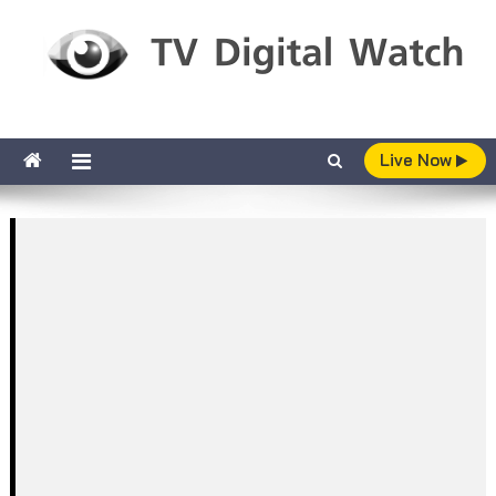
Skip to content
TV Digital Watch
เกาะติดทีวีและออนไลน์ รายงานเรตติ้ง
Live Now