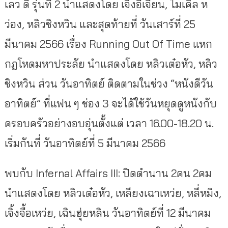
เลว ดี รุ่นที่ 2 นำแสดงโดย เจิ้งอี้เจี้ยน, ไมเคิล ห
ว่อง, หลิวชิงหวิน และสุดท้ายที่ วันเสาร์ที่ 25
มีนาคม 2566 เรื่อง Running Out Of Time แหก
กฎโหดมหาประลัย นำแสดงโดย หลิวเต๋อหัว, หลิว
ชิงหวิน ส่วน วันอาทิตย์ ติดตามในช่วง “หนังดีวัน
อาทิตย์” ที่แฟน ๆ ช่อง 3 จะได้ใช้วันหยุดดูหนังกับ
ครอบครัวอย่างอบอุ่นตั้งแต่ เวลา 16.00-18.20 น.
เริ่มกันที่ วันอาทิตย์ที่ 5 มีนาคม 2566
พบกับ Infernal Affairs III: ปิดตำนาน 2คน 2คม
นำแสดงโดย หลิวเต๋อหัว, เหลียงเฉาเหว่ย, หลี่หมิง,
เจิ้งจื้อเหว่ย, เฉินฮุ่ยหลิน วันอาทิตย์ที่ 12 มีนาคม