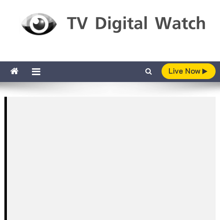
Skip to content
TV Digital Watch
เกาะติดทีวีและออนไลน์ รายงานเรตติ้ง
Live Now