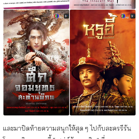
และมาปิดท้ายความสนุกให้สุด ๆ ไปกับละครรีรัน