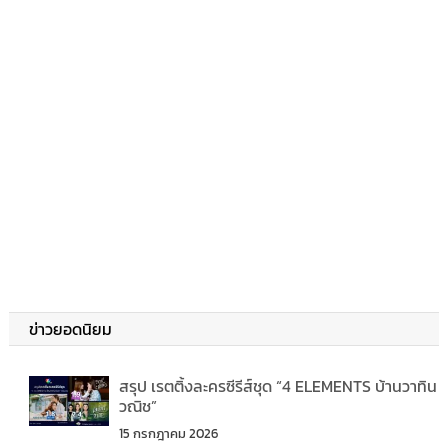
ข่าวยอดนิยม
สรุป เรตติ้งละครซีรีส์ชุด “4 ELEMENTS บ้านวาทิน
วณิช”
15 กรกฎาคม 2026