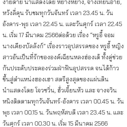
ง่ายดาย นำแสดงโดย หยางหยาง, จางเทียนอ้าย,
หวังลี่คุน รับชมทุกวันจันทร์ เวลา 23.45 น. วัน
อังคาร-พุธ เวลา 22.45 น. และวันศุกร์ เวลา 22.45
น. เริ่ม 17 มีนาคม 2566ต่อด้วย เรื่อง “หรูอี้ จอม
นางเคียงบัลลังก์” เรื่องราวอุปสรรคของ หรูอี้ หญิง
สาวอันเป็นที่รักขององค์เฉียนหลงฮ่องเต้ ทั้งคู่ช่วย
กันประคับประคองร่วมฝ่าฟันอุปสรรค จนได้ก้าว
ขึ้นสู่ตำแหน่งฮองเฮา สตรีสูงสุดของแผ่นดิน
นำแสดงโดย โจวซวิ่น, ฮั่วเจี้ยนหัว และ จางจวิน
หนิงติดตามทุกวันจันทร์-อังคาร เวลา 00.45 น. วัน
พุธ เวลา 00.15 น. วันพฤหัสบดี เวลา 23.45 น. และ
วันศุกร์ เวลา 00.30 น. เริ่ม 15 มีนาคม 2566