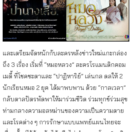
และเตรียมจัดหนักกับละครหลังข่าวใหม่แกะกล่อง
ถึง 3 เรื่อง เริ่มที่ “หมอหลวง” ละครโรแมนติกคอม
เมดี้ ที่โชคชะตาและ “ปาฏิหาริย์” เล่นกล ดลให้ 2
นักเรียนหมอ 2 ยุค ได้มาพบพาน ด้วย “กาลเวลา”
กลับตาลปัตรพัดพาให้มาร่วมชีวิต ร่วมทุกข์ร่วมสุข
ท่ามกลางความอลหม่านของความเป็นความตาย
และโรคต่าง ๆ การรักษาแบบแพทย์แผนไทยจะ