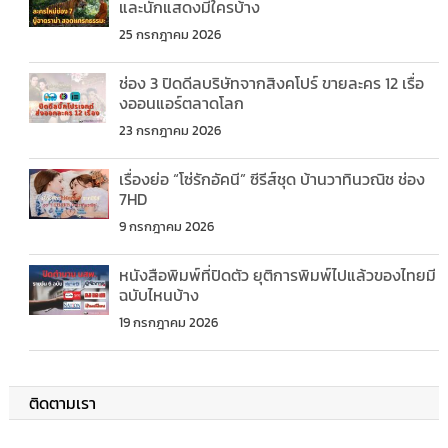
และนักแสดงมีใครบ้าง
25 กรกฎาคม 2026
ช่อง 3 ปิดดีลบริษัทจากสิงคโปร์ ขายละคร 12 เรื่อ
งออนแอร์ตลาดโลก
23 กรกฎาคม 2026
เรื่องย่อ “โซ่รักอัคนี” ซีรีส์ชุด บ้านวาทินวณิช ช่อง
7HD
9 กรกฎาคม 2026
หนังสือพิมพ์ที่ปิดตัว ยุติการพิมพ์ไปแล้วของไทยมี
ฉบับไหนบ้าง
19 กรกฎาคม 2026
ติดตามเรา