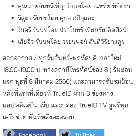
คุณนายจันทร์เพ็ญ รับบทโดย ณหทัย พิจิตรา
วิสูตร รับบทโดย ศุกล ศศิจุลกะ
ไมตรี รับบทโดย ปราโมทช์ เทียนชัยเกิดศิลป์
เสี่ยจิว รับบทโดย วรธนพจน์ ตันติวิริยางกูร
ออกอากาศ / ทุกวันจันทร์-พฤหัสบดี เวลาใหม่
18.00-19.00 น. ทางสถานีโทรทัศน์ช่อง 8 (เริ่มตอน
แรก พุธที่ 8 มีนาคม 2566) และสามารถรับชมย้อน
หลังที่แรกที่เดียวที่ TrueID ผ่าน 3 ช่องทาง
แอปพลิเคชัน, เว็บ และกล่อง TrueID TV ดูฟรีทุก
เครือข่าย ทันทีหลังละครจบ
Facebook
Twitter