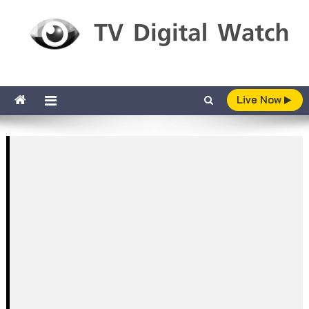
Skip to content
TV Digital Watch
เกาะติดทีวีและออนไลน์ รายงานเรตติ้ง
Live Now