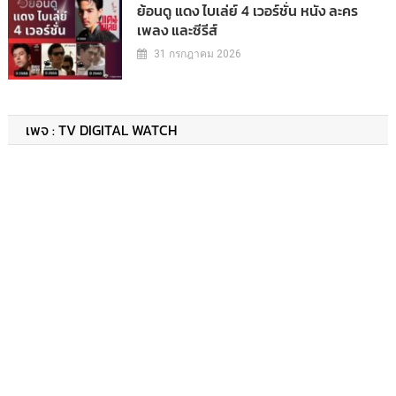
ย้อนดู แดง ไบเล่ย์ 4 เวอร์ชั่น หนัง ละคร
เพลง และซีรีส์
31 กรกฎาคม 2026
เพจ : TV DIGITAL WATCH