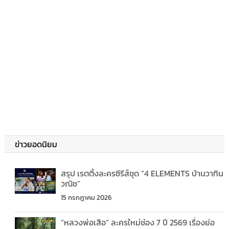
ข่าวยอดนิยม
สรุป เรตติ้งละครซีรีส์ชุด “4 ELEMENTS บ้านวาทิน
วณิช”
15 กรกฎาคม 2026
“หลวงพ่อเสือ” ละครใหม่ช่อง 7 ปี 2569 เรื่องย่อ