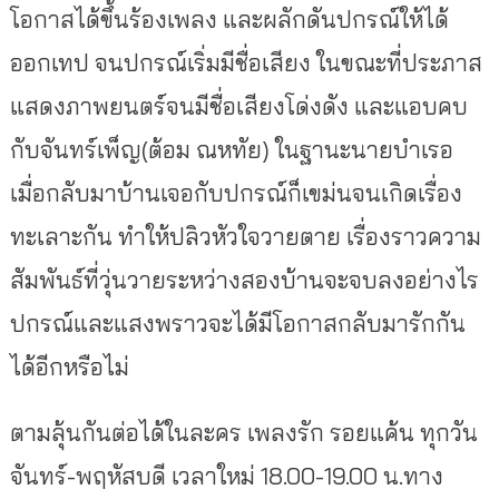
โอกาสได้ขึ้นร้องเพลง และผลักดันปกรณ์ให้ได้
ออกเทป จนปกรณ์เริ่มมีชื่อเสียง​ ในขณะที่ประภาส
แสดงภาพยนตร์จนมีชื่อเสียงโด่งดัง และแอบคบ
กับจันทร์เพ็ญ(ต้อม ณหทัย) ในฐานะนายบำเรอ
เมื่อกลับมาบ้านเจอกับปกรณ์ก็เขม่นจนเกิดเรื่อง
ทะเลาะกัน ทำให้ปลิวหัวใจวายตาย เรื่องราวความ
สัมพันธ์ที่วุ่นวายระหว่างสองบ้านจะจบลงอย่างไร
ปกรณ์และแสงพราวจะได้มีโอกาสกลับมารักกัน
ได้อีกหรือไม่
ตามลุ้นกันต่อได้ในละคร เพลงรัก รอยแค้น ทุกวัน
จันทร์-พฤหัสบดี เวลาใหม่ 18.00-19.00 น.ทาง