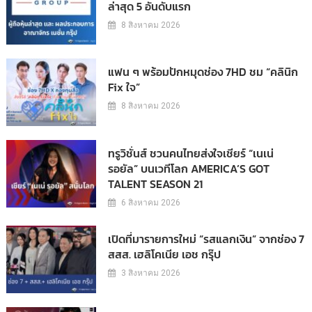
ล่าสุด 5 อันดับแรก
8 สิงหาคม 2026
แฟน ๆ พร้อมปักหมุดช่อง 7HD ชม “คลินิก
Fix ใจ”
8 สิงหาคม 2026
ทรูวิชั่นส์ ชวนคนไทยส่งใจเชียร์ “เนเน่
รอยัล” บนเวทีโลก AMERICA’S GOT
TALENT SEASON 21
6 สิงหาคม 2026
เปิดที่มารายการใหม่ “รสแลกเงิน” จากช่อง 7
สสส. เฮลิโคเนีย เอช กรุ๊ป
3 สิงหาคม 2026