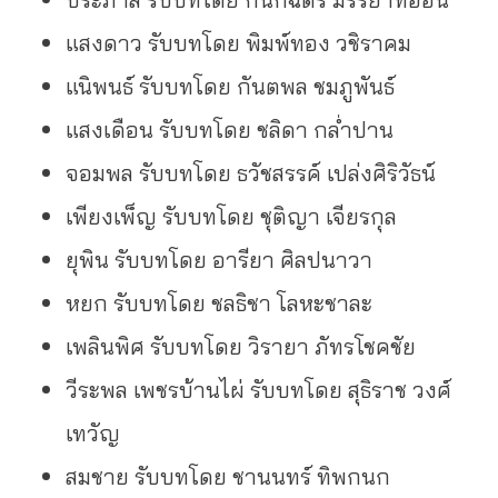
แสงดาว รับบทโดย พิมพ์ทอง วชิราคม
แนิพนธ์ รับบทโดย กันตพล ชมภูพันธ์
แสงเดือน รับบทโดย ชลิดา กล่ำปาน
จอมพล รับบทโดย ธวัชสรรค์ เปล่งศิริวัธน์
เพียงเพ็ญ รับบทโดย ชุติญา เจียรกุล
ยุพิน รับบทโดย อารียา ศิลปนาวา
หยก รับบทโดย ชลธิชา โลหะชาละ
เพลินพิศ รับบทโดย วิรายา ภัทรโชคชัย
วีระพล เพชรบ้านไผ่ รับบทโดย สุธิราช วงศ์
เทวัญ
สมชาย รับบทโดย ชานนทร์ ทิพกนก