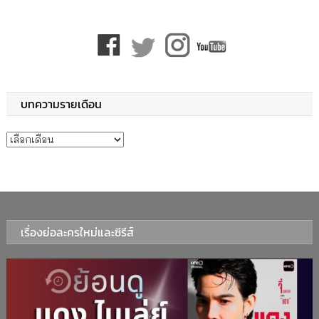
บทความรายเดือน
บทความรายเดือน
เรื่องย่อละครใหม่และซีรีส์