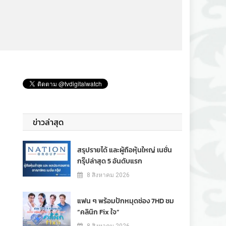
ข่าวล่าสุด
สรุปรายได้ และผู้ถือหุ้นใหญ่ เนชั่น
กรุ๊ปล่าสุด 5 อันดับแรก
8 สิงหาคม 2026
แฟน ๆ พร้อมปักหมุดช่อง 7HD ชม
“คลินิก Fix ใจ”