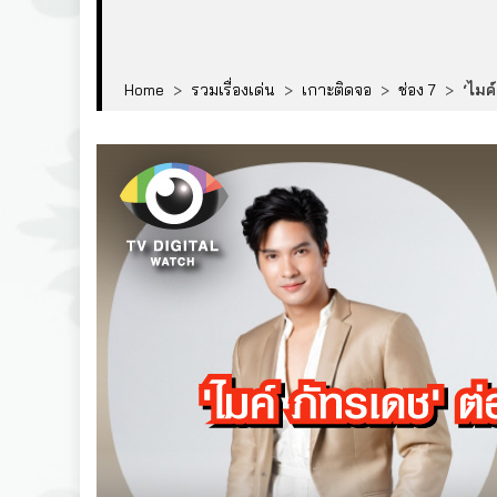
Home
>
รวมเรื่องเด่น
>
เกาะติดจอ
>
ช่อง 7
>
‘ไมค