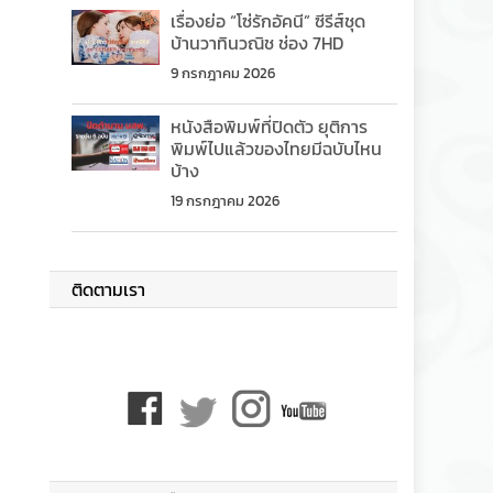
เรื่องย่อ “โซ่รักอัคนี” ซีรีส์ชุด
บ้านวาทินวณิช ช่อง 7HD
9 กรกฎาคม 2026
หนังสือพิมพ์ที่ปิดตัว ยุติการ
พิมพ์ไปแล้วของไทยมีฉบับไหน
บ้าง
19 กรกฎาคม 2026
ติดตามเรา