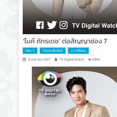
‘ไมค์ ภัทรเดช’ ต่อสัญญาช่อง 7
ช่อง 7
ประชาสัมพันธ์
เกาะติดจอ
5 เมษายน 2021
TV Digital Watch
2864