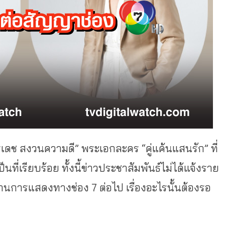
ัทรเดช สงวนความดี” พระเอกละคร “คู่แค้นแสนรัก” ที่
นที่เรียบร้อย ทั้งนี้ข่าวประชาสัมพันธ์ไม่ได้แจ้งราย
านการแสดงทางช่อง 7 ต่อไป เรื่องอะไรนั้นต้องรอ