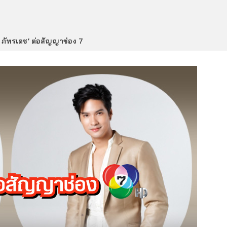
์ ภัทรเดช’ ต่อสัญญาช่อง 7