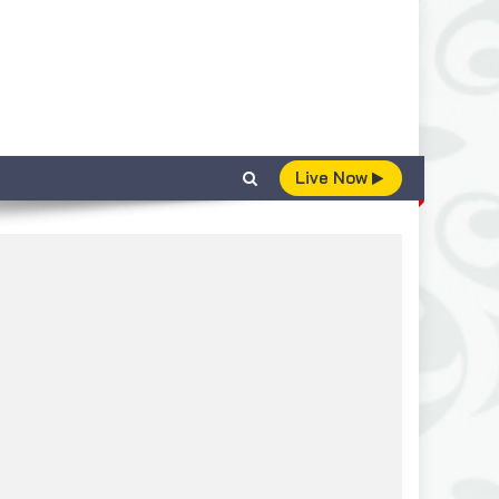
Live Now