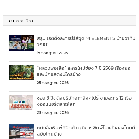
ข่าวยอดนิยม
สรุป เรตติ้งละครซีรีส์ชุด “4 ELEMENTS บ้านวาทิน
วณิช”
15 กรกฎาคม 2026
“หลวงพ่อเสือ” ละครใหม่ช่อง 7 ปี 2569 เรื่องย่อ
และนักแสดงมีใครบ้าง
25 กรกฎาคม 2026
ช่อง 3 ปิดดีลบริษัทจากสิงคโปร์ ขายละคร 12 เรื่อ
งออนแอร์ตลาดโลก
23 กรกฎาคม 2026
หนังสือพิมพ์ที่ปิดตัว ยุติการพิมพ์ไปแล้วของไทยมี
ฉบับไหนบ้าง