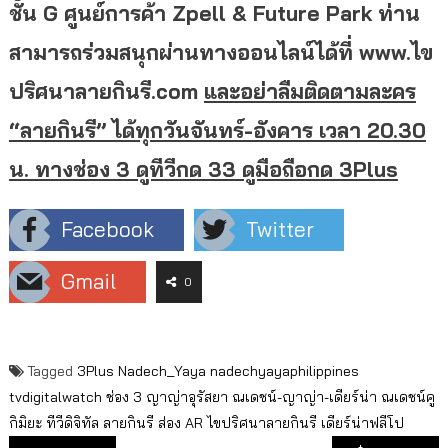
ชั้น G ศูนย์การค้า Zpell & Future Park ท่าน
สามารถร่วมสนุกผ่านทางออนไลน์ได้ที่ www.ไข
ปริศนาลายกินรี.com
และอย่าลืมติดตามละคร
“ลายกินรี” ได้ทุกวันจันทร์-อังคาร เวลา 20.30
น. ทางช่อง 3 ดูทีวีกด 33 ดูมือถือกด 3Plus
Facebook
Twitter
Gmail
0
Tagged
3Plus
Nadech_Yaya
nadechyayaphilippines
tvdigitalwatch
ช่อง 3
ญาญ่าอุรัสยา
ณเดชน์-ญาญ่า-เดียร์น่า
ณเดชน์คู
กิมิยะ
ทีวีดิจิทัล
ลายกินรี
ส่อง AR ไขปริศนาลายกินรี
เดียร์น่าฟลีโป