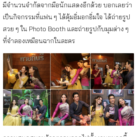
มีจำนวนจำกัดจากมือนักแสดงอีกด้วย บอกเลยว่า
เป็นกิจกรรมที่แฟน ๆ ได้คุ้มอิ่มอกอิ่มใจ ได้ถ่ายรูป
สวย ๆ ใน Photo Booth และถ่ายรูปกับมุมต่าง ๆ
ที่จำลองเหมือนฉากในละคร