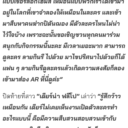
แบบเชอร์ล็อกโฮมส์ เหมือนแบบพวกเราได้เข้ามา
อยู่ในโลกที่เขาจำลองให้เหมือนในละคร และเข้า
มาสืบหาคนฆ่ากปิตันฌอง มีตัวละครไหนไม่น่า
ไว้ใจบ้าง เพราะฉะนั้นขอเชิญชวนทุกคนมาร่วม
สนุกกับกิจกรรมนี้นะคะ มีเวลาเยอะมาก สามารถ
ดูละคร ลายกินรี ไปด้วย มาไขปริศนาไปด้วยก็ได้
แฟน ๆ ลายกินรีดูละครแล้วเกิดความสงสัยก็ลอง
เข้ามาส่อง
AR ที่นี่ดูค่ะ”
ปิดท้ายที่สาว
“เดียร์น่า ฟลีโป”
เล่าว่า
“รู้สึกว้าว
เหมือนกัน เดียร์ไม่เคยเห็นงานเปิดตัวละครทำ
อะไรแบบนี้ คือมีความสืบสวนสอบสวนเข้ากับ