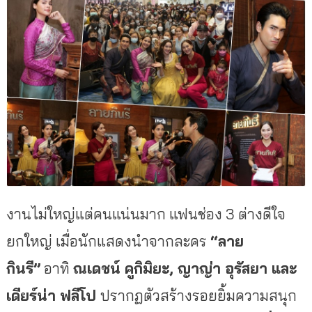
งานไม่ใหญ่แต่คนแน่นมาก แฟนช่อง 3 ต่างดีใจ
ยกใหญ่ เมื่อนักแสดงนำจากละคร
“ลาย
กินรี”
อาทิ
ณเดชน์ คูกิมิยะ
, ญาญ่า อุรัสยา และ
เดียร์น่า ฟลีโป
ปรากฏตัวสร้างรอยยิ้มความสนุก