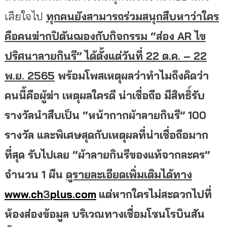
เสียใจไป
ทุกคนยังสามารถร่วมสนุกสืบหาว่าใคร
คือคนฆ่ากปิตันฌองกับกิจกรรม “ส่อง
AR ไข
ปริศนาลายกินรี” ได้ตั้งแต่วันที่ 22 ต.ค. – 22
พ.ย. 2565
พร้อมโพสเหตุผลว่าทำไมถึงคิดว่า
คนนี้คือผู้ฆ่า เหตุผลใครดี น่าเชื่อถือ มีสิทธิ์รับ
รางวัลนำสืบเป็น “หน้ากากผ้าลายกินรี” 100
รางวัล และพิเศษสุดกับเหตุผลที่น่าเชื่อถือมาก
ที่สุด รับไปเลย “ผ้าลายกินรีของแท้จากละคร”
จำนวน 1 ผืน
ดูรายละเอียดเพิ่มเติมได้ทาง
www.ch
3
plus.com
แต่หากใครไม่สะดวกไปที่
ห้องส่องข้อมูล บริเวณทางเชื่อมโซนโรบินสัน