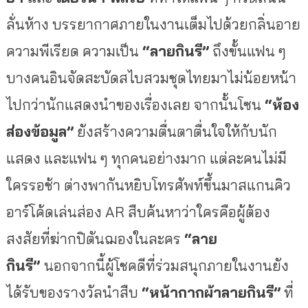
ลั่นห้าง บรรยากาศภายในงานเต็มไปด้วยกลิ่นอาย
ความพีเรียด ความเป็น
“ลายกินรี”
ถึงขั้นแฟน ๆ
บางคนอินจัดสะบัดสไบสวมชุดไทยมาไม่น้อยหน้า
ไปกว่านักแสดงนำของเรื่องเลย จากนั้นโซน
“ห้อง
ส่องข้อมูล”
ยังสร้างความตื่นตาตื่นใจให้กับนัก
แสดง และแฟน ๆ ทุกคนอย่างมาก แต่ละคนไม่มี
ใครรอช้า ต่างพากันหยิบโทรศัพท์ขึ้นมาสแกนคิว
อาร์โค้ดเล่นส่อง AR สืบค้นหาว่าใครคือผู้ต้อง
สงสัยที่ฆ่ากปิตันฌองในละคร
“ลาย
กินรี”
นอกจากนี้ผู้โชคดีที่ร่วมสนุกภายในงานยัง
ได้รับของรางวัลนำสืบ
“หน้ากากผ้าลายกินรี”
ที่