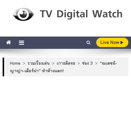
Skip to content
TV Digital Watch
เกาะติดทีวีและออนไลน์ รายงานเรตติ้ง
Live Now
Home
>
รวมเรื่องเด่น
>
เกาะติดจอ
>
ช่อง 3
>
“ณเดชน์-
ญาญ่า-เดียร์น่า” ทำห้างแตก!