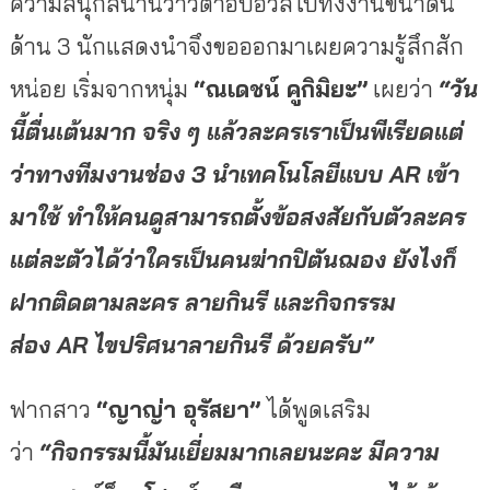
ความสนุกสนานว้าวตาอบอวลไปทั้งงานขนาดนี้
ด้าน 3 นักแสดงนำจึงขอออกมาเผยความรู้สึกสัก
หน่อย เริ่มจากหนุ่ม
“ณเดชน์ คูกิมิยะ”
เผยว่า
“วัน
นี้ตื่นเต้นมาก จริง ๆ แล้วละครเราเป็นพีเรียดแต่
ว่าทางทีมงานช่อง 3 นำเทคโนโลยีแบบ
AR เข้า
มาใช้ ทำให้คนดูสามารถตั้งข้อสงสัยกับตัวละคร
แต่ละตัวได้ว่าใครเป็นคนฆ่ากปิตันฌอง ยังไงก็
ฝากติดตามละคร ลายกินรี และกิจกรรม
ส่อง AR ไขปริศนาลายกินรี ด้วยครับ”
ฟากสาว
“ญาญ่า อุรัสยา”
ได้พูดเสริม
ว่า
“กิจกรรมนี้มันเยี่ยมมากเลยนะคะ มีความ