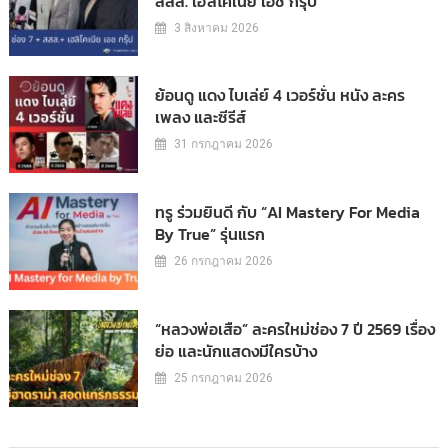
สสส. เฮลิโคเนีย เอช กรุ๊ป
3 สิงหาคม 2026
ย้อนดู แดง ไบเล่ย์ 4 เวอร์ชั่น หนัง ละคร
เพลง และซีรีส์
31 กรกฎาคม 2026
ทรู ร่วมยินดี กับ “AI Mastery For Media
By True” รุ่นแรก
26 กรกฎาคม 2026
“หลวงพ่อเสือ” ละครใหม่ช่อง 7 ปี 2569 เรื่อง
ย่อ และนักแสดงมีใครบ้าง
25 กรกฎาคม 2026