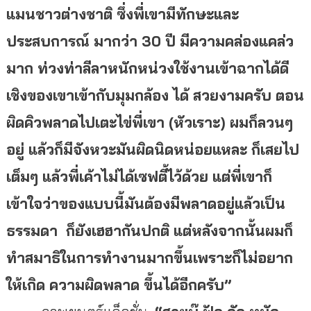
แมนชาวต่างชาติ ซึ่งพี่เขามีทักษะและ
ประสบการณ์ มากว่า 30 ปี มีความคล่องแคล่ว
มาก ท่วงท่าลีลาหนักหน่วงใช้งานเข้
าฉากได้ดี
เชิงของเขาเข้ากับมุมกล้อง ได้ สวยงามครับ ตอน
ผิดคิวพลาดไปเตะไข่พี่เขา (หัวเราะ) ผมก็ลวนๆ
อยู่ แล้วก็มีจังหวะมันผิดนิดหน่
อยแหละ ก็เสยไป
เต็มๆ แล้วพี่เค้าไม่ได้เซฟตี้ไว้ด้วย แต่พี่เขาก็
เข้าใจว่าของแบบนี้
มันต้องมีพลาดอยู่แล้วเป็
น
ธรรมดา ก็ยังเฮฮากันปกติ แต่หลังจากนั้นผมก็
ทำสมาธิ
ในการทำงานมากขึ้นเพราะก็ไม่
อยาก
ให้เกิด ความผิดพลาด ขึ้นได้อีกครับ”