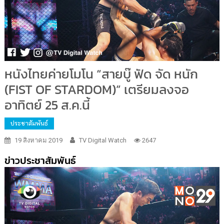
หนังไทยค่ายโมโน “สายบู๊ ฟัด จัด หนัก
(FIST OF STARDOM)” เตรียมลงจอ
อาทิตย์ 25 ส.ค.นี้
ประชาสัมพันธ์
19 สิงหาคม 2019
TV Digital Watch
2647
ข่าวประชาสัมพันธ์