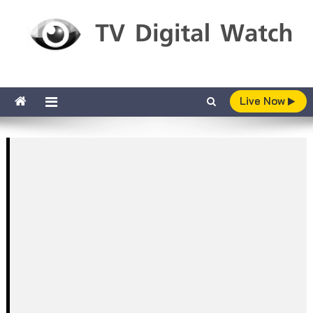
Skip to content
TV Digital Watch
เกาะติดทีวีและออนไลน์ รายงานเรตติ้ง
Live Now