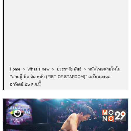
Home
>
What's new
>
ประชาสัมพันธ์
>
หนังไทยค่ายโมโน
“สายบู๊ ฟัด จัด หนัก (FIST OF STARDOM)” เตรียมลงจอ
อาทิตย์ 25 ส.ค.นี้