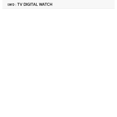
เพจ : TV DIGITAL WATCH