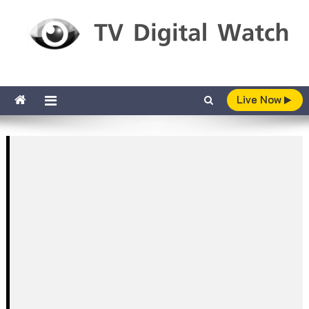
Skip to content
TV Digital Watch
เกาะติดทีวีและออนไลน์ รายงานเรตติ้ง
Live Now