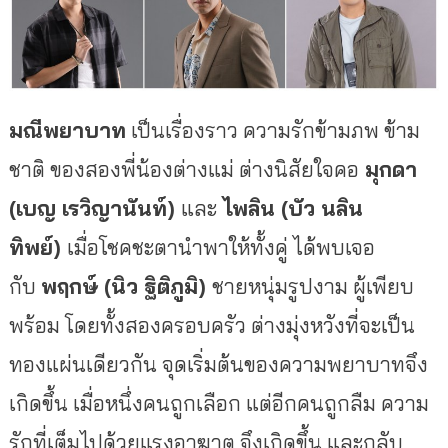
มณีพยาบาท
เป็นเรื่องราว ความรักข้ามภพ ข้าม
ชาติ ของสองพี่น้องต่างแม่ ต่างนิสัยใจคอ
มุกดา
(เบญ เรวิญานันท์)
และ
ไพลิน (บัว นลิน
ทิพย์)
เมื่อโชคชะตานำพาให้ทั้งคู่ ได้พบเจอ
กับ
พฤกษ์ (นิว ฐิติภูมิ)
ชายหนุ่มรูปงาม ผู้เพียบ
พร้อม โดยทั้งสองครอบครัว ต่างมุ่งหวังที่จะเป็น
ทองแผ่นเดียวกัน จุดเริ่มต้นของความพยาบาทจึง
เกิดขึ้น เมื่อหนึ่งคนถูกเลือก แต่อีกคนถูกลืม ความ
รักที่เต็มไปด้วยแรงอาฆาต จึงเกิดขึ้น และกลับ