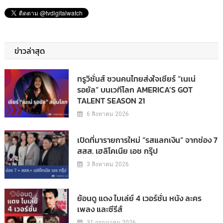
ข่าวล่าสุด
ทรูวิชั่นส์ ชวนคนไทยส่งใจเชียร์ “เนเน่
รอยัล” บนเวทีโลก AMERICA’S GOT
TALENT SEASON 21
6 สิงหาคม 2026
เปิดที่มารายการใหม่ “รสแลกเงิน” จากช่อง 7
สสส. เฮลิโคเนีย เอช กรุ๊ป
3 สิงหาคม 2026
ย้อนดู แดง ไบเล่ย์ 4 เวอร์ชั่น หนัง ละคร
เพลง และซีรีส์
31 กรกฎาคม 2026