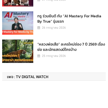
ทรู ร่วมยินดี กับ “AI Mastery For Media
By True” รุ่นแรก
26 กรกฎาคม 2026
“หลวงพ่อเสือ” ละครใหม่ช่อง 7 ปี 2569 เรื่อง
ย่อ และนักแสดงมีใครบ้าง
25 กรกฎาคม 2026
เพจ : TV DIGITAL WATCH