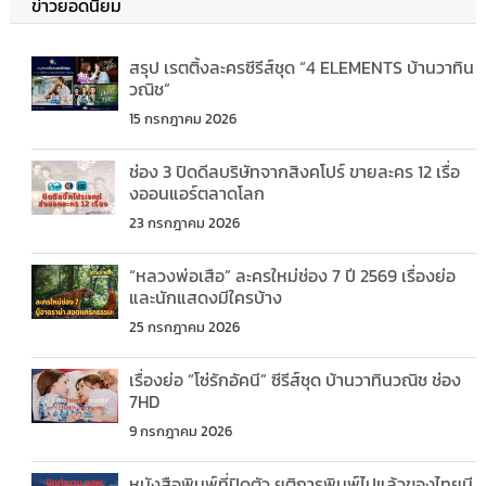
ข่าวยอดนิยม
สรุป เรตติ้งละครซีรีส์ชุด “4 ELEMENTS บ้านวาทิน
วณิช”
15 กรกฎาคม 2026
ช่อง 3 ปิดดีลบริษัทจากสิงคโปร์ ขายละคร 12 เรื่อ
งออนแอร์ตลาดโลก
23 กรกฎาคม 2026
“หลวงพ่อเสือ” ละครใหม่ช่อง 7 ปี 2569 เรื่องย่อ
และนักแสดงมีใครบ้าง
25 กรกฎาคม 2026
เรื่องย่อ “โซ่รักอัคนี” ซีรีส์ชุด บ้านวาทินวณิช ช่อง
7HD
9 กรกฎาคม 2026
หนังสือพิมพ์ที่ปิดตัว ยุติการพิมพ์ไปแล้วของไทยมี