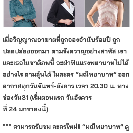
เมื่อวิญญาณอาฆาตที่ถูกจองจำนับร้อยปี ถูก
ปลดปล่อยออกมา ตามรังควาญอย่างสาหัส เขา
และเธอในชาติภพนี้ จะฝ่าฟันแรงพยาบาทไปได้
อย่างไร
ตามลุ้นได้ ในละคร
“มณีพยาบาท”
ออก
อากาศทุกวันจันทร์
-อังคาร เวลา 20.30 น. ทาง
ช่องวัน31 (เริ่มตอนแรก วันอังคาร
ที่ 24 มกราคมนี้)
*** สามารถรับชม
ละครใหม่!! “มณีพยาบาท” ดู