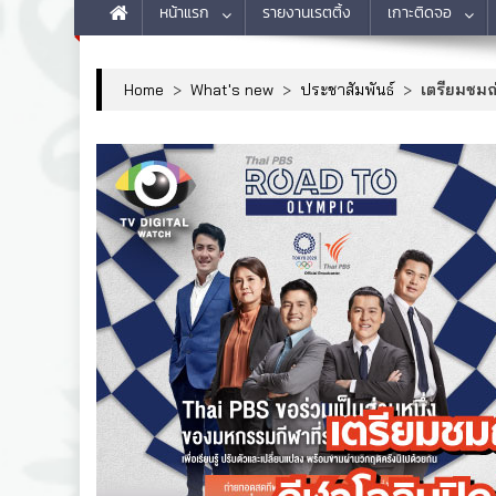
หน้าแรก
รายงานเรตติ้ง
เกาะติดจอ
Home
>
What's new
>
ประชาสัมพันธ์
>
เตรียมชมถ