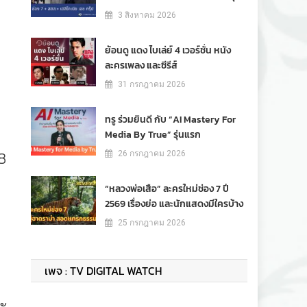
3 สิงหาคม 2026
ย้อนดู แดง ไบเล่ย์ 4 เวอร์ชั่น หนัง
ละครเพลง และซีรีส์
31 กรกฎาคม 2026
ทรู ร่วมยินดี กับ “AI Mastery For
Media By True” รุ่นแรก
26 กรกฎาคม 2026
-8
“หลวงพ่อเสือ” ละครใหม่ช่อง 7 ปี
2569 เรื่องย่อ และนักแสดงมีใครบ้าง
25 กรกฎาคม 2026
เพจ : TV DIGITAL WATCH
ณะ