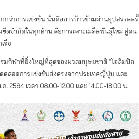
กกว่าการแข่งขัน นั่นคือการก้าวข้ามผ่านอุปสรรคครั้
าฟันขีดจำกัดในทุกด้าน คือการเพาะเมล็ดพันธุ์ใหม่ สู่คน
ำเร็จ
มกีฬาที่ยิ่งใหญ่ที่สุดของมวลมนุษยชาติ “โอลิมปิก
ดตลอดการแข่งขันส่งตรงจากประเทศญี่ปุ่น และ
 ส.ค. 2564 เวลา 08.00-12.00 และ 14.00-18.00 น.