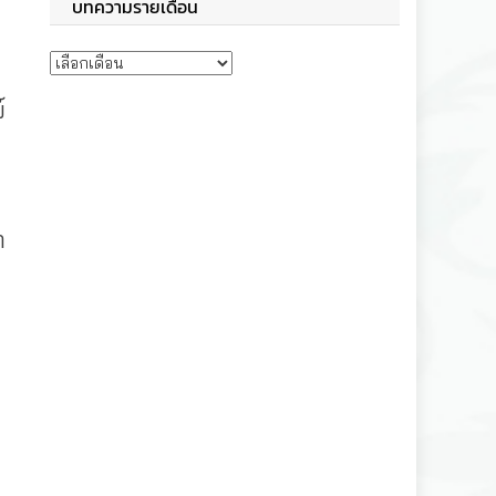
บทความรายเดือน
บทความรายเดือน
์
ำ