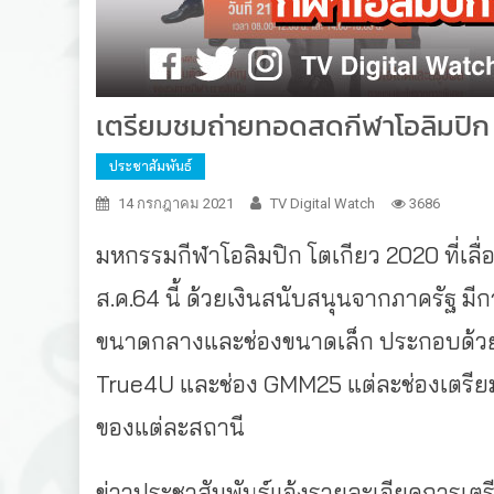
เตรียมชมถ่ายทอดสดกีฬาโอลิมปิก โ
ประชาสัมพันธ์
14 กรกฎาคม 2021
TV Digital Watch
3686
มหกรรมกีฬาโอลิมปิก โตเกียว 2020 ที่เลื่อ
ส.ค.64 นี้ ด้วยเงินสนับสนุนจากภาครัฐ มี
ขนาดกลางและช่องขนาดเล็ก ประกอบด้วย 
True4U และช่อง GMM25 แต่ละช่องเตรี
ของแต่ละสถานี
ข่าวประชาสัมพันธ์แจ้งรายละเอียดการเต