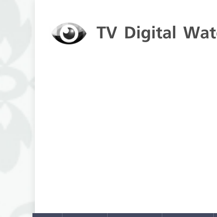
Skip to content
TV Digital Watch
เกาะติดทีวีและออนไลน์ รายงานเรตติ้ง