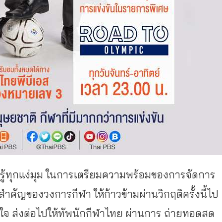
นรู้ทุกแง่มุม ในการเตรียมความพร้อมของการจัดการ
สำคัญของวงการกีฬา ให้ก้าวข้ามผ่านวิกฤติครั้งนี้ไป
ใจ ส่งต่อไปให้ทัพนักกีฬาไทย ผ่านการ ถ่ายทอดสด