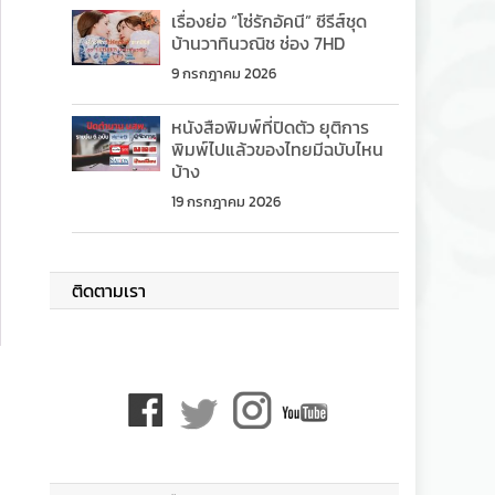
เรื่องย่อ “โซ่รักอัคนี” ซีรีส์ชุด
บ้านวาทินวณิช ช่อง 7HD
9 กรกฎาคม 2026
หนังสือพิมพ์ที่ปิดตัว ยุติการ
พิมพ์ไปแล้วของไทยมีฉบับไหน
บ้าง
19 กรกฎาคม 2026
ติดตามเรา