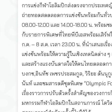
การแข่งกีฬาโอลิมปิกส่งตรงจากประเทศญี่ปุ
ถ่ายทอดสดตลอดการแข่งขันพร้อมกันทั่วประ
08.00-12.00 และ 14.00-18.00 น. พร้อมชม
กับรายการพิเศษที่ไทยพีบีเอสพร้อมเสิร์ฟให
ก.ค. – 8 ส.ค. เวลา 23.00 น. ที่นำเสนอเร
แข่งขันพร้อมให้ความรู้ในเชิงเทคนิคต่าง ๆ
และสร้างแรงบันดาลใจให้คนไทยตลอดกาล กับ
บงกช,อินทัช เพชรประสมกูล, วิริยะ ตันนุก
นันท์ และชมสารดคีชุดพิเศษ “Olympic Focus
เรื่องราวการปรับตัวครั้งสำคัญของวงกา
มหกรรมกีฬาโอลิมปิกในสถานการณ์ โควิด-