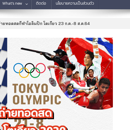
What’s new
ติดต่อ
นโยบายความเป็นส่วนตัว
่ายทอดสดกีฬาโอลิมปิก โตเกียว 23 ก.ค.-8 ส.ค.64