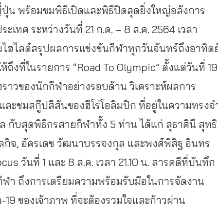
่น พร้อมชมพิธีเปิดและพิธีปิดสุดยิ่งใหญ่อลังการ
เทศ ระหว่างวันที่ 21 ก.ค. – 8 ส.ค. 2564 เวลา
ไฮไลต์สรุปผลการแข่งขันกีฬาทุกวันจันทร์ถึงอาทิตย
้ถึงที่ในรายการ “Road To Olympic” ตั้งแต่วันที่ 19
ื่องราวของนักกีฬาอย่างรอบด้าน วิเคราะห์ผลการ
 และชมสกู๊ปสีสันของฮีโร่โอลิมปิก ที่อยู่ในความทรงจ
สุดพิธีกรสายกีฬาทั้ง 5 ท่าน ได้แก่ สุธาศินี สุทธิ
ูลกิจ, อัครเดช วัฒนาบรรจงกุล และพงศ์พิสิฐ อินทร
 วันที่ 1 และ 8 ส.ค. เวลา 21.10 น. สารคดีที่บันทึก
รกีฬา ถึงการเตรียมความพร้อมรับมือในการจัดงาน
19 ของเจ้าภาพ ที่จะต้องรวมใจและก้าวผ่าน