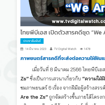
ไทยพีบีเอส เปิดตัวสารคดีชุด “We 
ประชาสัมพันธ์
14 มีนาคม 2023
TV Digital Watch
1478
ภาพยนตร์สารคดีที่จะส่งต่อความใฝ่ฝัน
เมื่อวันที่ 8 มีนาคม 2566 ไทยพีบีเอส
Zs”
ซึ่งเป็นการเสวนาเกี่ยวกับ
“ความใฝ่ฝ
ชมภาพยนตร์ 6 เรื่อง จากฝีมือผู้สร้างส
Are the Zs”
ถูกจัดสร้างขึ้นภายใต้โครง