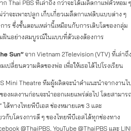
าก Thai PBS ที่เล่าถึง กว่าจะได้เมล็ดกาแฟคั่วหอม 
่ว่าจะเพาะปลูก เก็บเกี่ยวเมล็ดกาแฟดิบแบบต่าง ๆ
าร ซึ่งขั้นตอนเหล่านี้เหมือนกับการเติบโตของกลุ่ม
ามฝันอย่างสมบูรณ์ในแบบที่ตัวเองต้องการ
the Sun”
จาก Vietnam 2Television (VTV) ที่เล่าถึ
ามเปลี่ยนความคิดของพ่อ เพื่อให้เธอได้ไปโรงเรียน
i PBS Mini Theatre ทีมผู้ผลิตจะนำคำแนะนำจากงานไ
ณ์ของผลงานก่อนจะนำออกเผยแพร่ต่อไป โดยสามาร
 ได้ทางไทยพีบีเอส ช่องหมายเลข 3 และ
ยวกับโครงการดี ๆ ของไทยพีบีเอสได้ทุกช่องทาง
acebook @ThaiPBS, YouTube @ThaiPBS และ LIN