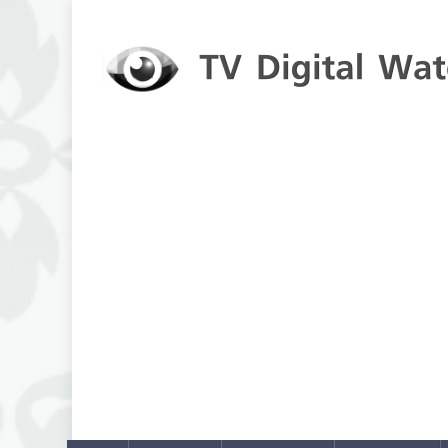
Skip to content
TV Digital Watch
เกาะติดทีวีและออนไลน์ รายงานเรตติ้ง