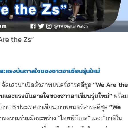
Are the Zs”
และแรงบันดาลใจของชาวอาเซียนรุ่นใหม่
 จัดเสวนาเปิดตัวภาพยนตร์สารคดีชุด
“We Are the
ันและแรงบันดาลใจของชาวอาเซียนรุ่นใหม่”
พร้อม
รรค์จาก 6 ประเทศอาเซียน ภาพยนตร์สารคดีชุด
“We
การความร่วมมือระหว่าง “ไทยพีบีเอส” และ “ภาคีใน