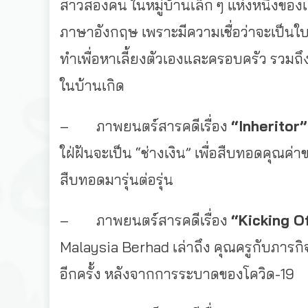
สาวสองคน ในหมู่บ้านเล็ก ๆ แห่งหนึ่งของเ
ภาษาอังกฤษ เพราะมีความเชื่อว่าจะเป็นใ
ทำเพื่อหาเลี้ยงตัวเองและครอบครัว รวม
ในบ้านเกิด
– ภาพยนตร์สารคดีเรื่อง
“Inheritor
ใฝ่ฝันจะเป็น “ช่างเงิน” เพื่อสืบทอดคุณค่
สืบทอดมารุ่นต่อรุ่น
– ภาพยนตร์สารคดีเรื่อง
“Kicking O
Malaysia Berhad เล่าถึง คุณครูกับภารก
อีกครั้ง หลังจากการระบาดของโควิด-19