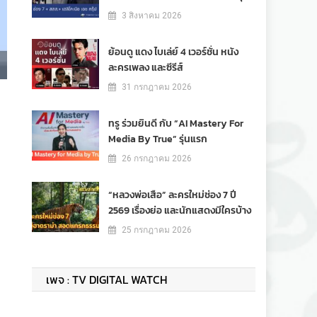
3 สิงหาคม 2026
ย้อนดู แดง ไบเล่ย์ 4 เวอร์ชั่น หนัง
ละครเพลง และซีรีส์
31 กรกฎาคม 2026
ทรู ร่วมยินดี กับ “AI Mastery For
Media By True” รุ่นแรก
26 กรกฎาคม 2026
“หลวงพ่อเสือ” ละครใหม่ช่อง 7 ปี
2569 เรื่องย่อ และนักแสดงมีใครบ้าง
25 กรกฎาคม 2026
เพจ : TV DIGITAL WATCH