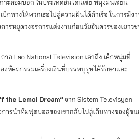
กาะลอมบอก ในประเทศอินโดนีเซีย ที่มุ่งมั่นเรียน
บเบิกทางให้พวกเธอไปสู่ความฝันได้สำเร็จ ในการมีง
ถึงการหยุดวงจรการแต่งงานก่อนวัยอันควรของเยาว
”
จาก Lao National Television เล่าถึง เด็กหนุ่มที่
าของหัตถกรรมเครื่องเงินที่บรรพบุรุษได้รักษาและ
ff the Lemoi Dream”
จาก Sistem Televisyen
ิจการนำทีมฟุตบอลของเขากลับไปสู่เส้นทางของผู้ชน