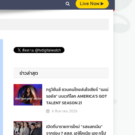
Live Now
ข่าวล่าสุด
ทรูวิชั่นส์ ชวนคนไทยส่งใจเชียร์ “เนเน่
รอยัล” บนเวทีโลก AMERICA’S GOT
TALENT SEASON 21
6 สิงหาคม 2026
เปิดที่มารายการใหม่ “รสแลกเงิน”
จากช่อง 7 สสส. เฮลิโคเนีย เอช กรุ๊ป