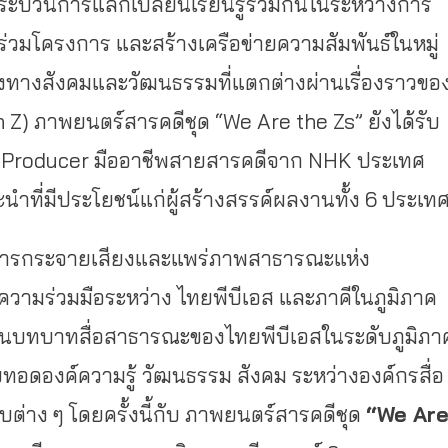
งกระบวนการแลกเปลี่ยนเรียนรู้ร่วมกันในระหว่างการ
้าร่วมโครงการ และสร้างเครือข่ายความสัมพันธ์ในหมู่
องทางสังคมและวัฒนธรรมที่แตกต่างผ่านเรื่องราวขอ
en Z) ภาพยนตร์สารคดีชุด “We Are the Zs” ยังได้รับ
ive Producer มืออาชีพสายสารคดีจาก NHK ประเทศ
นำที่มีประโยชน์แก่ผู้สร้างสรรค์ผลงานทั้ง 6 ประเท
การกระจายเสียงและแพร่ภาพสาธารณะแห่ง
ความร่วมมือระหว่าง ไทยพีบีเอส และภาคีในภูมิภาค
ัญในบทบาทสื่อสาธารณะของไทยพีบีเอสในระดับภูมิภา
ยทอดองค์ความรู้ วัฒนธรรม สังคม ระหว่างองค์กรสื่อ
บต่าง ๆ โดยครั้งนี้กับ ภาพยนตร์สารคดีชุด
“We Ar