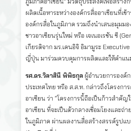
ภูมิภาคอาเซียน” มีวัตถุประสงค์เพื่อสร้า
ผลิตเนื้อหาระหว่างองค์กรสื่ออาเซียนที่เข
องค์กรสื่อในภูมิภาค รวมถึงนำเสนอมุมม
ชาวอาเซียนรุ่นใหม่ หรือ เจเนอเรชัน ซี (G
เกียรติจาก มร.เคนอิจิ อิมามูระ Execut
ญี่ปุ่น มาร่วมควบคุมการผลิตและให้คำแนะ
รศ.ดร.วิลาสินี พิพิธกุล
ผู้อำนวยการองค์
ประเทศไทย หรือ ส.ส.ท. กล่าวถึงโครงการ
อาเซียน ว่า “โครงการนี้ถือเป็นก้าวสำค
อาเซียน ที่จะเป็นตัวกลางเชื่อมโยงและถ่า
ในภูมิภาค ผ่านผลงานสื่อสร้างสรรค์รูปแบ