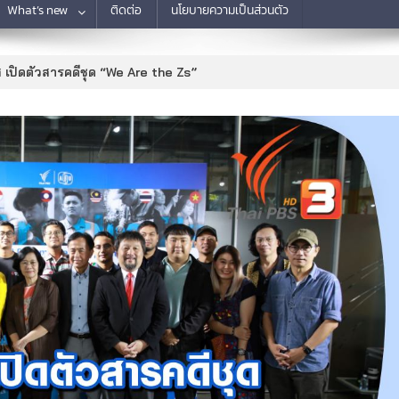
What’s new
ติดต่อ
นโยบายความเป็นส่วนตัว
 เปิดตัวสารคดีชุด “We Are the Zs”