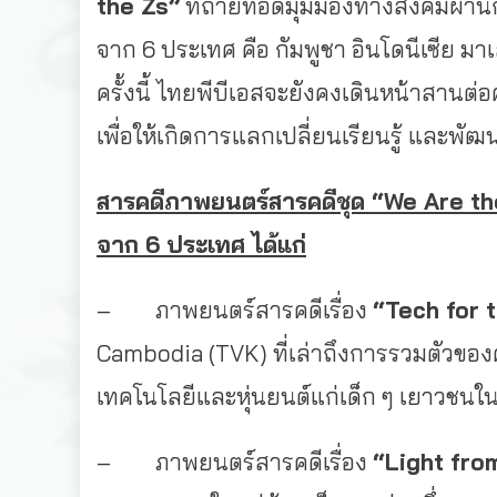
the Zs”
ที่ถ่ายทอดมุมมองทางสังคมผ่าน
จาก 6 ประเทศ คือ กัมพูชา อินโดนีเซีย 
ครั้งนี้ ไทยพีบีเอสจะยังคงเดินหน้าสานต่อ
เพื่อให้เกิดการแลกเปลี่ยนเรียนรู้ และพั
สารคดีภาพยนตร์สารคดีชุด “We Are th
จาก 6 ประเทศ ได้แก่
– ภาพยนตร์สารคดีเรื่อง
“Tech for 
Cambodia (TVK) ที่เล่าถึงการรวมตัวของคน
เทคโนโลยีและหุ่นยนต์แก่เด็ก ๆ เยาวชน
– ภาพยนตร์สารคดีเรื่อง
“Light fro