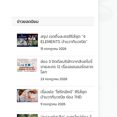
ข่าวยอดนิยม
สรุป เรตติ้งละครซีรีส์ชุด “4
ELEMENTS บ้านวาทินวณิช”
15 กรกฎาคม 2026
ช่อง 3 ปิดดีลบริษัทจากสิงคโปร์
ขายละคร 12 เรื่องออนแอร์ตลาด
โลก
23 กรกฎาคม 2026
เรื่องย่อ “โซ่รักอัคนี” ซีรีส์ชุด
บ้านวาทินวณิช ช่อง 7HD
9 กรกฎาคม 2026
“หลวงพ่อเสือ” ละครใหม่ช่อง 7