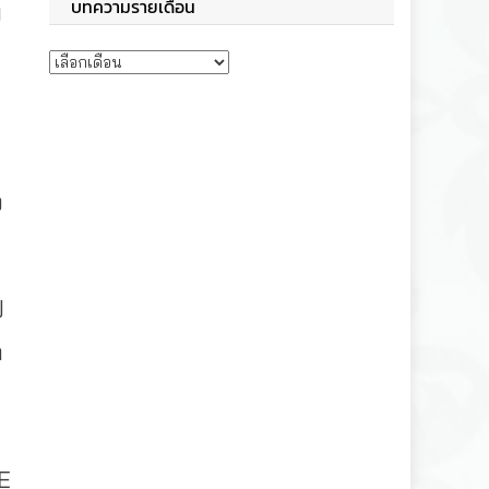
บทความรายเดือน
ๆ
บทความรายเดือน
ง
ป
ถ
E