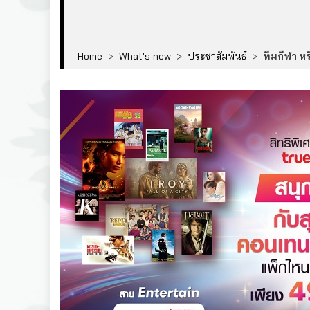
Home
>
What's new
>
ประชาสัมพันธ์
>
ทีมกีฬา หร