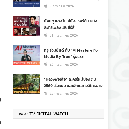
3 สิงหาคม 2026
ย้อนดู แดง ไบเล่ย์ 4 เวอร์ชั่น หนัง
ละครเพลง และซีรีส์
31 กรกฎาคม 2026
ทรู ร่วมยินดี กับ “AI Mastery For
Media By True” รุ่นแรก
26 กรกฎาคม 2026
“หลวงพ่อเสือ” ละครใหม่ช่อง 7 ปี
2569 เรื่องย่อ และนักแสดงมีใครบ้าง
25 กรกฎาคม 2026
ง
เพจ : TV DIGITAL WATCH
ค