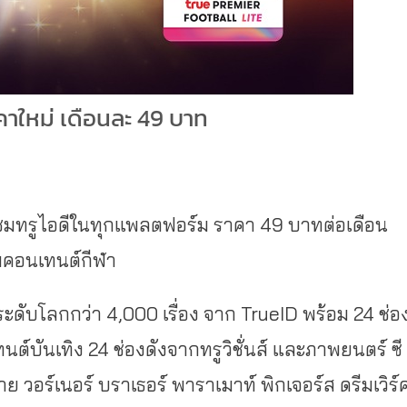
คาใหม่ เดือนละ 49 บาท
ับชมทรูไอดีในทุกแพลตฟอร์ม ราคา 49 บาทต่อเดือน
่มคอนเทนต์กีฬา
ระดับโลกกว่า 4,000 เรื่อง จาก TrueID พร้อม 24 ช่อ
บันเทิง 24 ช่องดังจากทรูวิชั่นส์ และภาพยนตร์ ซี
าย วอร์เนอร์ บราเธอร์ พาราเมาท์ พิกเจอร์ส ดรีมเวิร์