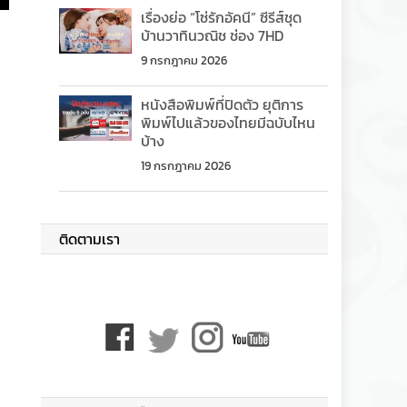
เรื่องย่อ “โซ่รักอัคนี” ซีรีส์ชุด
บ้านวาทินวณิช ช่อง 7HD
9 กรกฎาคม 2026
หนังสือพิมพ์ที่ปิดตัว ยุติการ
พิมพ์ไปแล้วของไทยมีฉบับไหน
บ้าง
19 กรกฎาคม 2026
ติดตามเรา