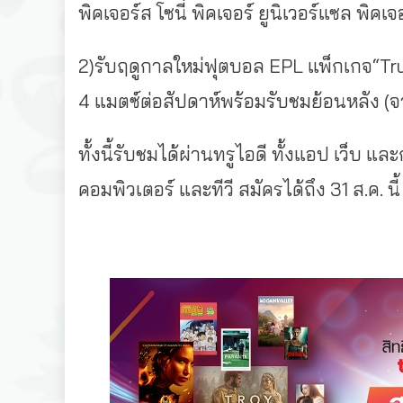
พิคเจอร์ส โซนี่ พิคเจอร์ ยูนิเวอร์แซล พ
2)รับฤดูกาลใหม่ฟุตบอล EPL แพ็กเกจ“Tru
4 แมตซ์ต่อสัปดาห์พร้อมรับชมย้อนหลัง (
ทั้งนี้รับชมได้ผ่านทรูไอดี ทั้งแอป เว็บ แล
คอมพิวเตอร์ และทีวี สมัครได้ถึง 31 ส.ค. นี้