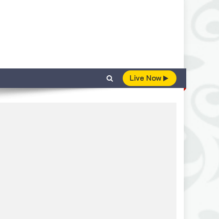
Live Now