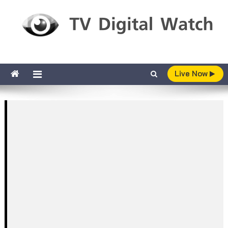
Skip to content
TV Digital Watch
เกาะติดทีวีและออนไลน์ รายงานเรตติ้ง
Live Now