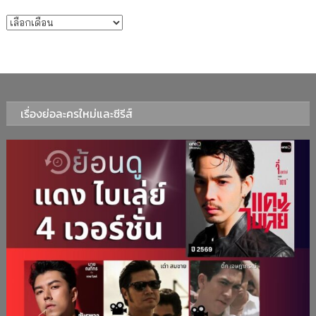
บทความรายเดือน
เรื่องย่อละครใหม่และซีรีส์