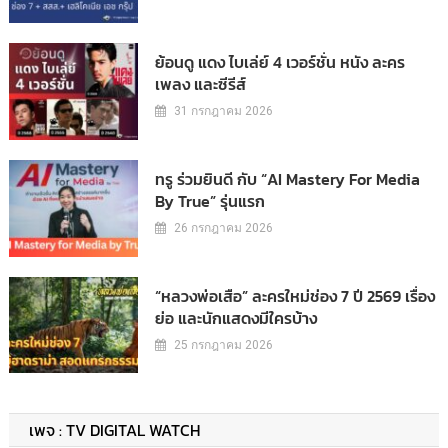
ย้อนดู แดง ไบเล่ย์ 4 เวอร์ชั่น หนัง ละคร
เพลง และซีรีส์
31 กรกฎาคม 2026
ทรู ร่วมยินดี กับ “AI Mastery For Media
By True” รุ่นแรก
26 กรกฎาคม 2026
“หลวงพ่อเสือ” ละครใหม่ช่อง 7 ปี 2569 เรื่อง
ย่อ และนักแสดงมีใครบ้าง
25 กรกฎาคม 2026
เพจ : TV DIGITAL WATCH