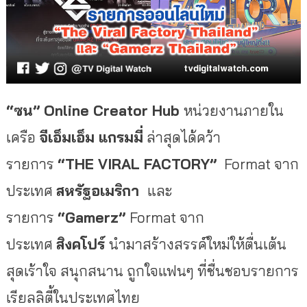
“ซน” Online Creator Hub
หน่วยงานภายใน
เครือ
จีเอ็มเอ็ม แกรมมี่
ล่าสุดได้คว้า
รายการ
“
THE VIRAL FACTORY”
Format จาก
ประเทศ
สหรัฐอเมริกา
และ
รายการ
“
Gamerz
”
Format จาก
ประเทศ
สิงคโปร์
นำมาสร้างสรรค์ใหม่ให้ตื่นเต้น
สุดเร้าใจ สนุกสนาน ถูกใจแฟนๆ ที่ชื่นชอบรายการ
เรียลลิตี้ในประเทศไทย