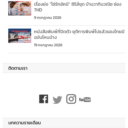
เรื่องย่อ “โซ่รักอัคนี” ซีรีส์ชุด บ้านวาทินวณิช ช่อง
7HD
9 กรกฎาคม 2026
หนังสือพิมพ์ที่ปิดตัว ยุติการพิมพ์ไปแล้วของไทยมี
ฉบับไหนบ้าง
19 กรกฎาคม 2026
ติดตามเรา
บทความรายเดือน