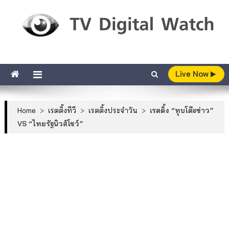
Skip to content
TV Digital Watch
เกาะติดทีวีและออนไลน์ รายงานเรตติ้ง
Live Now
Home
>
เรตติ้งทีวี
>
เรตติ้งประจำวัน
>
เรตติ้ง “ทุบโต๊ะข่าว”
VS “ไทยรัฐนิวส์โชว์”