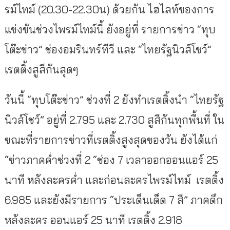
รม์ไทม์ (20.30-22.30น) ด้วยกัน ไฮไลท์ของการ
แข่งขันช่วงไพรม์ไทม์นี้ ยังอยู่ที่ รายการข่าว “ทุบ
โต๊ะข่าว” ช่องอมรินทร์ทีวี และ “ไทยรัฐนิวส์โชว์”
เรตติ้งสูสีกันสุดๆ
วันนี้ “ทุบโต๊ะข่าว” ช่วงที่ 2 ยังทำเรตติ้งนำ “ไทยรัฐ
นิวส์โชว์” อยู่ที่ 2.795 และ 2.730 สูสีกันทุกพื้นที่ ใน
ขณะที่รายการข่าวที่เรตติ้งสูงสุดของวัน ยังได้แก่
“ข่าวภาคค่ำช่วงที่ 2 “ช่อง 7 เวลาออกออนแอร์ 25
นาที หลังละครค่ำ และก่อนละครไพรม์ไทม์ เรตติ้ง
6.985 และยังมีรายการ “ประเด็นเด็ด 7 สี” ภาคดึก
หลังละคร ออนแอร์ 25 นาที เรตติ้ง 2.918