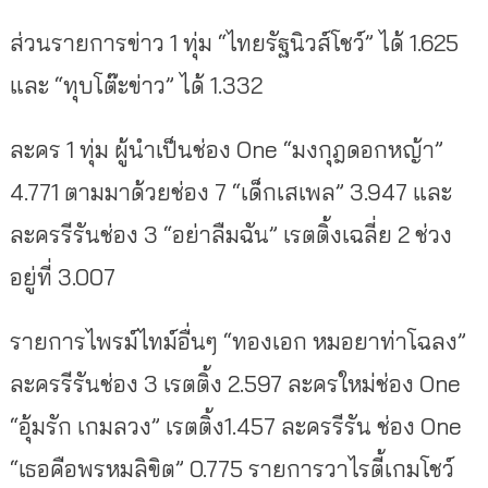
ส่วนรายการข่าว 1 ทุ่ม “ไทยรัฐนิวส์โชว์” ได้ 1.625
และ “ทุบโต๊ะข่าว” ได้ 1.332
ละคร 1 ทุ่ม ผู้นำเป็นช่อง One “มงกุฎดอกหญ้า”
4.771 ตามมาด้วยช่อง 7 “เด็กเสเพล” 3.947 และ
ละครรีรันช่อง 3 “อย่าลืมฉัน” เรตติ้งเฉลี่ย 2 ช่วง
อยู่ที่ 3.007
รายการไพรม์ไทม์อื่นๆ “ทองเอก หมอยาท่าโฉลง”
ละครรีรันช่อง 3 เรตติ้ง 2.597 ละครใหม่ช่อง One
“อุ้มรัก เกมลวง” เรตติ้ง1.457 ละครรีรัน ช่อง One
“เธอคือพรหมลิขิต” 0.775 รายการวาไรตี้เกมโชว์