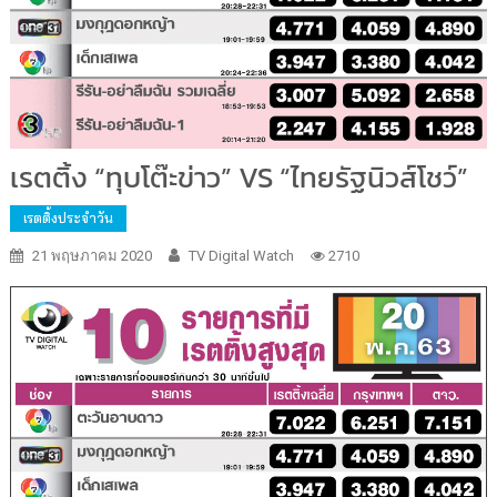
เรตติ้ง “ทุบโต๊ะข่าว” VS “ไทยรัฐนิวส์โชว์”
เรตติ้งประจำวัน
21 พฤษภาคม 2020
TV Digital Watch
2710