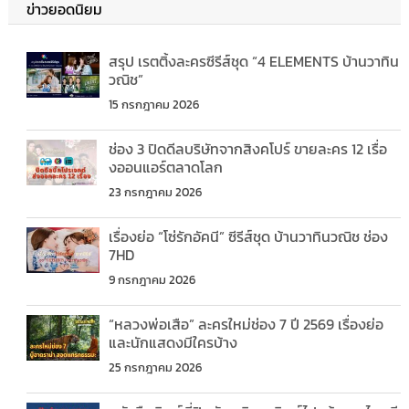
ข่าวยอดนิยม
สรุป เรตติ้งละครซีรีส์ชุด “4 ELEMENTS บ้านวาทิน
วณิช”
15 กรกฎาคม 2026
ช่อง 3 ปิดดีลบริษัทจากสิงคโปร์ ขายละคร 12 เรื่อ
งออนแอร์ตลาดโลก
23 กรกฎาคม 2026
เรื่องย่อ “โซ่รักอัคนี” ซีรีส์ชุด บ้านวาทินวณิช ช่อง
7HD
9 กรกฎาคม 2026
“หลวงพ่อเสือ” ละครใหม่ช่อง 7 ปี 2569 เรื่องย่อ
และนักแสดงมีใครบ้าง
25 กรกฎาคม 2026