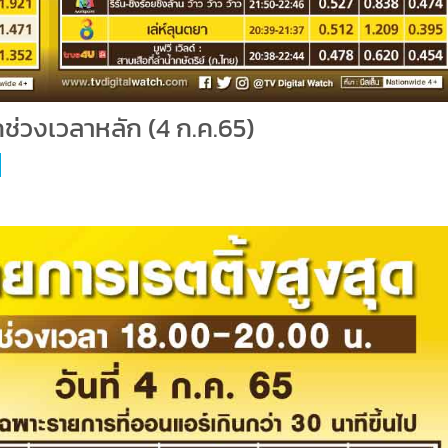
กช่วงเวลาหลัก (4 ก.ค.65)