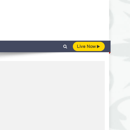
Live Now