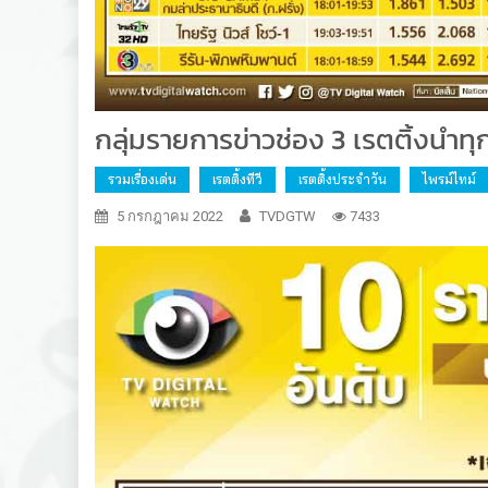
กลุ่มรายการข่าวช่อง 3 เรตติ้งนำทุ
รวมเรื่องเด่น
เรตติ้งทีวี
เรตติ้งประจำวัน
ไพรม์ไทม์
5 กรกฎาคม 2022
TVDGTW
7433