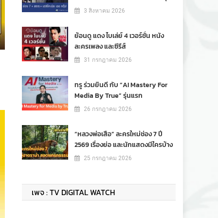
3 สิงหาคม 2026
ย้อนดู แดง ไบเล่ย์ 4 เวอร์ชั่น หนัง
ละครเพลง และซีรีส์
31 กรกฎาคม 2026
ทรู ร่วมยินดี กับ “AI Mastery For
Media By True” รุ่นแรก
26 กรกฎาคม 2026
“หลวงพ่อเสือ” ละครใหม่ช่อง 7 ปี
2569 เรื่องย่อ และนักแสดงมีใครบ้าง
25 กรกฎาคม 2026
เพจ : TV DIGITAL WATCH