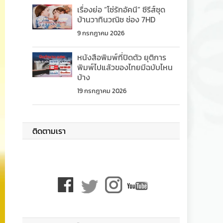
เรื่องย่อ “โซ่รักอัคนี” ซีรีส์ชุด
บ้านวาทินวณิช ช่อง 7HD
9 กรกฎาคม 2026
หนังสือพิมพ์ที่ปิดตัว ยุติการ
พิมพ์ไปแล้วของไทยมีฉบับไหน
บ้าง
19 กรกฎาคม 2026
ติดตามเรา