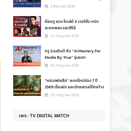
3 สิงหาคม 2026
ย้อนดู แดง ไบเล่ย์ 4 เวอร์ชั่น หนัง
ละครเพลง และซีรีส์
31 กรกฎาคม 2026
ทรู ร่วมยินดี กับ “AI Mastery For
Media By True” รุ่นแรก
26 กรกฎาคม 2026
“หลวงพ่อเสือ” ละครใหม่ช่อง 7 ปี
2569 เรื่องย่อ และนักแสดงมีใครบ้าง
25 กรกฎาคม 2026
เพจ : TV DIGITAL WATCH