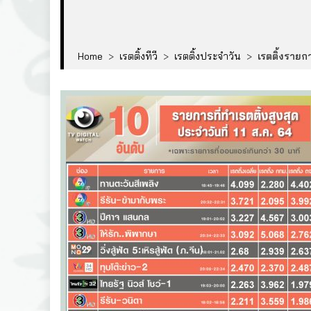
Home
>
เรตติ้งทีวี
>
เรตติ้งประจำวัน
>
เรตติ้งรายกา