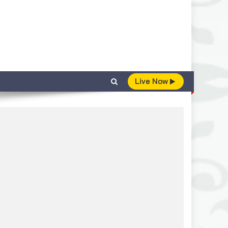
Live Now