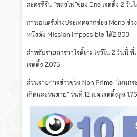
ละครรีรัน “หลงไฟ”ช่อง One เรตติ้ง 2 วันไ
ภาพยนตร์ต่างประเทศจากช่อง Mono ช่วงค่ำเรต
หนังดัง Mission Impossible ได้2.803
สำหรับรายการวาไรตี้เกมโชว์ใน 2 วันนี้ ที
เรตติ้ง 2.075
ส่วนรายการข่าวช่วง Non Prime “โหนกระแ
เกิดและวันตาย” วันที่ 12 ส.ค.เรตติ้งสูง 1.7