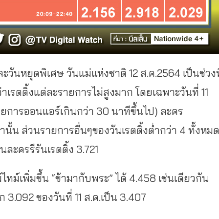
 และวันหยุดพิเศษ วันแม่แห่งชาติ 12 ส.ค.2564 เป็นช่วงที
่าเรตติ้งแต่ละรายการไม่สูงมาก โดยเฉพาะวันที่ 11
ายการออนแอร์เกินกว่า 30 นาทีขึ้นไป) ละคร
่านั้น ส่วนรายการอื่นๆของวันเรตติ้งต่ำกว่า 4 ทั้งหม
นละครรีรันเรตติ้ง 3.721
ไทม์เพิ่มขึ้น “ข้ามากับพระ” ได้ 4.458 เช่นเดียวกัน
ก 3.092 ของวันที่ 11 ส.ค.เป็น 3.407