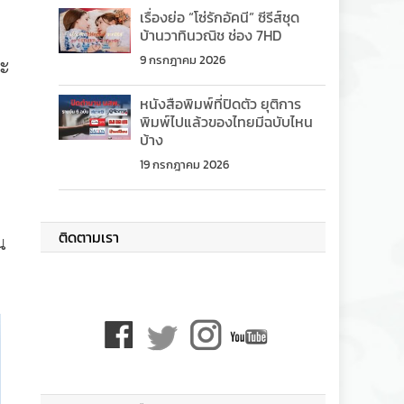
เรื่องย่อ “โซ่รักอัคนี” ซีรีส์ชุด
บ้านวาทินวณิช ช่อง 7HD
9 กรกฎาคม 2026
ละ
หนังสือพิมพ์ที่ปิดตัว ยุติการ
พิมพ์ไปแล้วของไทยมีฉบับไหน
บ้าง
19 กรกฎาคม 2026
ติดตามเรา
น