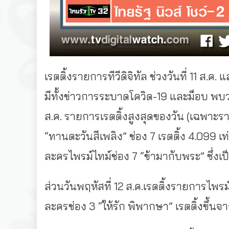
เรตติ้งรายการทีวีดิจิทัล ช่วงวันที่ 11 ส.ค.
มีทั้งข่าวการระบาดโควิด-19 และม็อบ พบว
ส.ค. รายการเรตติ้งสูงสุดของวัน (เฉพาะร
“ทานตะวันสีเพลิง” ช่อง 7 เรตติ้ง 4.099 เท
ละครไพรม์ไทม์ช่อง 7 “ข้ามากับพระ” ซึ่งเป็
ส่วนวันพฤหัสที่ 12 ส.ค.เรตติ้งรายการไพรม์
ละครช่อง 3 “ให้รัก พิพากษา” เรตติ้งขึ้นจา