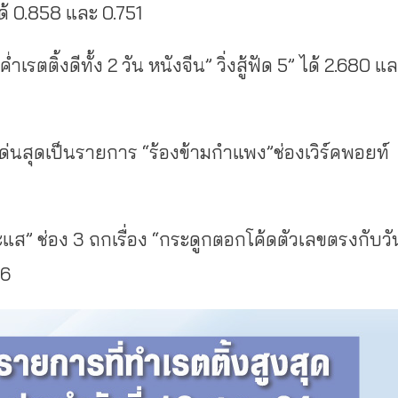
ด้ 0.858 และ 0.751
ติ้งดีทั้ง 2 วัน หนังจีน” วิ่งสู้ฟัด 5” ได้ 2.680 แ
่เด่นสุดเป็นรายการ “ร้องข้ามกำแพง”ช่องเวิร์คพอยท์
ส” ช่อง 3 ถกเรื่อง “กระดูกตอกโค้ดตัวเลขตรงกับวั
66