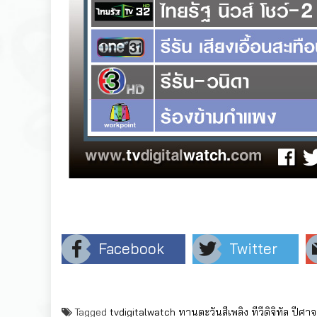
Facebook
Twitter
Tagged
tvdigitalwatch
ทานตะวันสีเพลิง
ทีวีดิจิทัล
ปีศา