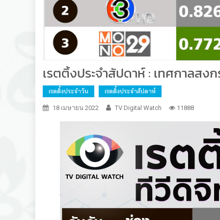
เรตติ้งประจำสัปดาห์ : เทศกาลส
เรตติ้งประจำวัน
เรตติ้งประจำสัปดาห์
18 เมษายน 2022
TV Digital Watch
11888