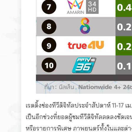
เรตติ้งช่องทีวีดิจิทัลประจำสัปดาห์ 11-1
เป็นอีกช่วงที่ยอดผู้ชมทีวีดิจิทัลลดลงชั
หรือรายการพิเศษ ภาพยนตร์ทั้งในและต่างปร