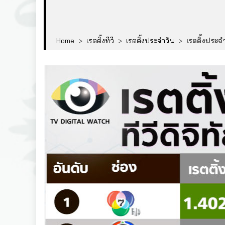
Home
>
เรตติ้งทีวี
>
เรตติ้งประจำวัน
>
เรตติ้งประ