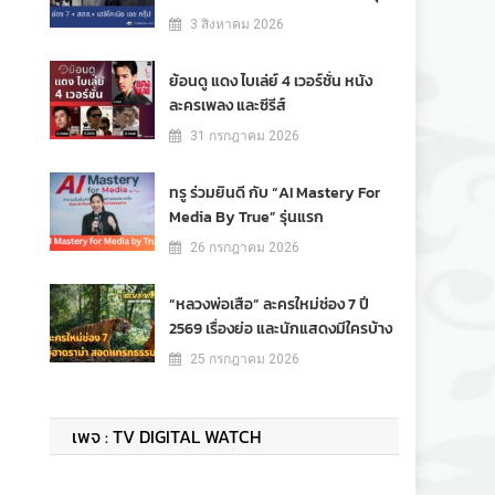
3 สิงหาคม 2026
ย้อนดู แดง ไบเล่ย์ 4 เวอร์ชั่น หนัง
ละครเพลง และซีรีส์
31 กรกฎาคม 2026
ทรู ร่วมยินดี กับ “AI Mastery For
Media By True” รุ่นแรก
26 กรกฎาคม 2026
“หลวงพ่อเสือ” ละครใหม่ช่อง 7 ปี
2569 เรื่องย่อ และนักแสดงมีใครบ้าง
25 กรกฎาคม 2026
เพจ : TV DIGITAL WATCH