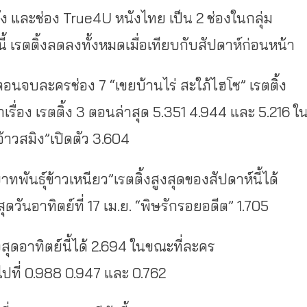
ั่ง และช่อง True4U หนังไทย เป็น 2 ช่องในกลุ่ม
่มนี้ เรตติ้งลดลงทั้งหมดเมื่อเทียบกับสัปดาห์ก่อนหน้า
นตอนจบละครช่อง 7 “เขยบ้านไร่ สะใภ้ไฮโซ” เรตติ้ง
กเรื่อง เรตติ้ง 3 ตอนล่าสุด 5.351 4.944 และ 5.216 ใ
จ้าวสมิง”เปิดตัว 3.604
าทพันธุ์ข้าวเหนียว”เรตติ้งสูงสุดของสัปดาห์นี้ได้
ดวันอาทิตย์ที่ 17 เม.ย. “พิษรักรอยอดีต” 1.705
งสุดอาทิตย์นี้ได้ 2.694 ในขณะที่ละคร
ไปที่ 0.988 0.947 และ 0.762