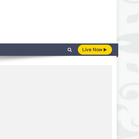
Live Now