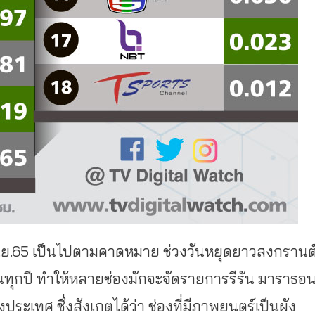
7 เม.ย.65 เป็นไปตามคาดหมาย ช่วงวันหยุดยาวสงกรานต
ดเจนทุกปี ทำให้หลายช่องมักจะจัดรายการรีรัน มาราธอ
ะเทศ ซึ่งสังเกตได้ว่า ช่องที่มีภาพยนตร์เป็นผัง