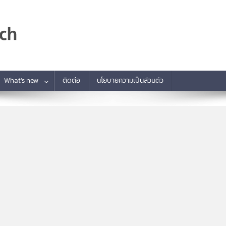
What’s new
ติดต่อ
นโยบายความเป็นส่วนตัว