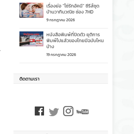
เรื่องย่อ “โซ่รักอัคนี” ซีรีส์ชุด
บ้านวาทินวณิช ช่อง 7HD
9 กรกฎาคม 2026
หนังสือพิมพ์ที่ปิดตัว ยุติการ
พิมพ์ไปแล้วของไทยมีฉบับไหน
บ้าง
น
19 กรกฎาคม 2026
ติดตามเรา