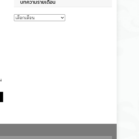
บทความรายเดือน
บทความรายเดือน
น