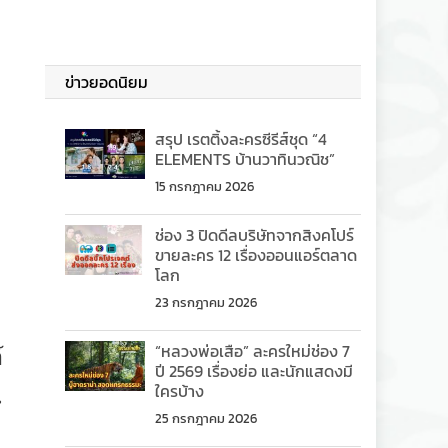
ข่าวยอดนิยม
สรุป เรตติ้งละครซีรีส์ชุด “4
ELEMENTS บ้านวาทินวณิช”
15 กรกฎาคม 2026
ช่อง 3 ปิดดีลบริษัทจากสิงคโปร์
ขายละคร 12 เรื่องออนแอร์ตลาด
โลก
23 กรกฎาคม 2026
“หลวงพ่อเสือ” ละครใหม่ช่อง 7
์
ปี 2569 เรื่องย่อ และนักแสดงมี
ใครบ้าง
น
25 กรกฎาคม 2026