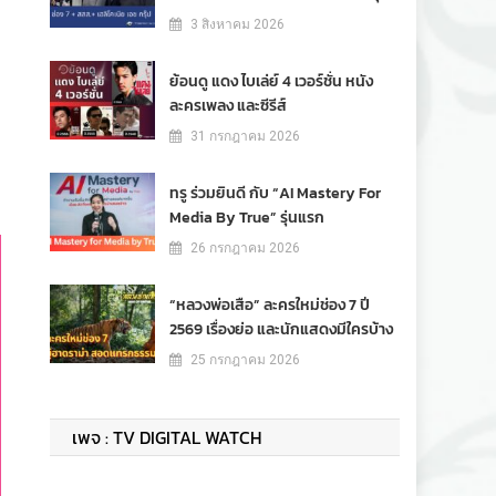
3 สิงหาคม 2026
ย้อนดู แดง ไบเล่ย์ 4 เวอร์ชั่น หนัง
ละครเพลง และซีรีส์
31 กรกฎาคม 2026
ทรู ร่วมยินดี กับ “AI Mastery For
Media By True” รุ่นแรก
26 กรกฎาคม 2026
“หลวงพ่อเสือ” ละครใหม่ช่อง 7 ปี
2569 เรื่องย่อ และนักแสดงมีใครบ้าง
25 กรกฎาคม 2026
เพจ : TV DIGITAL WATCH