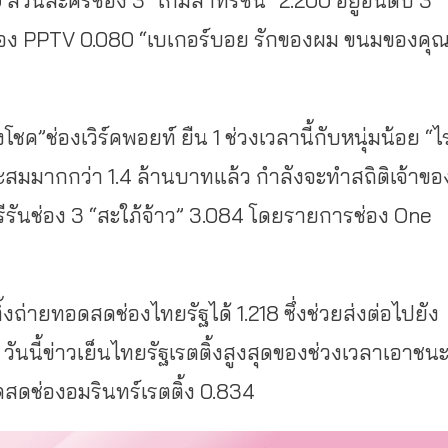
ส่วนละครช่อง 3 “เกมล่าทรชน” 2.200 อยู่อันดับ 3
่อง PPTV 0.080 “เบเกอร์บอย รักของผม ขนมของคุณ
โชค”ช่องเวิร์คพอยท์ ยืน 1 ช่วงเวลานี้กับหนุ่มน้อย “ไ
สะสมมากกว่า 1.4 ล้านบาทแล้ว กำลังจะทำสถิติเจ้าขอ
รีรันช่อง 3 “สะใภ้จ้าว” 3.084 โดยรายการช่อง One
ถ่ายทอดสดช่องไทยรัฐได้ 1.218 ซึ่งช่วยส่งต่อไปยัง
 วันนี้ข่าวเย็นไทยรัฐเรตติ้งสูงสุดของช่วงเวลาเอาชน
ดสดช่องอมรินทร์เรตติ้ง 0.834