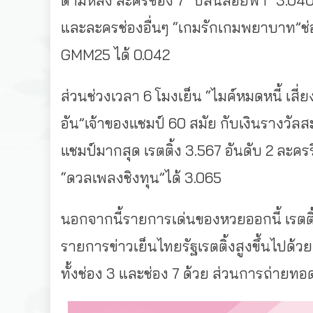
ตามหลัง ละครช่อง 7 “ปล้นลอยฟ้า” 3.040 
และละครช่องอื่นๆ “เกมรักเกมพยาบาท”ช
GMM25 ได้ 0.042
ส่วนช่วงเวลา 6 โมงเย็น “ไมค์หมดหนี้ เสี่ยง
อัน”เจ้าของแชมป์ 60 สมัย กับเงินรางวัล
แชมป์มากสุด เรตติ้ง 3.567 อันดับ 2 ละคร
“ดวลเพลงชิงทุน”ได้ 3.065
นอกจากนี้รายการเด่นของหวยออกนี้ เรตติ้ง
รายการข่าวเย็นไทยรัฐเรตติ้งสูงขึ้นไปด้วย
ทั้งช่อง 3 และช่อง 7 ด้วย ส่วนการถ่ายทอ