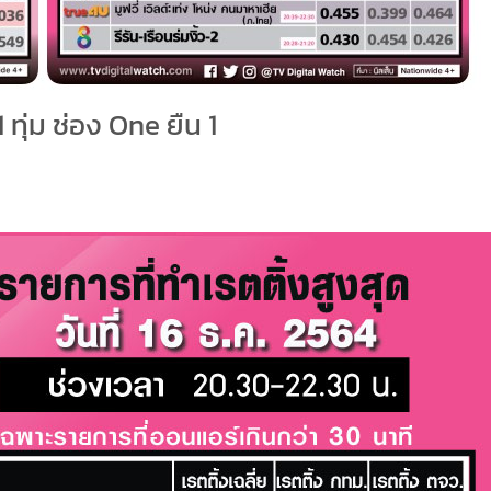
 ทุ่ม ช่อง One ยืน 1