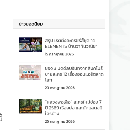
ข่าวยอดนิยม
สรุป เรตติ้งละครซีรีส์ชุด “4
บ
ELEMENTS บ้านวาทินวณิช”
15 กรกฎาคม 2026
0
ช่อง 3 ปิดดีลบริษัทจากสิงคโปร์
ขายละคร 12 เรื่องออนแอร์ตลาด
โลก
23 กรกฎาคม 2026
“หลวงพ่อเสือ” ละครใหม่ช่อง 7
ปี 2569 เรื่องย่อ และนักแสดงมี
ใครบ้าง
้
25 กรกฎาคม 2026