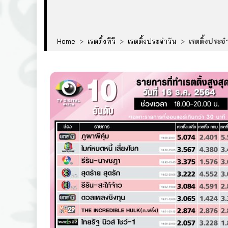
Home
>
เรตติ้งทีวี
>
เรตติ้งประจำวัน
>
เรตติ้งประจำ