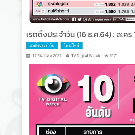
เรตติ้งประจำวัน (16 ธ.ค.64) : ละคร 1
เรตติ้งประจำวัน
ไพรม์ไทม์
17 ธันวาคม 2021
TV Digital Watch
5271