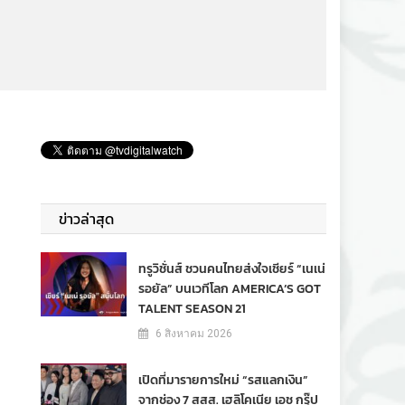
ข่าวล่าสุด
ทรูวิชั่นส์ ชวนคนไทยส่งใจเชียร์ “เนเน่
รอยัล” บนเวทีโลก AMERICA’S GOT
TALENT SEASON 21
6 สิงหาคม 2026
เปิดที่มารายการใหม่ “รสแลกเงิน”
จากช่อง 7 สสส. เฮลิโคเนีย เอช กรุ๊ป