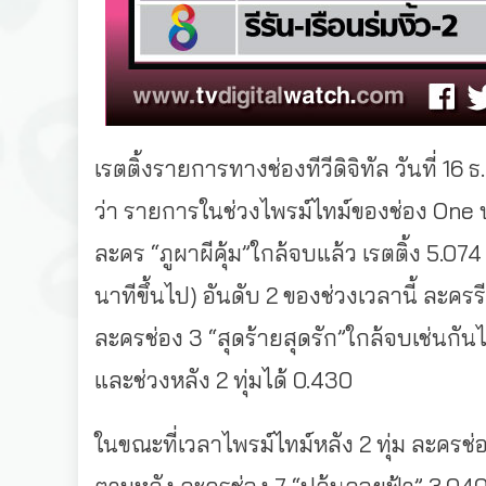
เรตติ้งรายการทางช่องทีวีดิจิทัล วันที่ 16
ว่า รายการในช่วงไพรม์ไทม์ของช่อง One ปรับ
ละคร “ภูผาผีคุ้ม”ใกล้จบแล้ว เรตติ้ง 5.07
นาทีขึ้นไป) อันดับ 2 ของช่วงเวลานี้ ละครร
ละครช่อง 3 “สุดร้ายสุดรัก”ใกล้จบเช่นกันได
และช่วงหลัง 2 ทุ่มได้ 0.430
ในขณะที่เวลาไพรม์ไทม์หลัง 2 ทุ่ม ละครช่อ