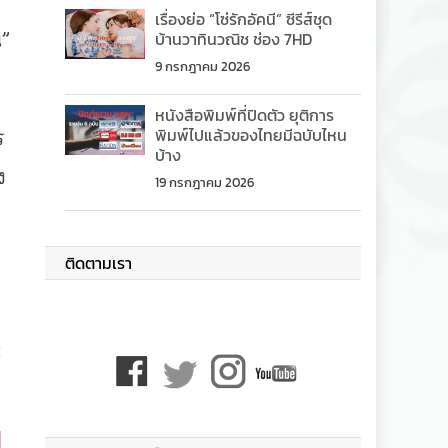
เรื่องย่อ “โซ่รักอัคนี” ซีรีส์ชุด
”
บ้านวาทินวณิช ช่อง 7HD
9 กรกฎาคม 2026
หนังสือพิมพ์ที่ปิดตัว ยุติการ
พิมพ์ไปแล้วของไทยมีฉบับไหน
ร
บ้าง
ง
19 กรกฎาคม 2026
ติดตามเรา
ะ