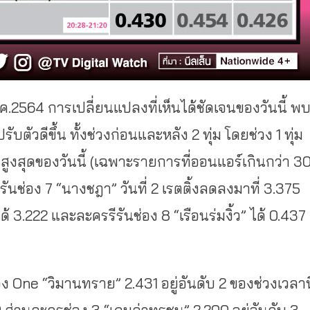
 ธ.ค.2564 การเปลี่ยนแปลงที่เห็นได้ชัดเจนของวันนี้ พ
ตัวดีขึ้น ทั้งช่วงก่อนและหลัง 2 ทุ่ม โดยช่วง 1 ทุ่ม
4 สูงสุดของวันนี้ (เฉพาะรายการที่ออนแอร์เกินกว่า 3
ีรันช่อง 7 “นางชฎา” วันที่ 2 เรตติ้งลดลงมาที่ 3.375
้ 3.222 และละครรีรันช่อง 8 “เรือนร่มงิ้ว” ได้ 0.437
ง One “วิมานทราย” 2.431 อยู่อันดับ 2 ของช่วงเวลานี