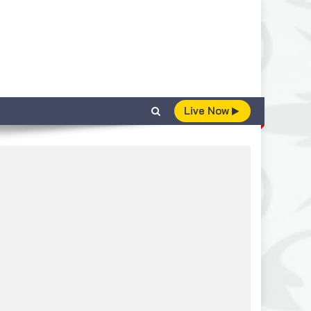
Live Now