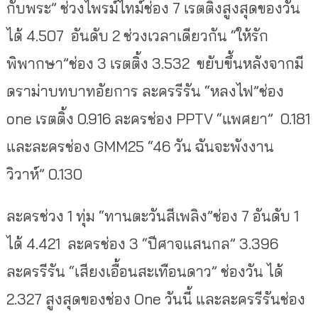
กับพระ” ช่วงไพรม์ไทม์ช่อง 7 เรตติ้งสูงสุดของวัน
ได้ 4.507 อันดับ 2 ช่วงเวลาเดียวกัน “ให้รัก
พิพากษา”ช่อง 3 เรตติ้ง 3.532 ขยับขึ้นหลังจากมี
ดราม่าบทบาทอัยการ ละครรีรัน “หลงไฟ”ช่อง
one เรตติ้ง 0.916 ละครช่อง PPTV “แพศยา” 0.181
และละครช่อง GMM25 “46 วัน ฉันจะพังงาน
วิวาห์” 0.130
ละครช่วง 1 ทุ่ม “ทานตะวันสีเพลิง”ช่อง 7 อันดับ 1
ได้ 4.421 ละครช่อง 3 “ปีศาจแสนกล” 3.396
ละครรีรัน “เสียงเอื้อนสะเทือนดาว” ช่องวัน ได้
2.327 สูงสุดของช่อง One วันนี้ และละครรีรันช่อง