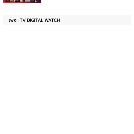
เพจ : TV DIGITAL WATCH