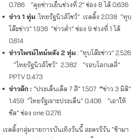
0.786 “คุยข่าวเย็นช่วงที่ 2” ช่อง 8 ได้ 0.636
ข่าว 1 ทุ่ม
:ไทยรัฐนิวส์โชว์” เรตติ้ง 2.038 “ทุบ
โต๊ะข่าว” 1.936 “ข่าวค่ำ” ช่อง 9 ช่วงที่ 1 ได้
0.614
ข่าวไพรม์ไทม์หลัง 2 ทุ่ม
: “ทุบโต๊ะข่าว” 2.526
“ไทยรัฐนิวส์โชว์” 2.382 “รอบโลกเดลี่”
PPTV 0.473
ข่าวดึก :
“ประเด็นเด็ด 7 สี” 1.507
“
ข่าว 3 มิติ”
1.459 “ไทยรัฐเจาะประเด็น” 0.406 “เอาให้
ชัด” ช่อง one 0.276
เรตติ้งกลุ่มรายการบันเทิงวันนี้ ละครรีรัน “ข้ามา