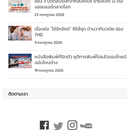
ช่อง 3 ปิดดีลบริษัทจากสิงคโปร์ ขายละคร 12 เรื่อ
งออนแอร์ตลาดโลก
23 กรกฎาคม 2026
เรื่องย่อ “โซ่รักอัคนี” ซีรีส์ชุด บ้านวาทินวณิช ช่อง
7HD
9 กรกฎาคม 2026
หนังสือพิมพ์ที่ปิดตัว ยุติการพิมพ์ไปแล้วของไทยมี
ฉบับไหนบ้าง
19 กรกฎาคม 2026
ติดตามเรา