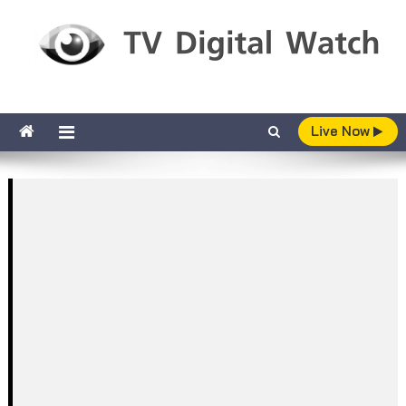
Skip to content
TV Digital Watch
เกาะติดทีวีและออนไลน์ รายงานเรตติ้ง
Live Now