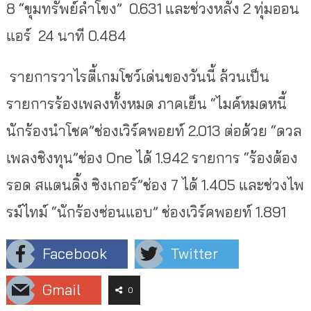
8 “ขุมทรัพย์ลำโขง” 0.631 และช่วงหลัง 2 ทุ่มออน
แอร์ 24 นาที 0.484
รายการวาไรตี้เกมโชว์เด่นของวันนี้ ล้วนเป็น
รายการร้องเพลงทั้งหมด ภาคเย็น “ไมค์หมดหนี้
นักร้องนำโชค”ช่องเวิร์คพอยท์ 2.013 ต่อด้วย “ดวล
เพลงชิงทุน”ช่อง One ได้ 1.942 รายการ “ร้องต้อง
รอด สแตนดิ้ง ซิงเกอร์”ช่อง 7 ได้ 1.405 และช่วงไพ
รม์ไทม์ “นักร้องซ่อนแอบ” ช่องเวิร์คพอยท์ 1.891
Facebook
Twitter
Gmail
0