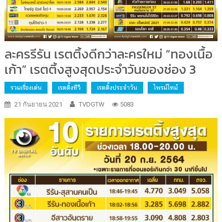
ละครรีรัน เรตติ้งดีกว่าละครใหม่ “ทองเนื้อ
เก้า” เรตติ้งสูงสุดประจำวันของช่อง 3
รวมเรื่องเด่น
เรตติ้งทีวี
เรตติ้งประจำวัน
ไพรม์ไทม์
21 กันยายน 2021
TVDGTW
5083