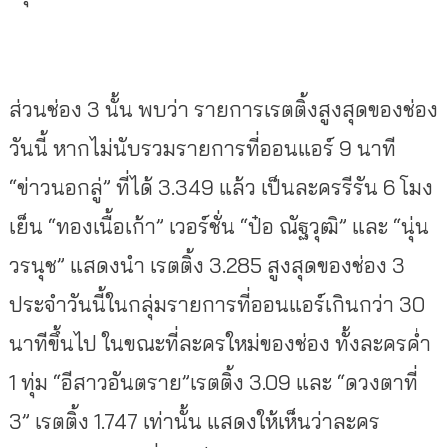
ส่วนช่อง 3 นั้น พบว่า รายการเรตติ้งสูงสุดของช่อง
วันนี้ หากไม่นับรวมรายการที่ออนแอร์ 9 นาที
“ข่าวนอกลู่” ที่ได้ 3.349 แล้ว เป็นละครรีรัน 6 โมง
เย็น “ทองเนื้อเก้า” เวอร์ชั่น “ป๋อ ณัฐวุฒิ” และ “นุ่น
วรนุช” แสดงนำ เรตติ้ง 3.285 สูงสุดของช่อง 3
ประจำวันนี้ในกลุ่มรายการที่ออนแอร์เกินกว่า 30
นาทีขึ้นไป ในขณะที่ละครใหม่ของช่อง ทั้งละครค่ำ
1 ทุ่ม “อีสาวอันตราย”เรตติ้ง 3.09 และ “ดวงตาที่
3” เรตติ้ง 1.747 เท่านั้น แสดงให้เห็นว่าละคร