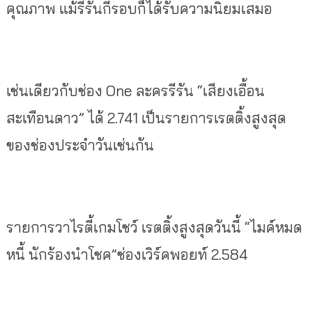
คุณภาพ แม้รีรันกี่รอบก็ได้รับความนิยมเสมอ
เช่นเดียวกับช่อง One ละครรีรัน “เสียงเอื้อน
สะเทือนดาว” ได้ 2.741 เป็นรายการเรตติ้งสูงสุด
ของช่องประจำวันเช่นกัน
รายการวาไรตี้เกมโชว์ เรตติ้งสูงสุดวันนี้ “ไมค์หมด
หนี้ นักร้องนำโชค”ช่องเวิร์คพอยท์ 2.584