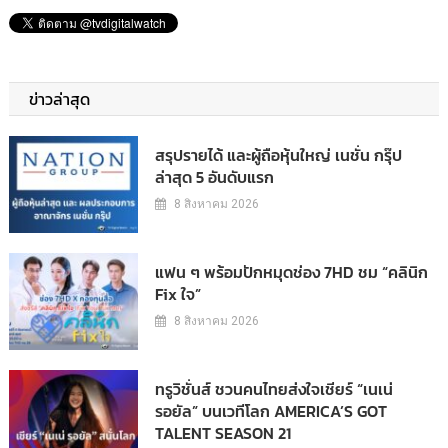
ข่าวล่าสุด
สรุปรายได้ และผู้ถือหุ้นใหญ่ เนชั่น กรุ๊ป
ล่าสุด 5 อันดับแรก
8 สิงหาคม 2026
แฟน ๆ พร้อมปักหมุดช่อง 7HD ชม “คลินิก
Fix ใจ”
8 สิงหาคม 2026
ทรูวิชั่นส์ ชวนคนไทยส่งใจเชียร์ “เนเน่
รอยัล” บนเวทีโลก AMERICA’S GOT
TALENT SEASON 21