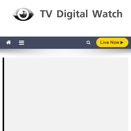
Skip to content
TV Digital Watch
เกาะติดทีวีและออนไลน์ รายงานเรตติ้ง
Live Now