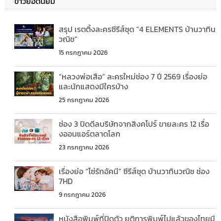
ข่าวยอดนิยม
สรุป เรตติ้งละครซีรีส์ชุด “4 ELEMENTS บ้านวาทิน
วณิช”
15 กรกฎาคม 2026
“หลวงพ่อเสือ” ละครใหม่ช่อง 7 ปี 2569 เรื่องย่อ
และนักแสดงมีใครบ้าง
25 กรกฎาคม 2026
ช่อง 3 ปิดดีลบริษัทจากสิงคโปร์ ขายละคร 12 เรื่อ
งออนแอร์ตลาดโลก
23 กรกฎาคม 2026
เรื่องย่อ “โซ่รักอัคนี” ซีรีส์ชุด บ้านวาทินวณิช ช่อง
7HD
9 กรกฎาคม 2026
หนังสือพิมพ์ที่ปิดตัว ยุติการพิมพ์ไปแล้วของไทยมี