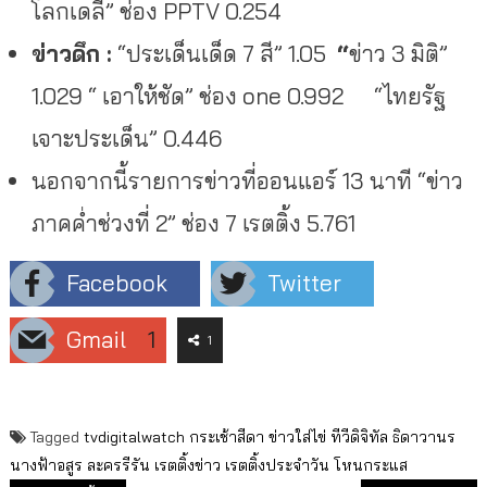
โลกเดลี่” ช่อง PPTV 0.254
ข่าวดึก :
“ประเด็นเด็ด 7 สี” 1.05
“
ข่าว 3 มิติ”
1.029 “ เอาให้ชัด” ช่อง one 0.992
“ไทยรัฐ
เจาะประเด็น” 0.446
นอกจากนี้รายการข่าวที่ออนแอร์ 13 นาที “ข่าว
ภาคค่ำช่วงที่ 2” ช่อง 7 เรตติ้ง 5.761
Facebook
Twitter
Gmail
1
1
Tagged
tvdigitalwatch
กระเช้าสีดา
ข่าวใส่ไข่
ทีวีดิจิทัล
ธิดาวานร
นางฟ้าอสูร
ละครรีรัน
เรตติ้งข่าว
เรตติ้งประจำวัน
โหนกระแส