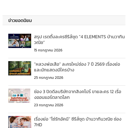
ข่าวยอดนิยม
สรุป เรตติ้งละครซีรีส์ชุด “4 ELEMENTS บ้านวาทิน
วณิช”
15 กรกฎาคม 2026
“หลวงพ่อเสือ” ละครใหม่ช่อง 7 ปี 2569 เรื่องย่อ
และนักแสดงมีใครบ้าง
25 กรกฎาคม 2026
ช่อง 3 ปิดดีลบริษัทจากสิงคโปร์ ขายละคร 12 เรื่อ
งออนแอร์ตลาดโลก
23 กรกฎาคม 2026
เรื่องย่อ “โซ่รักอัคนี” ซีรีส์ชุด บ้านวาทินวณิช ช่อง
7HD