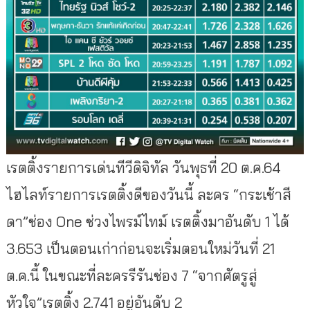
เรตติ้งรายการเด่นทีวีดิจิทัล วันพุธที่ 20 ต.ค.64
ไฮไลท์รายการเรตติ้งดีของวันนี้ ละคร “กระเช้าสี
ดา”ช่อง One ช่วงไพรม์ไทม์ เรตติ้งมาอันดับ 1 ได้
3.653 เป็นตอนเก่าก่อนจะเริ่มตอนใหม่วันที่ 21
ต.ค.นี้ ในขณะที่ละครรีรันช่อง 7 “จากศัตรูสู่
หัวใจ”เรตติ้ง 2.741 อยู่อันดับ 2