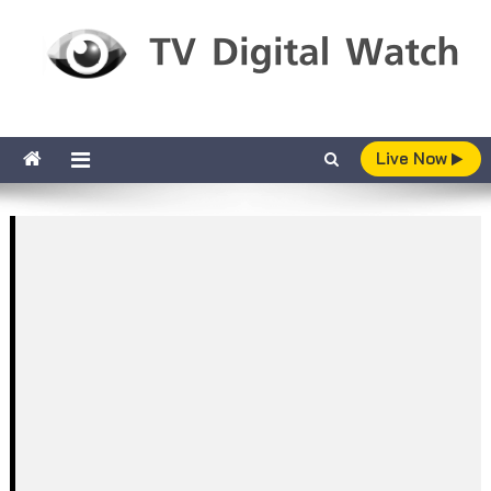
Skip to content
TV Digital Watch
เกาะติดทีวีและออนไลน์ รายงานเรตติ้ง
Live Now