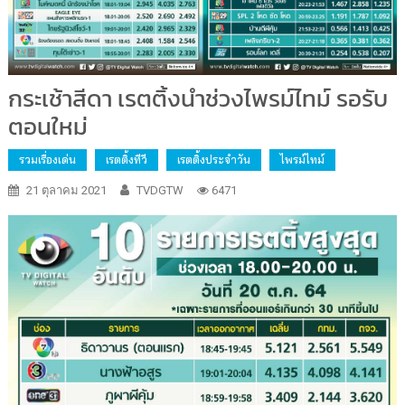
กระเช้าสีดา เรตติ้งนำช่วงไพรม์ไทม์ รอรับ
ตอนใหม่
รวมเรื่องเด่น
เรตติ้งทีวี
เรตติ้งประจำวัน
ไพรม์ไทม์
21 ตุลาคม 2021
TVDGTW
6471